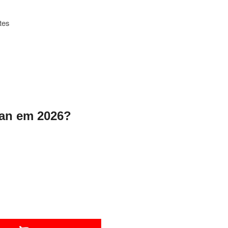
tes
dan em 2026?