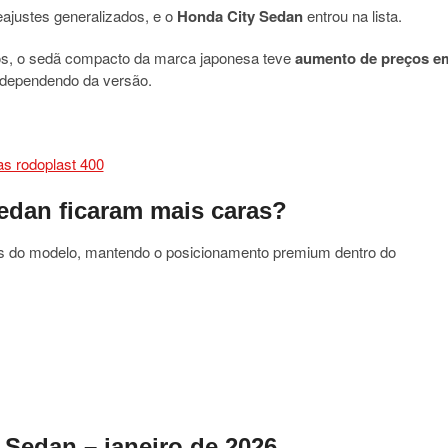
ajustes generalizados, e o
Honda City Sedan
entrou na lista.
s, o sedã compacto da marca japonesa teve
aumento de preços e
 dependendo da versão.
edan ficaram mais caras?
ões do modelo, mantendo o posicionamento premium dentro do
Sedan – janeiro de 2026