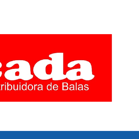
EGIÃO CENTRO
E MINAS GERAIS. COBERTURA LOCAL DE POLITICA,