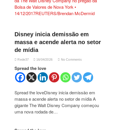
Disney inicia demissão em
massa e acende alerta no setor
de mídia
Rede37
16/04/2026
No Comments
Spread the love
Spread the loveDisney inicia demissão em
massa e acende alerta no setor de mídia A
gigante The Walt Disney Company começou
uma nova rodada de…