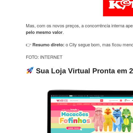
Mas, com os novos preços, a concorrência interna aper
pelo mesmo valor
.
👉
Resumo direto:
o City segue bom, mas ficou menos
FOTO: INTERNET
Sua Loja Virtual Pronta em