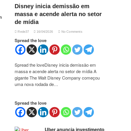
Disney inicia demissão em
massa e acende alerta no setor
m
de mídia
Rede37
16/04/2026
No Comments
Spread the love
Spread the loveDisney inicia demissão em
massa e acende alerta no setor de mídia A
gigante The Walt Disney Company começou
uma nova rodada de…
Spread the love
Uber anuncia investimento