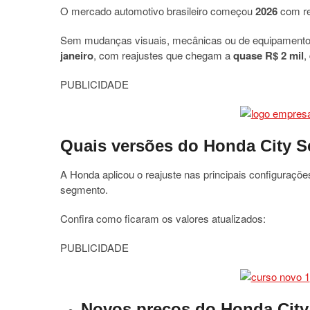
O mercado automotivo brasileiro começou
2026
com re
Sem mudanças visuais, mecânicas ou de equipamento
janeiro
, com reajustes que chegam a
quase R$ 2 mil
,
PUBLICIDADE
Quais versões do Honda City S
A Honda aplicou o reajuste nas principais configuraç
segmento.
Confira como ficaram os valores atualizados:
PUBLICIDADE
Novos preços do Honda City 