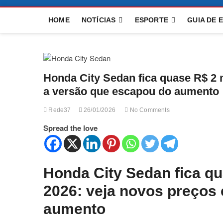
HOME
NOTÍCIAS
ESPORTE
GUIA DE 
Honda City Sedan fica quase R$ 2 
a versão que escapou do aumento
Rede37
26/01/2026
No Comments
Spread the love
Honda City Sedan fica qu
2026: veja novos preços
aumento