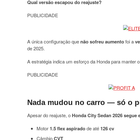
Qual versão escapou do reajuste?
PUBLICIDADE
A única configuração que
não sofreu aumento
foi a
ve
de 2025.
A estratégia indica um esforço da Honda para manter o
PUBLICIDADE
Nada mudou no carro — só o p
Apesar do reajuste, o
Honda City Sedan 2026 segue
Motor
1.5 flex aspirado
de até
126 cv
Câmbio
CVT