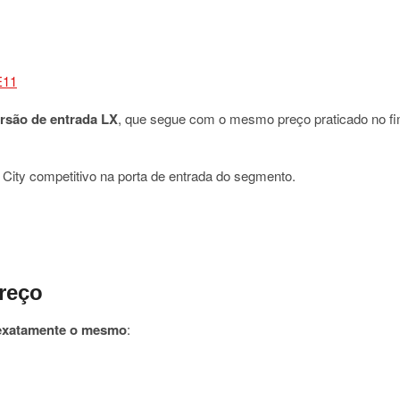
rsão de entrada LX
, que segue com o mesmo preço praticado no f
 City competitivo na porta de entrada do segmento.
reço
 exatamente o mesmo
: