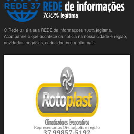
O Rede 37 é a sua REDE de informações 100% legítima.
Acompanhe o que acontece de notícia na nossa cidade e região,
novidades, negócios, curiosidades e muito mais!