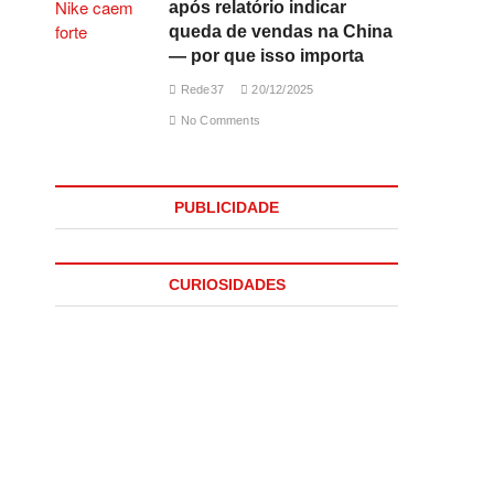
após relatório indicar
queda de vendas na China
— por que isso importa
Rede37
20/12/2025
No Comments
PUBLICIDADE
CURIOSIDADES