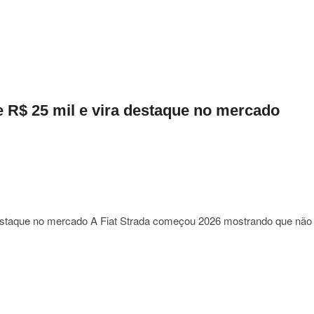
er
do
 R$ 25 mil e vira destaque no mercado
cutivo
destaque no mercado A Fiat Strada começou 2026 mostrando que não