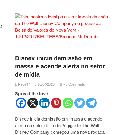
 O
Disney inicia demissão em
massa e acende alerta no setor
de mídia
Rede37
16/04/2026
No Comments
Spread the love
Disney inicia demissão em massa e acende
alerta no setor de mídia A gigante The Walt
Disney Company começou uma nova rodada