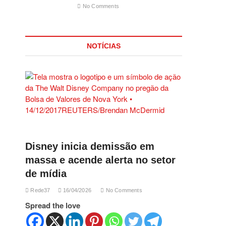
No Comments
NOTÍCIAS
Disney inicia demissão em
massa e acende alerta no setor
de mídia
Rede37
16/04/2026
No Comments
Spread the love