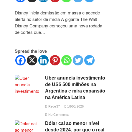
Disney inicia demissão em massa e acende
alerta no setor de mídia A gigante The Walt
Disney Company começou uma nova rodada
de cortes que…
Spread the love
Uber anuncia investimento
de US$ 500 milhões na
Argentina e mira expansão
na América Latina
Rede37
18/03/2026
No Comments
Dólar cai ao menor nível
desde 2024: por que o real