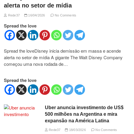
alerta no setor de mídia
Rede37
16/04/2026
No Comments
Spread the love
Spread the loveDisney inicia demissão em massa e acende
alerta no setor de mídia A gigante The Walt Disney Company
começou uma nova rodada de…
Spread the love
Uber anuncia investimento de US$
500 milhões na Argentina e mira
expansão na América Latina
Rede37
18/03/2026
No Comments