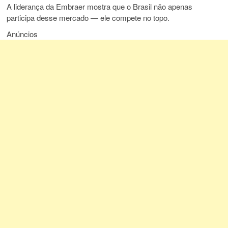
A liderança da Embraer mostra que o Brasil não apenas
participa desse mercado — ele compete no topo.
Anúncios