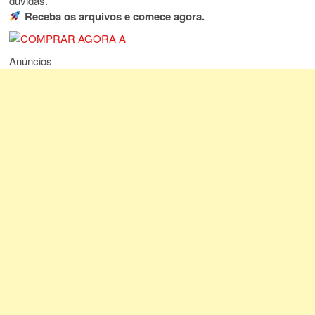
dúvidas.
Receba os arquivos e comece agora.
Anúncios