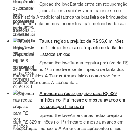
Spread the loveEstrela entra em recuperação
judicial e tenta sobreviver à maior crise de
sua história A tradicional fabricante brasileira de brinquedos
Estrela enfrenta um dos momentos mais delicados de sua
trajetória.…
Taurus registra prejuízo de R$ 36,6 milhões
no 1º trimestre e sente impacto de tarifa dos
Estados Unidos
Spread the loveTaurus registra prejuízo de R$
36,6 milhões no 1º trimestre e sente impacto de tarifa dos
Estados Unidos A Taurus Armas iniciou o ano sob forte
pressão financeira. A fabricante…
Americanas reduz prejuízo para R$ 329
milhões no 1º trimestre e mostra avanço em
recuperação financeira
Spread the loveAmericanas reduz prejuízo
para R$ 329 milhões no 1º trimestre e mostra avanço em
recuperação financeira A Americanas apresentou sinais