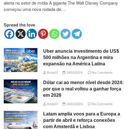
alerta no setor de mídia A gigante The Walt Disney Company
começou uma nova rodada de…
Spread the love
Uber anuncia investimento de US$
500 milhões na Argentina e mira
expansão na América Latina
Rede37
18/03/2026
No Comments
Dólar cai ao menor nível desde 2024:
por que o real voltou a ganhar força
em 2026
Rede37
10/02/2026
No Comments
Latam amplia voos para a Europa a
partir de abril e reforça conexões
com Amsterdã e Lisboa