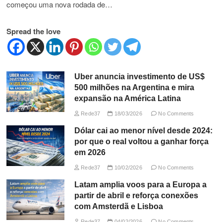
começou uma nova rodada de…
Spread the love
Uber anuncia investimento de US$
500 milhões na Argentina e mira
expansão na América Latina
Rede37
18/03/2026
No Comments
Dólar cai ao menor nível desde 2024:
por que o real voltou a ganhar força
em 2026
Rede37
10/02/2026
No Comments
Latam amplia voos para a Europa a
partir de abril e reforça conexões
com Amsterdã e Lisboa
Rede37
04/02/2026
No Comments