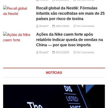
Recall global da Nestlé: Fórmulas
infantis são recolhidas em mais de 25
países por risco de toxina
Rede37
08/01/2026
No Comments
Ações da Nike caem forte após
relatório indicar queda de vendas na
China — por que isso importa
Rede37
20/12/2025
No Comments
NOTÍCIAS