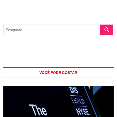
Pesquisa
…
VOCÊ PODE GOSTAR