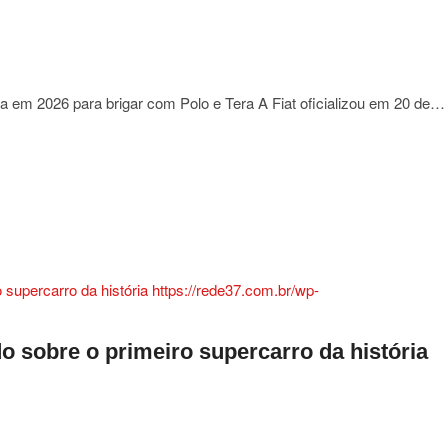
da em 2026 para brigar com Polo e Tera A Fiat oficializou em 20 de…
rma
o
o sobre o primeiro supercarro da história
a