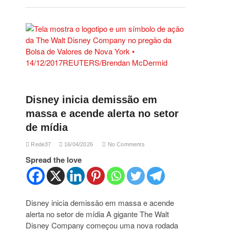
Disney inicia demissão em
massa e acende alerta no setor
de mídia
Rede37
16/04/2026
No Comments
Spread the love
Disney inicia demissão em massa e acende
alerta no setor de mídia A gigante The Walt
Disney Company começou uma nova rodada