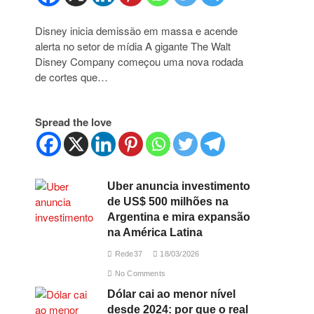
Disney inicia demissão em massa e acende
alerta no setor de mídia A gigante The Walt
Disney Company começou uma nova rodada
de cortes que…
Spread the love
Uber anuncia investimento
de US$ 500 milhões na
Argentina e mira expansão
na América Latina
Rede37
18/03/2026
No Comments
Dólar cai ao menor nível
desde 2024: por que o real