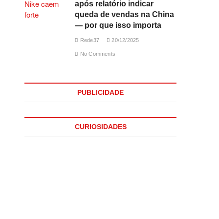
após relatório indicar
queda de vendas na China
— por que isso importa
Rede37
20/12/2025
No Comments
PUBLICIDADE
CURIOSIDADES