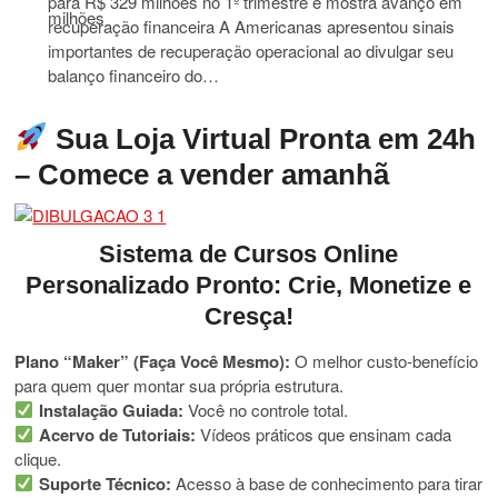
para R$ 329 milhões no 1º trimestre e mostra avanço em
recuperação financeira A Americanas apresentou sinais
importantes de recuperação operacional ao divulgar seu
balanço financeiro do…
Sua Loja Virtual Pronta em 24h
– Comece a vender amanhã
Sistema de Cursos Online
Personalizado Pronto: Crie, Monetize e
Cresça!
Plano “Maker” (Faça Você Mesmo):
O melhor custo-benefício
para quem quer montar sua própria estrutura.
Instalação Guiada:
Você no controle total.
Acervo de Tutoriais:
Vídeos práticos que ensinam cada
clique.
Suporte Técnico:
Acesso à base de conhecimento para tirar