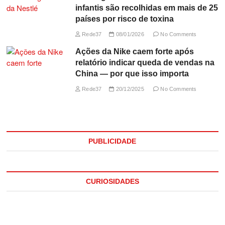
infantis são recolhidas em mais de 25
países por risco de toxina
Rede37
08/01/2026
No Comments
Ações da Nike caem forte após
relatório indicar queda de vendas na
China — por que isso importa
Rede37
20/12/2025
No Comments
PUBLICIDADE
CURIOSIDADES