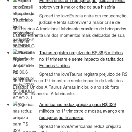
Estrela entra em recuperação judicial e tenta
sobreviver à maior crise de sua história
Spread the loveEstrela entra em recuperação
judicial e tenta sobreviver à maior crise de
sua história A tradicional fabricante brasileira de brinquedos
Estrela enfrenta um dos momentos mais delicados de sua
trajetória.…
Taurus registra prejuízo de R$ 36,6 milhões
no 1º trimestre e sente impacto de tarifa dos
Estados Unidos
Spread the loveTaurus registra prejuízo de R$
36,6 milhões no 1º trimestre e sente impacto de tarifa dos
Estados Unidos A Taurus Armas iniciou o ano sob forte
pressão financeira. A fabricante…
Americanas reduz prejuízo para R$ 329
milhões no 1º trimestre e mostra avanço em
recuperação financeira
Spread the loveAmericanas reduz prejuízo