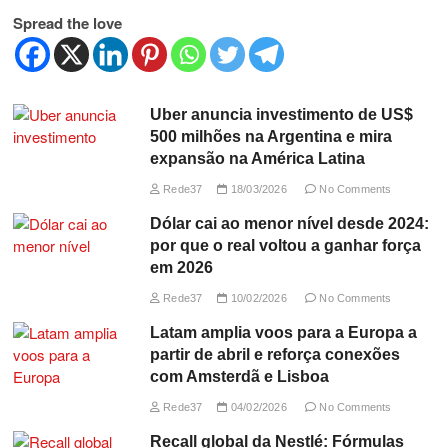
Spread the love
Uber anuncia investimento de US$
500 milhões na Argentina e mira
expansão na América Latina
Rede37
18/03/2026
No Comments
Dólar cai ao menor nível desde 2024:
por que o real voltou a ganhar força
em 2026
Rede37
10/02/2026
No Comments
Latam amplia voos para a Europa a
partir de abril e reforça conexões
com Amsterdã e Lisboa
Rede37
04/02/2026
No Comments
Recall global da Nestlé: Fórmulas