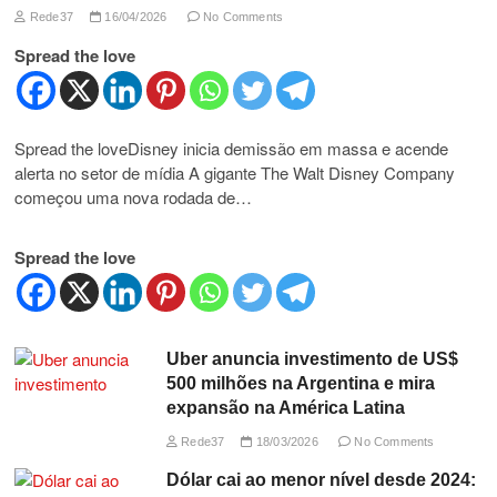
Rede37
16/04/2026
No Comments
Spread the love
Spread the loveDisney inicia demissão em massa e acende
alerta no setor de mídia A gigante The Walt Disney Company
começou uma nova rodada de…
Spread the love
Uber anuncia investimento de US$
500 milhões na Argentina e mira
expansão na América Latina
Rede37
18/03/2026
No Comments
Dólar cai ao menor nível desde 2024: