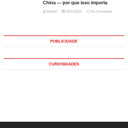
China — por que isso importa
Rede37
20/12/2025
No Comments
PUBLICIDADE
CURIOSIDADES