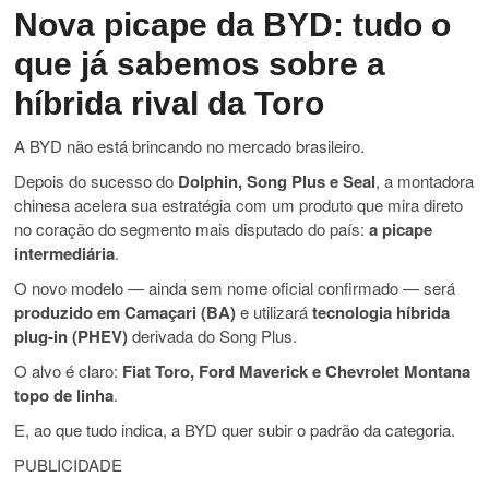
Nova picape da BYD: tudo o
que já sabemos sobre a
híbrida rival da Toro
A BYD não está brincando no mercado brasileiro.
Depois do sucesso do
Dolphin, Song Plus e Seal
, a montadora
chinesa acelera sua estratégia com um produto que mira direto
no coração do segmento mais disputado do país:
a picape
intermediária
.
O novo modelo — ainda sem nome oficial confirmado — será
produzido em Camaçari (BA)
e utilizará
tecnologia híbrida
plug-in (PHEV)
derivada do Song Plus.
O alvo é claro:
Fiat Toro, Ford Maverick e Chevrolet Montana
topo de linha
.
E, ao que tudo indica, a BYD quer subir o padrão da categoria.
PUBLICIDADE