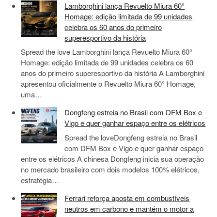
Lamborghini lança Revuelto Miura 60°
Homage: edição limitada de 99 unidades
celebra os 60 anos do primeiro
superesportivo da história
Spread the love Lamborghini lança Revuelto Miura 60°
Homage: edição limitada de 99 unidades celebra os 60
anos do primeiro superesportivo da história A Lamborghini
apresentou oficialmente o Revuelto Miura 60° Homage,
uma…
Dongfeng estreia no Brasil com DFM Box e
Vigo e quer ganhar espaço entre os elétricos
Spread the loveDongfeng estreia no Brasil
com DFM Box e Vigo e quer ganhar espaço
entre os elétricos A chinesa Dongfeng inicia sua operação
no mercado brasileiro com dois modelos 100% elétricos,
estratégia…
Ferrari reforça aposta em combustíveis
neutros em carbono e mantém o motor a