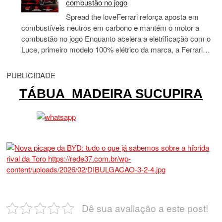
combustão no jogo
Spread the loveFerrari reforça aposta em
combustíveis neutros em carbono e mantém o motor a
combustão no jogo Enquanto acelera a eletrificação com o
Luce, primeiro modelo 100% elétrico da marca, a Ferrari…
PUBLICIDADE
TÁBUA MADEIRA SUCUPIRA
Dê sua avaliação a este post!