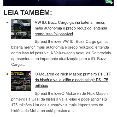
LEIA TAMBÉM:
VW ID. Buzz Cargo ganha bateria menor,
mais autonomia e preço reduzido: entenda
como isso foi possível
Spread the love VW ID. Buzz Cargo ganha
bateria menor, mais autonomia e preço reduzido: entenda
como isso foi possível A Volkswagen Veículos Comerciais
apresentou uma importante atualização para a ID. Buzz
Cargo,…
O McLaren de Nick Mason: primeiro F1 GTR
da história vai a leilão e pode atingir R$ 175
milhões
Spread the loveO McLaren de Nick Mason:
primeiro F1 GTR da história vai a leilão e pode atingir R$
175 milhões Um dos automóveis mais importantes da
história da McLaren está prestes a…