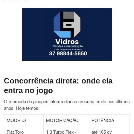
Concorrência direta: onde ela
entra no jogo
O mercado de picapes intermediárias cresceu muito nos últimos
anos. Hoje temos:
MODELO
MOTORIZAÇÃO
POTÊNCIA
Fiat Toro
1.3 Turbo Flex /
até 185 cv