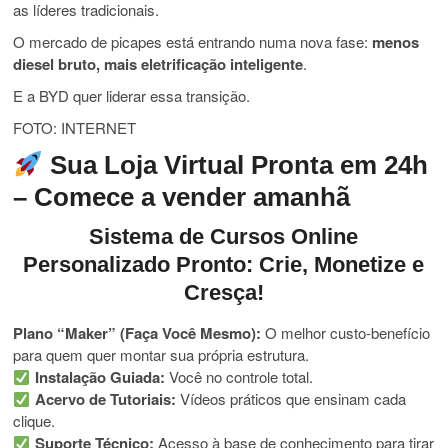
as líderes tradicionais.
O mercado de picapes está entrando numa nova fase:
menos
diesel bruto, mais eletrificação inteligente
.
E a BYD quer liderar essa transição.
FOTO: INTERNET
Sua Loja Virtual Pronta em 24h
– Comece a vender amanhã
Sistema de Cursos Online
Personalizado Pronto: Crie, Monetize e
Cresça!
Plano “Maker” (Faça Você Mesmo):
O melhor custo-benefício
para quem quer montar sua própria estrutura.
Instalação Guiada:
Você no controle total.
Acervo de Tutoriais:
Vídeos práticos que ensinam cada
clique.
Suporte Técnico:
Acesso à base de conhecimento para tirar