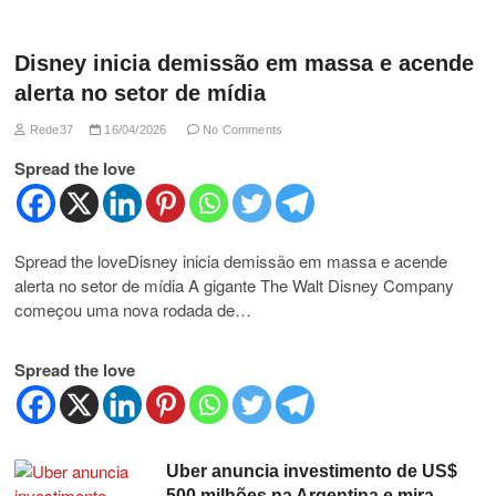
Disney inicia demissão em massa e acende
alerta no setor de mídia
Rede37
16/04/2026
No Comments
Spread the love
Spread the loveDisney inicia demissão em massa e acende
alerta no setor de mídia A gigante The Walt Disney Company
começou uma nova rodada de…
Spread the love
Uber anuncia investimento de US$
500 milhões na Argentina e mira