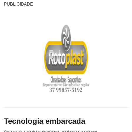
PUBLICIDADE
Tecnologia embarcada
Se seguir o padrão da marca, podemos esperar: