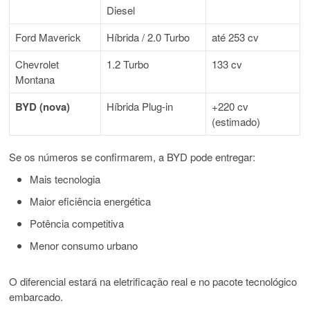
Diesel
Ford Maverick
Híbrida / 2.0 Turbo
até 253 cv
Chevrolet
1.2 Turbo
133 cv
Montana
BYD (nova)
Híbrida Plug-in
+220 cv
(estimado)
Se os números se confirmarem, a BYD pode entregar:
Mais tecnologia
Maior eficiência energética
Potência competitiva
Menor consumo urbano
O diferencial estará na eletrificação real e no pacote tecnológico
embarcado.