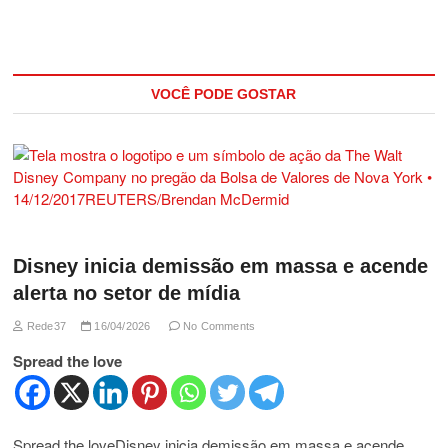
VOCÊ PODE GOSTAR
Disney inicia demissão em massa e acende
alerta no setor de mídia
Rede37
16/04/2026
No Comments
Spread the love
Spread the loveDisney inicia demissão em massa e acende