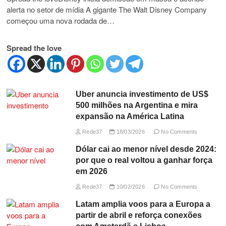
alerta no setor de mídia A gigante The Walt Disney Company
começou uma nova rodada de…
Spread the love
Uber anuncia investimento de US$
500 milhões na Argentina e mira
expansão na América Latina
Rede37
18/03/2026
No Comments
Dólar cai ao menor nível desde 2024:
por que o real voltou a ganhar força
em 2026
Rede37
10/02/2026
No Comments
Latam amplia voos para a Europa a
partir de abril e reforça conexões