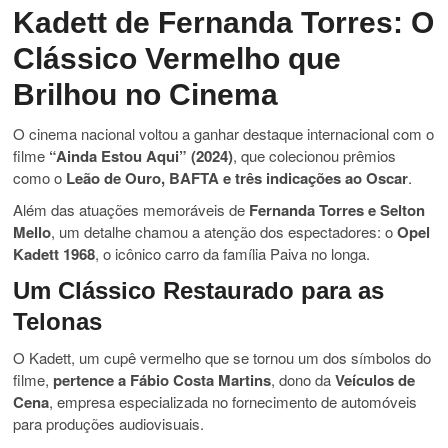
Kadett de Fernanda Torres: O
Clássico Vermelho que
Brilhou no Cinema
O cinema nacional voltou a ganhar destaque internacional com o
filme
“Ainda Estou Aqui” (2024)
, que colecionou prêmios
como o
Leão de Ouro, BAFTA e três indicações ao Oscar
.
Além das atuações memoráveis de
Fernanda Torres e Selton
Mello
, um detalhe chamou a atenção dos espectadores: o
Opel
Kadett 1968
, o icônico carro da família Paiva no longa.
Um Clássico Restaurado para as
Telonas
O Kadett, um cupê vermelho que se tornou um dos símbolos do
filme,
pertence a Fábio Costa Martins
, dono da
Veículos de
Cena
, empresa especializada no fornecimento de automóveis
para produções audiovisuais.