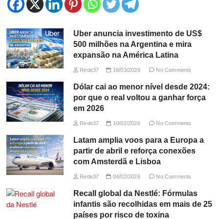
Uber anuncia investimento de US$
500 milhões na Argentina e mira
expansão na América Latina
Rede37
18/03/2026
No Comments
Dólar cai ao menor nível desde 2024:
por que o real voltou a ganhar força
em 2026
Rede37
10/02/2026
No Comments
Latam amplia voos para a Europa a
partir de abril e reforça conexões
com Amsterdã e Lisboa
Rede37
04/02/2026
No Comments
Recall global da Nestlé: Fórmulas
infantis são recolhidas em mais de 25
países por risco de toxina