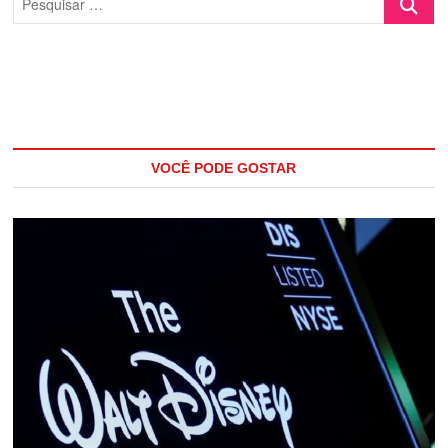
…
VOCÊ PODE GOSTAR