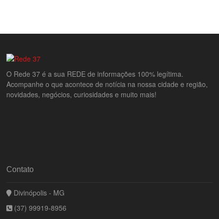
O Rede 37 é a sua REDE de informações 100% legítima.
Acompanhe o que acontece de notícia na nossa cidade e região,
novidades, negócios, curiosidades e muito mais!
Contato
Divinópolis - MG
(37) 99919-8956