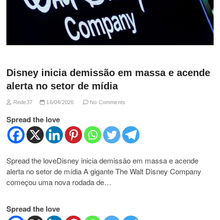
Disney inicia demissão em massa e acende
alerta no setor de mídia
Rede37
16/04/2026
No Comments
Spread the love
Spread the loveDisney inicia demissão em massa e acende
alerta no setor de mídia A gigante The Walt Disney Company
começou uma nova rodada de…
Spread the love