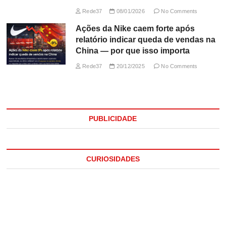
Rede37
08/01/2026
No Comments
Ações da Nike caem forte após
relatório indicar queda de vendas na
China — por que isso importa
Rede37
20/12/2025
No Comments
PUBLICIDADE
CURIOSIDADES