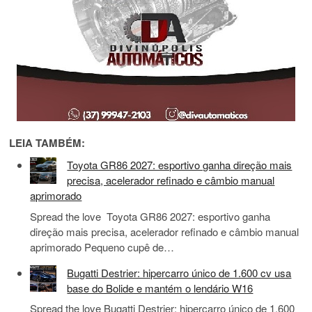
LEIA TAMBÉM:
Toyota GR86 2027: esportivo ganha direção mais
precisa, acelerador refinado e câmbio manual
aprimorado
Spread the love Toyota GR86 2027: esportivo ganha
direção mais precisa, acelerador refinado e câmbio manual
aprimorado Pequeno cupê de…
Bugatti Destrier: hipercarro único de 1.600 cv usa
base do Bolide e mantém o lendário W16
Spread the love Bugatti Destrier: hipercarro único de 1.600