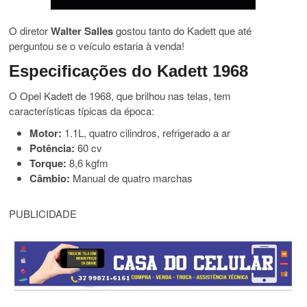
O diretor
Walter Salles
gostou tanto do Kadett que até
perguntou se o veículo estaria à venda!
Especificações do Kadett 1968
O Opel Kadett de 1968, que brilhou nas telas, tem
características típicas da época:
Motor:
1.1L, quatro cilindros, refrigerado a ar
Potência:
60 cv
Torque:
8,6 kgfm
Câmbio:
Manual de quatro marchas
PUBLICIDADE