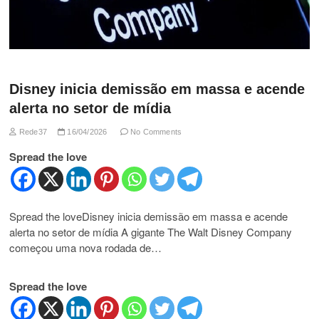
Disney inicia demissão em massa e acende
alerta no setor de mídia
Rede37
16/04/2026
No Comments
Spread the love
Spread the loveDisney inicia demissão em massa e acende
alerta no setor de mídia A gigante The Walt Disney Company
começou uma nova rodada de…
Spread the love