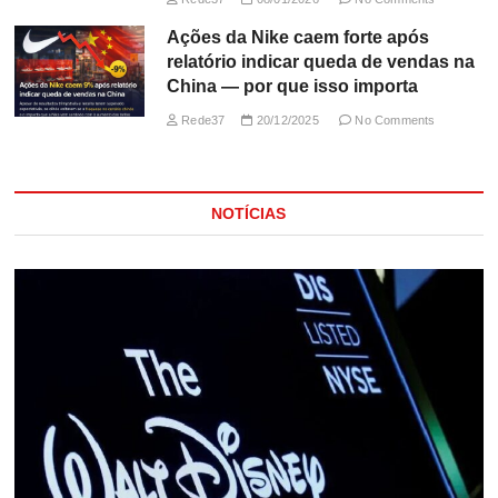
Ações da Nike caem forte após
relatório indicar queda de vendas na
China — por que isso importa
Rede37
20/12/2025
No Comments
NOTÍCIAS