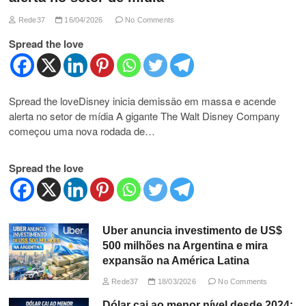
Rede37
16/04/2026
No Comments
Spread the love
Spread the loveDisney inicia demissão em massa e acende
alerta no setor de mídia A gigante The Walt Disney Company
começou uma nova rodada de…
Spread the love
Uber anuncia investimento de US$
500 milhões na Argentina e mira
expansão na América Latina
Rede37
18/03/2026
No Comments
Dólar cai ao menor nível desde 2024: