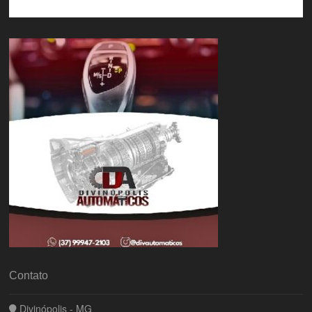
Contato
Divinópolis - MG