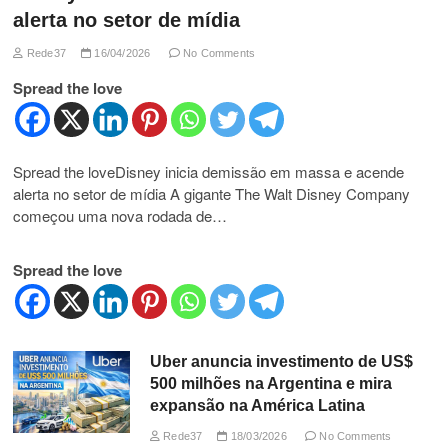
alerta no setor de mídia
Rede37
16/04/2026
No Comments
Spread the love
Spread the loveDisney inicia demissão em massa e acende
alerta no setor de mídia A gigante The Walt Disney Company
começou uma nova rodada de…
Spread the love
Uber anuncia investimento de US$
500 milhões na Argentina e mira
expansão na América Latina
Rede37
18/03/2026
No Comments