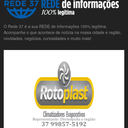
O Rede 37 é a sua REDE de informações 100% legítima.
Acompanhe o que acontece de notícia na nossa cidade e região,
novidades, negócios, curiosidades e muito mais!