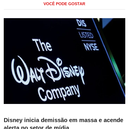
VOCÊ PODE GOSTAR
Disney inicia demissão em massa e acende
alerta no setor de mídia