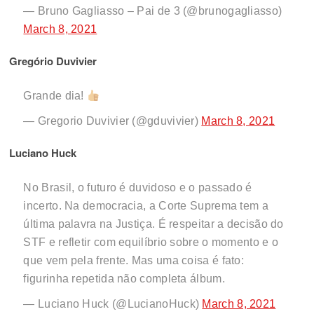
— Bruno Gagliasso – Pai de 3 (@brunogagliasso)
March 8, 2021
Gregório Duvivier
Grande dia!
— Gregorio Duvivier (@gduvivier)
March 8, 2021
Luciano Huck
No Brasil, o futuro é duvidoso e o passado é
incerto. Na democracia, a Corte Suprema tem a
última palavra na Justiça. É respeitar a decisão do
STF e refletir com equilíbrio sobre o momento e o
que vem pela frente. Mas uma coisa é fato:
figurinha repetida não completa álbum.
— Luciano Huck (@LucianoHuck)
March 8, 2021