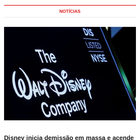
NOTÍCIAS
Disney inicia demissão em massa e acende