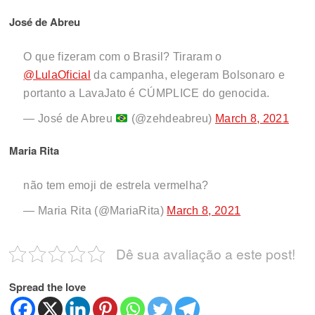
José de Abreu
O que fizeram com o Brasil? Tiraram o
@LulaOficial
da campanha, elegeram Bolsonaro e
portanto a LavaJato é CÚMPLICE do genocida.
— José de Abreu
(@zehdeabreu)
March 8, 2021
Maria Rita
não tem emoji de estrela vermelha?
— Maria Rita (@MariaRita)
March 8, 2021
Dê sua avaliação a este post!
Spread the love