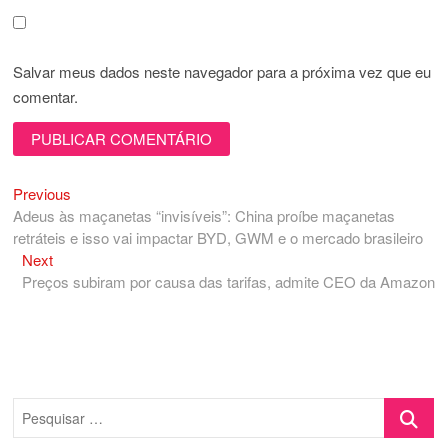
Salvar meus dados neste navegador para a próxima vez que eu
comentar.
Previous
Navegação
Previous
post:
Adeus às maçanetas “invisíveis”: China proíbe maçanetas
de
retráteis e isso vai impactar BYD, GWM e o mercado brasileiro
Post
Next
Next
post:
Preços subiram por causa das tarifas, admite CEO da Amazon
Pesquisa
…