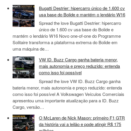
Bugatti Destrier: hipercarro único de 1.600 cv
usa base do Bolide e mantém o lendário W16
Spread the love Bugatti Destrier: hipercarro
único de 1.600 cv usa base do Bolide e
mantém o lendário W16 Novo one-of-one do Programme
Solitaire transforma a plataforma extrema do Bolide em
uma máquina de…
VW ID. Buzz Cargo ganha bateria menor,
mais autonomia e preço reduzido: entenda
como isso foi possível
Spread the love VW ID. Buzz Cargo ganha
bateria menor, mais autonomia e preço reduzido: entenda
como isso foi possível A Volkswagen Veículos Comerciais
apresentou uma importante atualização para a ID. Buzz
Cargo, versão…
O McLaren de Nick Mason: primeiro F1 GTR
da história vai a leilão e pode atingir R$ 175
milhões