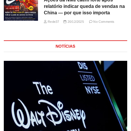
relatório indicar queda de vendas na
China — por que isso importa
Rede37
20/12/2025
No Comments
NOTÍCIAS