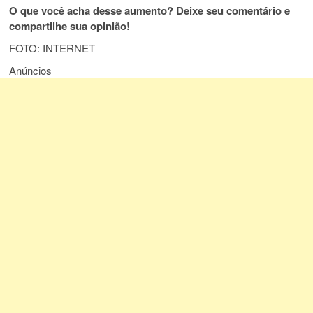
O que você acha desse aumento? Deixe seu comentário e
compartilhe sua opinião!
FOTO: INTERNET
Anúncios