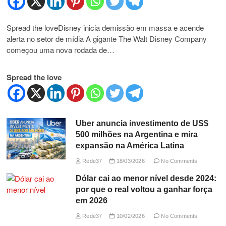
Spread the loveDisney inicia demissão em massa e acende
alerta no setor de mídia A gigante The Walt Disney Company
começou uma nova rodada de…
Spread the love
Uber anuncia investimento de US$
500 milhões na Argentina e mira
expansão na América Latina
Rede37
18/03/2026
No Comments
Dólar cai ao menor nível desde 2024:
por que o real voltou a ganhar força
em 2026
Rede37
10/02/2026
No Comments