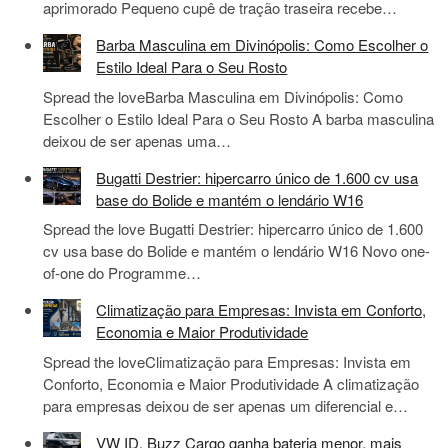
aprimorado Pequeno cupê de tração traseira recebe…
Barba Masculina em Divinópolis: Como Escolher o
Estilo Ideal Para o Seu Rosto
Spread the loveBarba Masculina em Divinópolis: Como
Escolher o Estilo Ideal Para o Seu Rosto A barba masculina
deixou de ser apenas uma…
Bugatti Destrier: hipercarro único de 1.600 cv usa
base do Bolide e mantém o lendário W16
Spread the love Bugatti Destrier: hipercarro único de 1.600
cv usa base do Bolide e mantém o lendário W16 Novo one-
of-one do Programme…
Climatização para Empresas: Invista em Conforto,
Economia e Maior Produtividade
Spread the loveClimatização para Empresas: Invista em
Conforto, Economia e Maior Produtividade A climatização
para empresas deixou de ser apenas um diferencial e…
VW ID. Buzz Cargo ganha bateria menor, mais