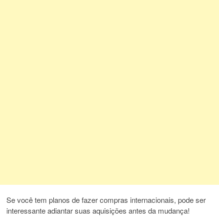
Se você tem planos de fazer compras internacionais, pode ser
interessante adiantar suas aquisições antes da mudança!