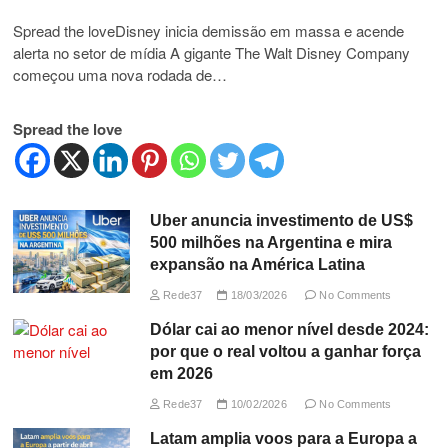
Spread the loveDisney inicia demissão em massa e acende
alerta no setor de mídia A gigante The Walt Disney Company
começou uma nova rodada de…
Spread the love
Uber anuncia investimento de US$
500 milhões na Argentina e mira
expansão na América Latina
Rede37
18/03/2026
No Comments
Dólar cai ao menor nível desde 2024:
por que o real voltou a ganhar força
em 2026
Rede37
10/02/2026
No Comments
Latam amplia voos para a Europa a