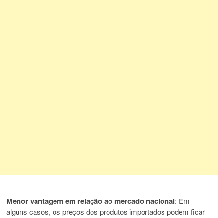
Menor vantagem em relação ao mercado nacional
: Em
alguns casos, os preços dos produtos importados podem ficar