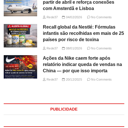
partir de abril e reforça conexões
com Amsterdã e Lisboa
Rede37
04/02/2026
No Comments
Recall global da Nestlé: Fórmulas
infantis são recolhidas em mais de 25
países por risco de toxina
Rede37
08/01/2026
No Comments
Ações da Nike caem forte após
relatório indicar queda de vendas na
China — por que isso importa
Rede37
20/12/2025
No Comments
PUBLICIDADE