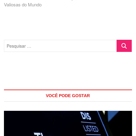
Valiosas do Mundo
Pesquisa
…
VOCÊ PODE GOSTAR