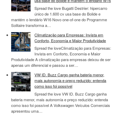
usa base do Bolide e mantém o lendário W16
Spread the love Bugatti Destrier: hipercarro
único de 1.600 cv usa base do Bolide e
mantém o lendário W16 Novo one-of-one do Programme
Solitaire transforma a…
Climatização para Empresas: Invista em
Conforto, Economia e Maior Produtividade
Spread the loveClimatização para Empresas:
Invista em Conforto, Economia e Maior
Produtividade A climatização para empresas deixou de ser
apenas um diferencial e passou a ser…
VW ID. Buzz Cargo ganha bateria menor,
mais autonomia e preço reduzido: entenda
como isso foi possível
Spread the love VW ID. Buzz Cargo ganha
bateria menor, mais autonomia e preço reduzido: entenda
como isso foi possível A Volkswagen Veículos Comerciais
apresentou uma…