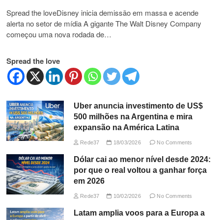
Spread the loveDisney inicia demissão em massa e acende
alerta no setor de mídia A gigante The Walt Disney Company
começou uma nova rodada de…
Spread the love
Uber anuncia investimento de US$
500 milhões na Argentina e mira
expansão na América Latina
Rede37
18/03/2026
No Comments
Dólar cai ao menor nível desde 2024:
por que o real voltou a ganhar força
em 2026
Rede37
10/02/2026
No Comments
Latam amplia voos para a Europa a