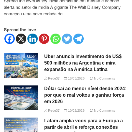
Spread the loveDisney inicia demissão em massa e acende
alerta no setor de mídia A gigante The Walt Disney Company
começou uma nova rodada de…
Spread the love
Uber anuncia investimento de US$
500 milhões na Argentina e mira
expansão na América Latina
Rede37
18/03/2026
No Comments
Dólar cai ao menor nível desde 2024:
por que o real voltou a ganhar força
em 2026
Rede37
10/02/2026
No Comments
Latam amplia voos para a Europa a
partir de abril e reforça conexões