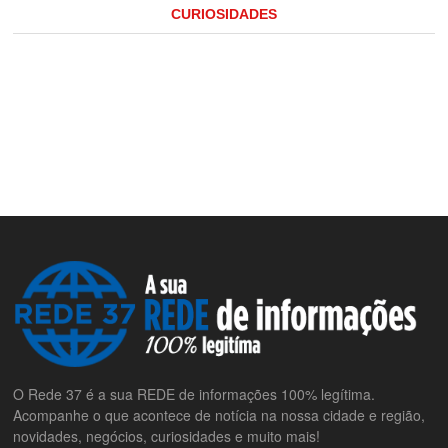
CURIOSIDADES
O Rede 37 é a sua REDE de informações 100% legítima.
Acompanhe o que acontece de notícia na nossa cidade e região,
novidades, negócios, curiosidades e muito mais!