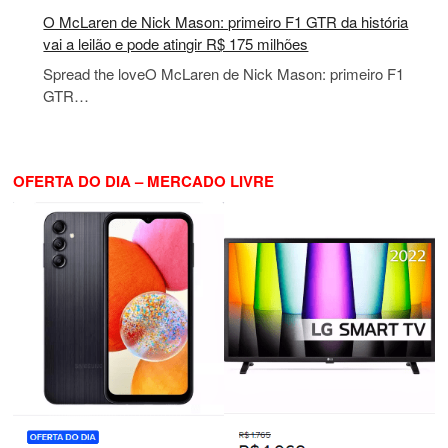
O McLaren de Nick Mason: primeiro F1 GTR da história
vai a leilão e pode atingir R$ 175 milhões
Spread the loveO McLaren de Nick Mason: primeiro F1
GTR…
OFERTA DO DIA – MERCADO LIVRE