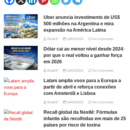
Uber anuncia investimento de US$
500 milhões na Argentina e mira
expansão na América Latina
Rede37
18/03/2026
No Comments
Dólar cai ao menor nível desde 2024:
por que o real voltou a ganhar força
em 2026
Rede37
10/02/2026
No Comments
Latam amplia voos para a Europa a
partir de abril e reforça conexões
com Amsterdã e Lisboa
Rede37
04/02/2026
No Comments
Recall global da Nestlé: Fórmulas
infantis são recolhidas em mais de 25
países por risco de toxina