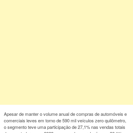
Apesar de manter o volume anual de compras de automóveis e
comerciais leves em torno de 590 mil veículos zero quilômetro,
o segmento teve uma participação de 27,1% nas vendas totais