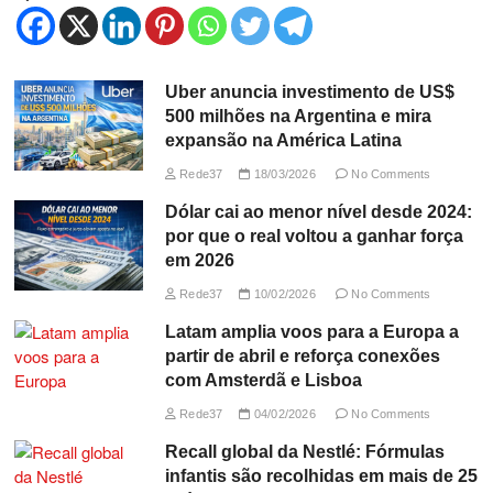
Uber anuncia investimento de US$
500 milhões na Argentina e mira
expansão na América Latina
Rede37
18/03/2026
No Comments
Dólar cai ao menor nível desde 2024:
por que o real voltou a ganhar força
em 2026
Rede37
10/02/2026
No Comments
Latam amplia voos para a Europa a
partir de abril e reforça conexões
com Amsterdã e Lisboa
Rede37
04/02/2026
No Comments
Recall global da Nestlé: Fórmulas
infantis são recolhidas em mais de 25