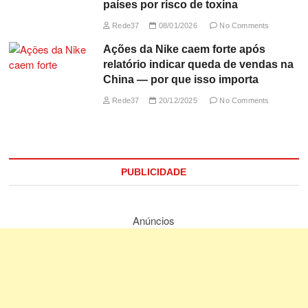
países por risco de toxina
Rede37
08/01/2026
No Comments
Ações da Nike caem forte após
relatório indicar queda de vendas na
China — por que isso importa
Rede37
20/12/2025
No Comments
PUBLICIDADE
Anúncios