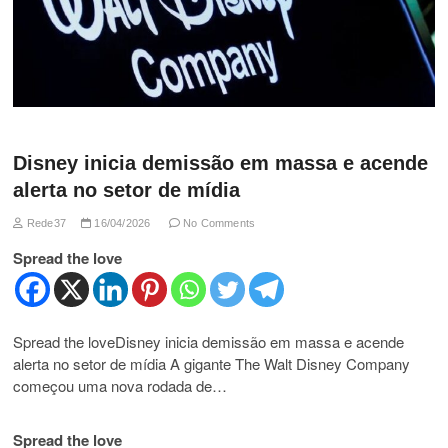
Disney inicia demissão em massa e acende
alerta no setor de mídia
Rede37
16/04/2026
No Comments
Spread the love
Spread the loveDisney inicia demissão em massa e acende
alerta no setor de mídia A gigante The Walt Disney Company
começou uma nova rodada de…
Spread the love