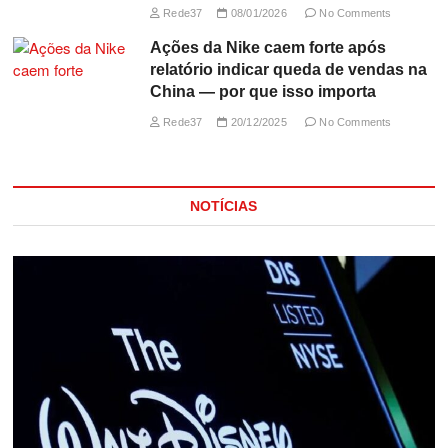
Rede37
08/01/2026
No Comments
Ações da Nike caem forte após
relatório indicar queda de vendas na
China — por que isso importa
Rede37
20/12/2025
No Comments
NOTÍCIAS