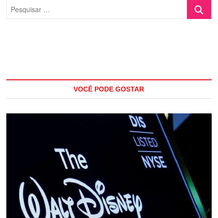
Pesquisa
…
VOCÊ PODE GOSTAR