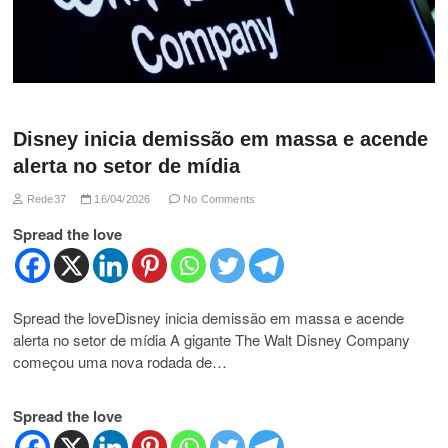
Disney inicia demissão em massa e acende
alerta no setor de mídia
Rede37
16/04/2026
No Comments
Spread the love
Spread the loveDisney inicia demissão em massa e acende
alerta no setor de mídia A gigante The Walt Disney Company
começou uma nova rodada de…
Spread the love