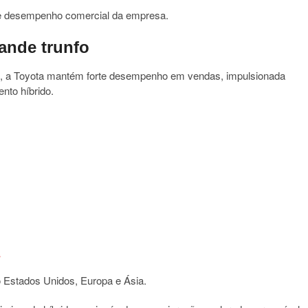
te desempenho comercial da empresa.
ande trunfo
s, a Toyota mantém forte desempenho em vendas, impulsionada
nto híbrido.
 Estados Unidos, Europa e Ásia.