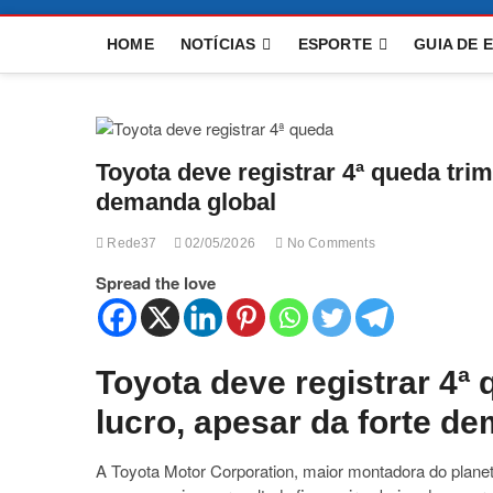
HOME
NOTÍCIAS
ESPORTE
GUIA DE 
Toyota deve registrar 4ª queda trim
demanda global
Rede37
02/05/2026
No Comments
Spread the love
Toyota deve registrar 4ª 
lucro, apesar da forte d
A Toyota Motor Corporation, maior montadora do plane