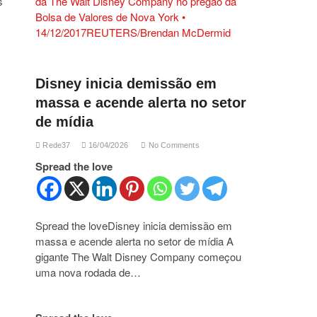
s
Disney inicia demissão em
massa e acende alerta no setor
de mídia
Rede37
16/04/2026
No Comments
Spread the love
Spread the loveDisney inicia demissão em
massa e acende alerta no setor de mídia A
gigante The Walt Disney Company começou
uma nova rodada de…