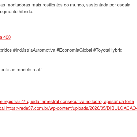
as montadoras mais resilientes do mundo, sustentada por escala
segmento híbrido.
ridos #IndústriaAutomotiva #EconomiaGlobal #ToyotaHybrid
nte ao modelo real.”