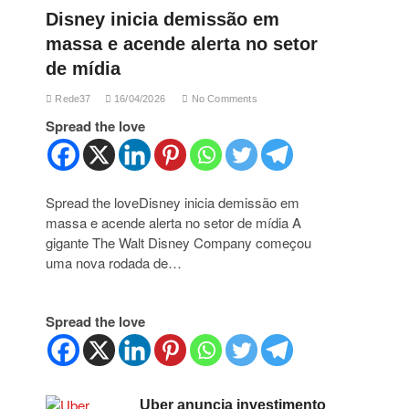
Disney inicia demissão em
massa e acende alerta no setor
de mídia
Rede37
16/04/2026
No Comments
Spread the love
Spread the loveDisney inicia demissão em
massa e acende alerta no setor de mídia A
gigante The Walt Disney Company começou
uma nova rodada de…
Spread the love
Uber anuncia investimento