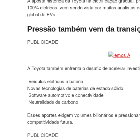
A aposta histórica da Toyota na eletrificação gradual, 
100% elétricos, vem sendo vista por muitos analistas
global de EVs.
Pressão também vem da transiç
PUBLICIDADE
A Toyota também enfrenta o desafio de acelerar inves
Veículos elétricos a bateria
Novas tecnologias de baterias de estado sólido
Software automotivo e conectividade
Neutralidade de carbono
Esses aportes exigem volumes bilionários e pressiona
competitividade futura.
PUBLICIDADE