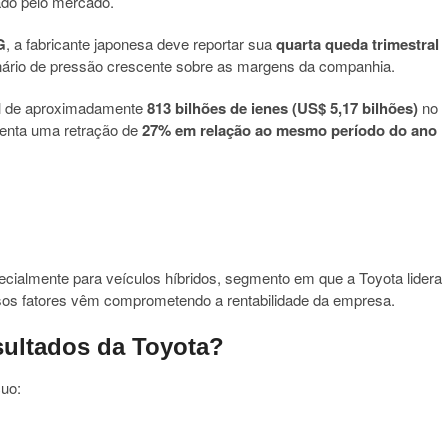
ado pelo mercado.
G
, a fabricante japonesa deve reportar sua
quarta queda trimestral
nário de pressão crescente sobre as margens da companhia.
al de aproximadamente
813 bilhões de ienes (US$ 5,17 bilhões)
no
esenta uma retração de
27% em relação ao mesmo período do ano
almente para veículos híbridos, segmento em que a Toyota lidera
os fatores vêm comprometendo a rentabilidade da empresa.
sultados da Toyota?
cuo: