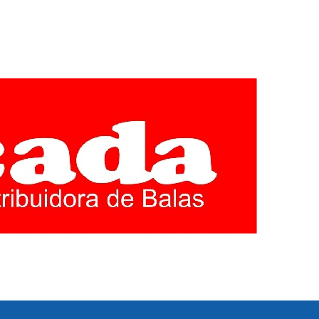
EGIÃO CENTRO
E MINAS GERAIS. COBERTURA LOCAL DE POLITICA,