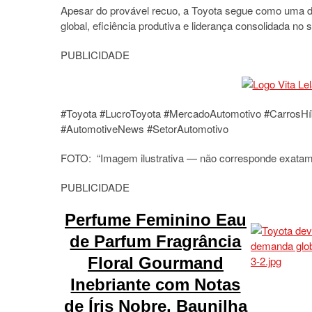
Apesar do provável recuo, a Toyota segue como uma d
global, eficiência produtiva e liderança consolidada no 
PUBLICIDADE
#Toyota #LucroToyota #MercadoAutomotivo #CarrosHíb
#AutomotiveNews #SetorAutomotivo
FOTO: “Imagem ilustrativa — não corresponde exatame
PUBLICIDADE
Perfume Feminino Eau
de Parfum Fragrância
Floral Gourmand
Inebriante com Notas
de Íris Nobre, Baunilha