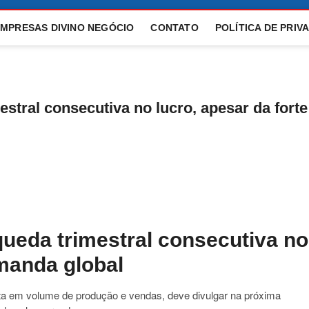
EMPRESAS DIVINO NEGÓCIO
CONTATO
POLÍTICA DE PRIV
estral consecutiva no lucro, apesar da forte
queda trimestral consecutiva no
emanda global
ta em volume de produção e vendas, deve divulgar na próxima