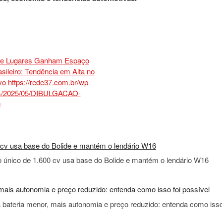
00 cv usa base do Bolide e mantém o lendário W16
rro único de 1.600 cv usa base do Bolide e mantém o lendário W16
ais autonomia e preço reduzido: entenda como isso foi possível
bateria menor, mais autonomia e preço reduzido: entenda como iss