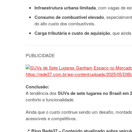
Infraestrutura urbana limitada
, com vagas de es
Consumo de combustível elevado
, especialment
do alto custo dos combustíveis.
Carga tributária e custo de aquisição
, que aind
PUBLICIDADE
Conclusão:
A tendência dos
SUVs de sete lugares no Brasil em 
conforto e funcionalidade.
Ainda que o custo continue sendo um desafio, montado
acessíveis e competitivos.
📍
Blog Rede37 – Conteúdo atualizado sobre veícul