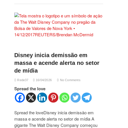
Disney inicia demissão em
massa e acende alerta no setor
de mídia
Rede37
16/04/2026
No Comments
Spread the love
Spread the loveDisney inicia demissão em
massa e acende alerta no setor de mídia A
gigante The Walt Disney Company começou