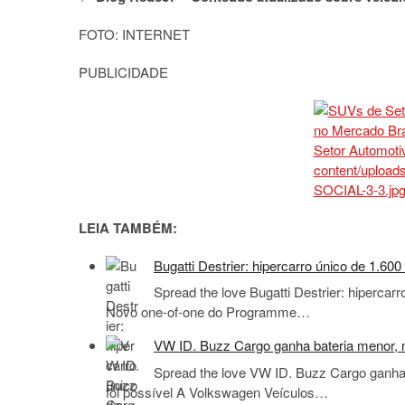
FOTO: INTERNET
PUBLICIDADE
LEIA TAMBÉM:
Bugatti Destrier: hipercarro único de 1.6
Spread the love Bugatti Destrier: hiperca
Novo one-of-one do Programme…
VW ID. Buzz Cargo ganha bateria menor, m
Spread the love VW ID. Buzz Cargo ganha 
foi possível A Volkswagen Veículos…