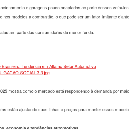
tacionamento e garagens pouco adaptadas ao porte desses veículos
e nos modelos a combustão, o que pode ser um fator limitante diant
a afastam parte dos consumidores de menor renda.
2025
mostra como o mercado está respondendo à demanda por maio
ras estão ajustando suas linhas e preços para manter esses model
os, economia e tendências automotivas.