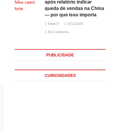
após relatório indicar
queda de vendas na China
— por que isso importa
Rede37
20/12/2025
No Comments
PUBLICIDADE
CURIOSIDADES