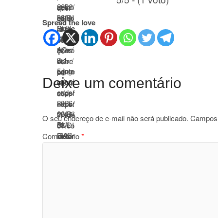
Spread the love
Deixe um comentário
O seu endereço de e-mail não será publicado.
Campos 
Comentário
*