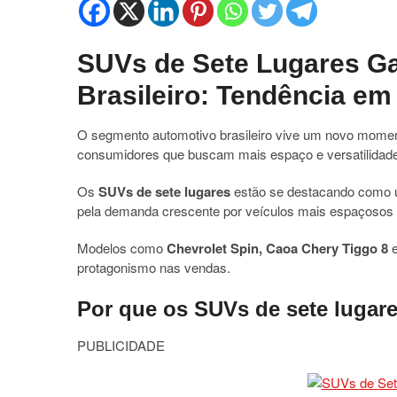
SUVs de Sete Lugares G
Brasileiro: Tendência em
O segmento automotivo brasileiro vive um novo momen
consumidores que buscam mais espaço e versatilidade
Os
SUVs de sete lugares
estão se destacando como u
pela demanda crescente por veículos mais espaçosos e
Modelos como
Chevrolet Spin, Caoa Chery Tiggo 8
e
protagonismo nas vendas.
Por que os SUVs de sete lugare
PUBLICIDADE