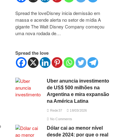
Spread the loveDisney inicia demissão em
massa e acende alerta no setor de mídia A
gigante The Walt Disney Company começou
uma nova rodada de…
Spread the love
Uber anuncia investimento
de US$ 500 milhões na
Argentina e mira expansão
na América Latina
Rede37
18/03/2026
No Comments
o
Dólar cai ao menor nível
desde 2024: por que o real