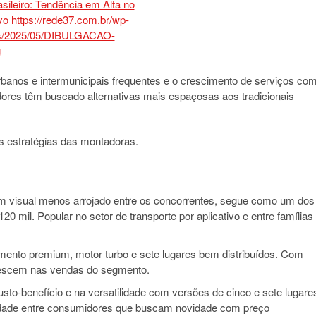
anos e intermunicipais frequentes e o crescimento de serviços co
midores têm buscado alternativas mais espaçosas aos tradicionais
s estratégias das montadoras.
visual menos arrojado entre os concorrentes, segue como um dos
0 mil. Popular no setor de transporte por aplicativo e entre famílias
to premium, motor turbo e sete lugares bem distribuídos. Com
crescem nas vendas do segmento.
to-benefício e na versatilidade com versões de cinco e sete lugare
vidade entre consumidores que buscam novidade com preço