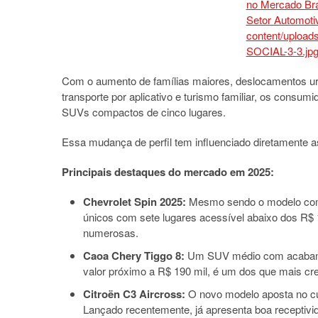
Com o aumento de famílias maiores, deslocamentos urb
transporte por aplicativo e turismo familiar, os consu
SUVs compactos de cinco lugares.
Essa mudança de perfil tem influenciado diretamente a
Principais destaques do mercado em 2025:
Chevrolet Spin 2025:
Mesmo sendo o modelo com 
únicos com sete lugares acessível abaixo dos R$ 12
numerosas.
Caoa Chery Tiggo 8:
Um SUV médio com acabamen
valor próximo a R$ 190 mil, é um dos que mais 
Citroën C3 Aircross:
O novo modelo aposta no cus
Lançado recentemente, já apresenta boa recepti