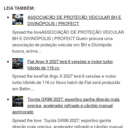
LEIA TAMBÉM:
ASSOCIAÇÃO DE PROTEÇÃO VEICULAR BH E
DIVINÓPOLIS | PROFECT
Spread the loveASSOCIAÇÃO DE PROTEÇÃO VEICULAR
BH E DIVINÓPOLIS | PROFECT Quem procura uma
associação de proteção veicular em BH e Divinópolis
busca, acima…
Fiat Argo X 2027 terá 6 versões e motor turbo
híbrido de 116 cv
Spread the loveFiat Argo X 2027 terá 6 versões e motor
turbo híbrido de 116 cv Novo hatch da Fiat será produzido
em Betim…
Toyota GR86 2027: esportivo ganha direção mais
precisa, acelerador refinado e câmbio manual
aprimorado
Spread the love Toyota GR86 2027: esportivo ganha
direção mais precisa, acelerador refinado e câmbio manual