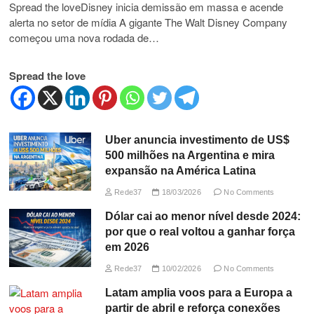
Spread the loveDisney inicia demissão em massa e acende
alerta no setor de mídia A gigante The Walt Disney Company
começou uma nova rodada de…
Spread the love
Uber anuncia investimento de US$
500 milhões na Argentina e mira
expansão na América Latina
Rede37
18/03/2026
No Comments
Dólar cai ao menor nível desde 2024:
por que o real voltou a ganhar força
em 2026
Rede37
10/02/2026
No Comments
Latam amplia voos para a Europa a
partir de abril e reforça conexões