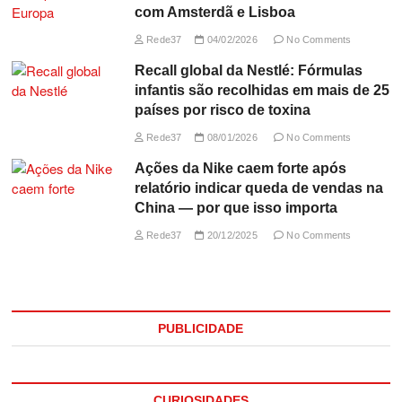
com Amsterdã e Lisboa
Rede37
04/02/2026
No Comments
Recall global da Nestlé: Fórmulas
infantis são recolhidas em mais de 25
países por risco de toxina
Rede37
08/01/2026
No Comments
Ações da Nike caem forte após
relatório indicar queda de vendas na
China — por que isso importa
Rede37
20/12/2025
No Comments
PUBLICIDADE
CURIOSIDADES