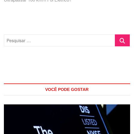
Pesquisa
…
VOCÊ PODE GOSTAR