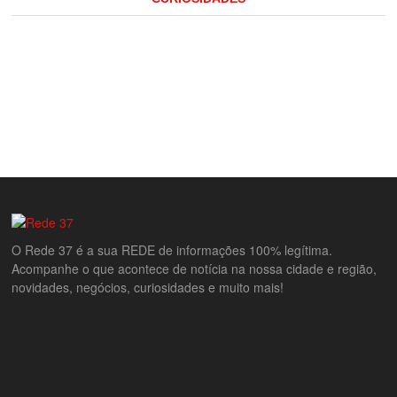
O Rede 37 é a sua REDE de informações 100% legítima.
Acompanhe o que acontece de notícia na nossa cidade e região,
novidades, negócios, curiosidades e muito mais!