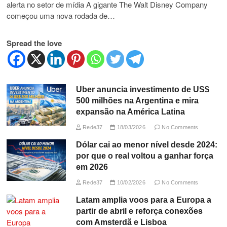
alerta no setor de mídia A gigante The Walt Disney Company
começou uma nova rodada de…
Spread the love
Uber anuncia investimento de US$
500 milhões na Argentina e mira
expansão na América Latina
Rede37
18/03/2026
No Comments
Dólar cai ao menor nível desde 2024:
por que o real voltou a ganhar força
em 2026
Rede37
10/02/2026
No Comments
Latam amplia voos para a Europa a
partir de abril e reforça conexões
com Amsterdã e Lisboa