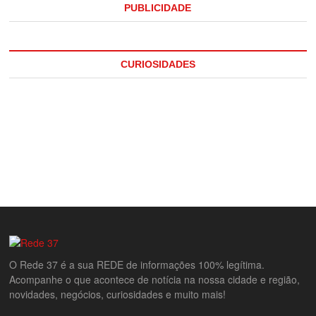
PUBLICIDADE
CURIOSIDADES
O Rede 37 é a sua REDE de informações 100% legítima.
Acompanhe o que acontece de notícia na nossa cidade e região,
novidades, negócios, curiosidades e muito mais!