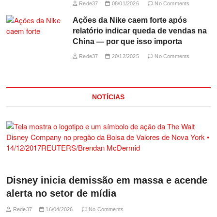
Rede37
08/01/2026
No Comments
Ações da Nike caem forte após
relatório indicar queda de vendas na
China — por que isso importa
Rede37
20/12/2025
No Comments
NOTÍCIAS
Disney inicia demissão em massa e acende
alerta no setor de mídia
Rede37
16/04/2026
No Comments