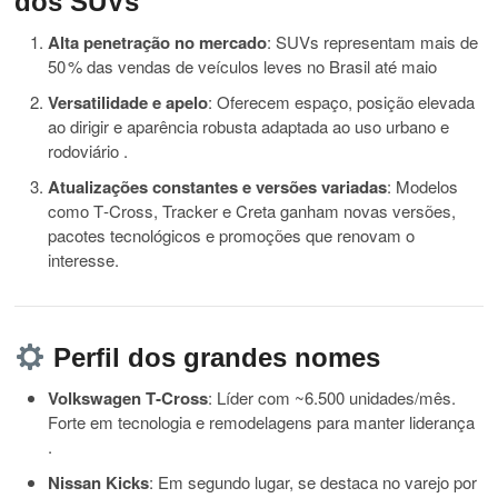
dos SUVs
Alta penetração no mercado
: SUVs representam mais de
50 % das vendas de veículos leves no Brasil até maio
Versatilidade e apelo
: Oferecem espaço, posição elevada
ao dirigir e aparência robusta adaptada ao uso urbano e
rodoviário
.
Atualizações constantes e versões variadas
: Modelos
como T‑Cross, Tracker e Creta ganham novas versões,
pacotes tecnológicos e promoções que renovam o
interesse.
Perfil dos grandes nomes
Volkswagen T‑Cross
: Líder com ~6.500 unidades/mês.
Forte em tecnologia e remodelagens para manter liderança
.
Nissan Kicks
: Em segundo lugar, se destaca no varejo por