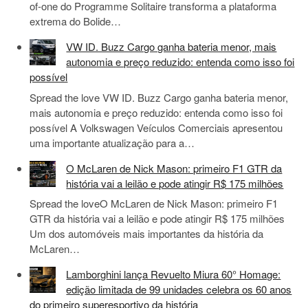
of-one do Programme Solitaire transforma a plataforma
extrema do Bolide…
VW ID. Buzz Cargo ganha bateria menor, mais
autonomia e preço reduzido: entenda como isso foi
possível
Spread the love VW ID. Buzz Cargo ganha bateria menor,
mais autonomia e preço reduzido: entenda como isso foi
possível A Volkswagen Veículos Comerciais apresentou
uma importante atualização para a…
O McLaren de Nick Mason: primeiro F1 GTR da
história vai a leilão e pode atingir R$ 175 milhões
Spread the loveO McLaren de Nick Mason: primeiro F1
GTR da história vai a leilão e pode atingir R$ 175 milhões
Um dos automóveis mais importantes da história da
McLaren…
Lamborghini lança Revuelto Miura 60° Homage:
edição limitada de 99 unidades celebra os 60 anos
do primeiro superesportivo da história