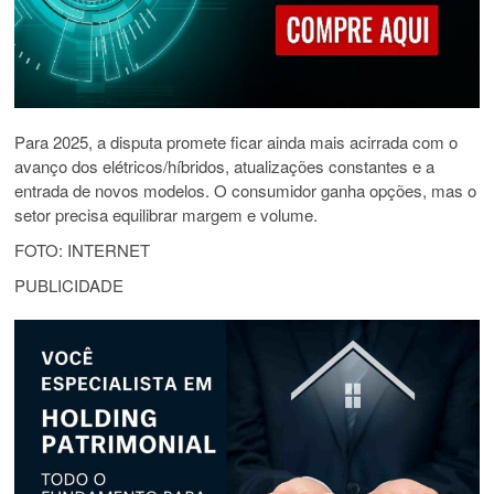
Para 2025, a disputa promete ficar ainda mais acirrada com o
avanço dos elétricos/híbridos, atualizações constantes e a
entrada de novos modelos. O consumidor ganha opções, mas o
setor precisa equilibrar margem e volume.
FOTO: INTERNET
PUBLICIDADE