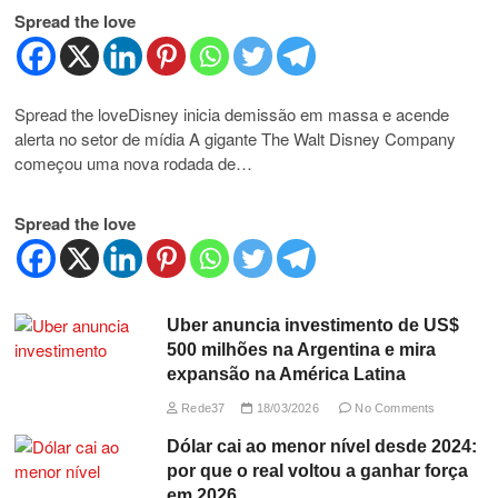
Spread the love
Spread the loveDisney inicia demissão em massa e acende
alerta no setor de mídia A gigante The Walt Disney Company
começou uma nova rodada de…
Spread the love
Uber anuncia investimento de US$
500 milhões na Argentina e mira
expansão na América Latina
Rede37
18/03/2026
No Comments
Dólar cai ao menor nível desde 2024:
por que o real voltou a ganhar força
em 2026