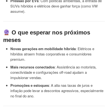
Pressão por EVs
: Com políticas ambientais, a entrada de
SUVs híbridos e elétricos deve ganhar força (como VW
assume).
O que esperar nos próximos
meses
Novas gerações em mobilidade híbrida
: Elétricos e
híbridos atraem frotas corporativas e consumidores
premium.
Mais recursos conectados
: Assistência ao motorista,
conectividade e configurações off-road ajudam a
impulsionar vendas.
Promoções e estoques
: A alta nas taxas de juros e
inflação pode levar a descontos agressivos, especialmente
no final do ano.