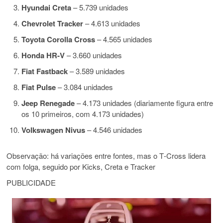
Hyundai Creta
– 5.739 unidades
Chevrolet Tracker
– 4.613 unidades
Toyota Corolla Cross
– 4.565 unidades
Honda HR‑V
– 3.660 unidades
Fiat Fastback
– 3.589 unidades
Fiat Pulse
– 3.084 unidades
Jeep Renegade
– 4.173 unidades (diariamente figura entre
os 10 primeiros, com 4.173 unidades)
Volkswagen Nivus
– 4.546 unidades
Observação: há variações entre fontes, mas o T‑Cross lidera
com folga, seguido por Kicks, Creta e Tracker
PUBLICIDADE