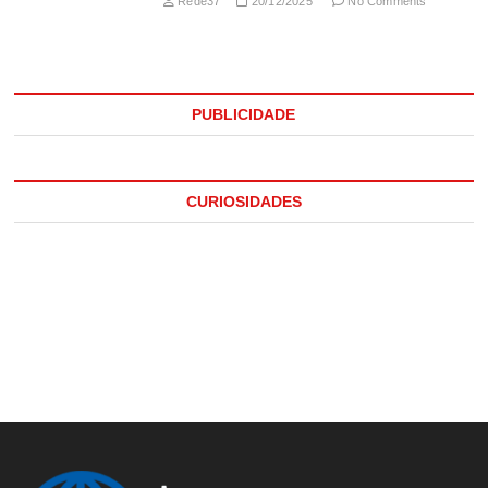
Rede37
20/12/2025
No Comments
PUBLICIDADE
CURIOSIDADES