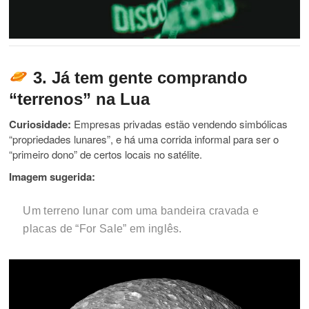
3. Já tem gente comprando
“terrenos” na Lua
Curiosidade:
Empresas privadas estão vendendo simbólicas
“propriedades lunares”, e há uma corrida informal para ser o
“primeiro dono” de certos locais no satélite.
Imagem sugerida:
Um terreno lunar com uma bandeira cravada e
placas de “For Sale” em inglês.