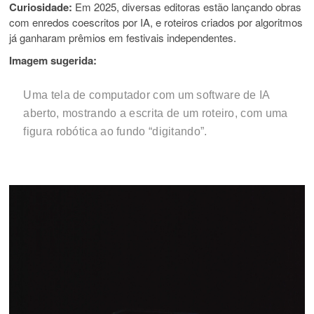
Curiosidade:
Em 2025, diversas editoras estão lançando obras
com enredos coescritos por IA, e roteiros criados por algoritmos
já ganharam prêmios em festivais independentes.
Imagem sugerida:
Uma tela de computador com um software de IA
aberto, mostrando a escrita de um roteiro, com uma
figura robótica ao fundo “digitando”.