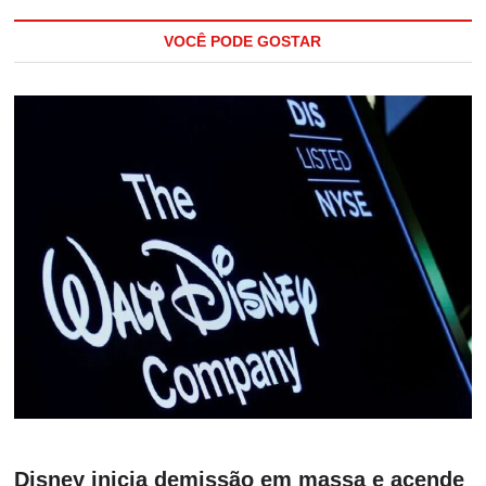
VOCÊ PODE GOSTAR
Disney inicia demissão em massa e acende