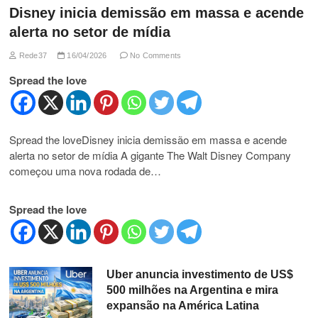
Disney inicia demissão em massa e acende
alerta no setor de mídia
Rede37
16/04/2026
No Comments
Spread the love
Spread the loveDisney inicia demissão em massa e acende
alerta no setor de mídia A gigante The Walt Disney Company
começou uma nova rodada de…
Spread the love
Uber anuncia investimento de US$
500 milhões na Argentina e mira
expansão na América Latina