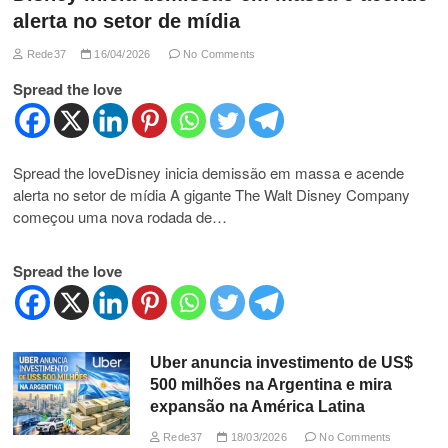
alerta no setor de mídia
Rede37
16/04/2026
No Comments
Spread the love
Spread the loveDisney inicia demissão em massa e acende
alerta no setor de mídia A gigante The Walt Disney Company
começou uma nova rodada de…
Spread the love
Uber anuncia investimento de US$
500 milhões na Argentina e mira
expansão na América Latina
Rede37
18/03/2026
No Comments