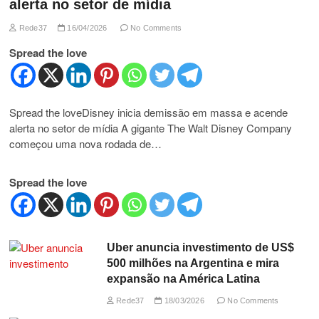
alerta no setor de mídia
Rede37
16/04/2026
No Comments
Spread the love
Spread the loveDisney inicia demissão em massa e acende
alerta no setor de mídia A gigante The Walt Disney Company
começou uma nova rodada de…
Spread the love
Uber anuncia investimento de US$
500 milhões na Argentina e mira
expansão na América Latina
Rede37
18/03/2026
No Comments