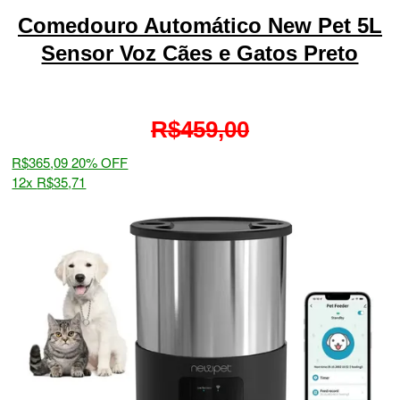
Comedouro Automático New Pet 5L
Sensor Voz Cães e Gatos Preto
R$
459,00
R$
365
,
09
20% OFF
12x
R$
35
,
71