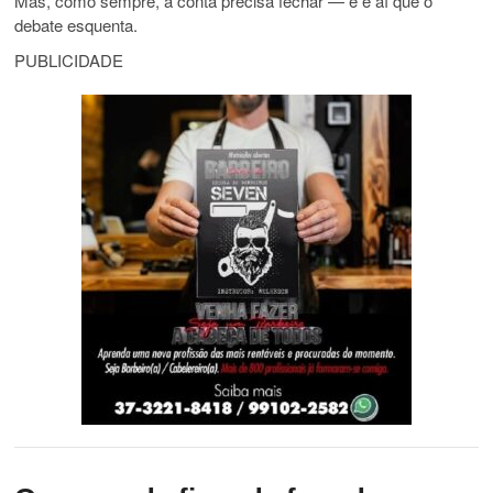
Mas, como sempre, a conta precisa fechar — e é aí que o
debate esquenta.
PUBLICIDADE