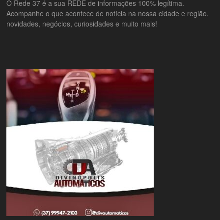
O Rede 37 é a sua REDE de informações 100% legítima.
Acompanhe o que acontece de notícia na nossa cidade e região,
novidades, negócios, curiosidades e muito mais!