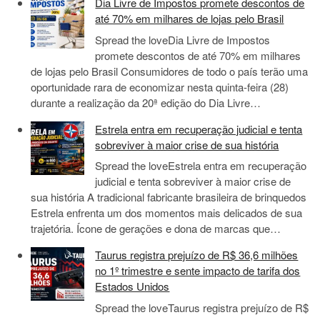
Dia Livre de Impostos promete descontos de
até 70% em milhares de lojas pelo Brasil
Spread the loveDia Livre de Impostos
promete descontos de até 70% em milhares
de lojas pelo Brasil Consumidores de todo o país terão uma
oportunidade rara de economizar nesta quinta-feira (28)
durante a realização da 20ª edição do Dia Livre…
Estrela entra em recuperação judicial e tenta
sobreviver à maior crise de sua história
Spread the loveEstrela entra em recuperação
judicial e tenta sobreviver à maior crise de
sua história A tradicional fabricante brasileira de brinquedos
Estrela enfrenta um dos momentos mais delicados de sua
trajetória. Ícone de gerações e dona de marcas que…
Taurus registra prejuízo de R$ 36,6 milhões
no 1º trimestre e sente impacto de tarifa dos
Estados Unidos
Spread the loveTaurus registra prejuízo de R$