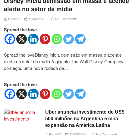
Disney inicia demissão em massa e acende
alerta no setor de mídia
Rede37
16/04/2026
No Comments
Spread the love
Spread the loveDisney inicia demissão em massa e acende
alerta no setor de mídia A gigante The Walt Disney Company
começou uma nova rodada de…
Spread the love
Uber anuncia investimento de US$
500 milhões na Argentina e mira
expansão na América Latina
Rede37
18/03/2026
No Comments