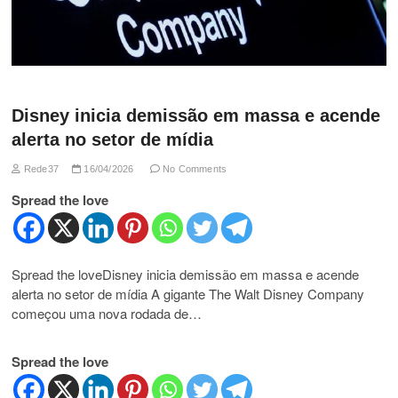
Disney inicia demissão em massa e acende
alerta no setor de mídia
Rede37
16/04/2026
No Comments
Spread the love
Spread the loveDisney inicia demissão em massa e acende
alerta no setor de mídia A gigante The Walt Disney Company
começou uma nova rodada de…
Spread the love