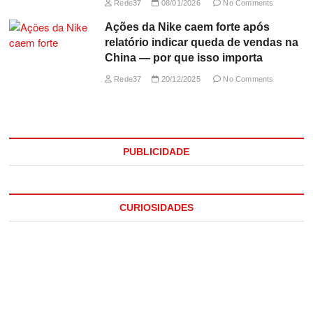
Rede37
08/01/2026
No Comments
Ações da Nike caem forte após
relatório indicar queda de vendas na
China — por que isso importa
Rede37
20/12/2025
No Comments
PUBLICIDADE
CURIOSIDADES