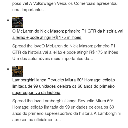
possível A Volkswagen Veículos Comerciais apresentou
uma importante…
O McLaren de Nick Mason: primeiro F1 GTR da história vai
a leilão e pode atingir R$ 175 milhões
Spread the loveO McLaren de Nick Mason: primeiro F1
GTR da história vai a leilão e pode atingir R$ 175 milhões
Um dos automóveis mais importantes da…
Lamborghini lança Revuelto Miura 60° Homage: edição
limitada de 99 unidades celebra os 60 anos do primeiro
superesportivo da história
Spread the love Lamborghini lança Revuelto Miura 60°
Homage: edição limitada de 99 unidades celebra os 60
anos do primeiro superesportivo da história A Lamborghini
apresentou oficialmente…