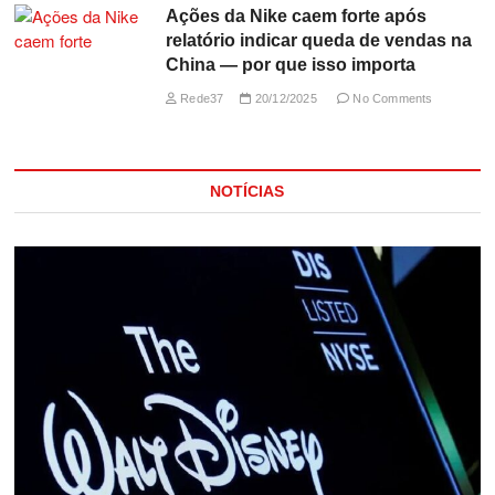
Ações da Nike caem forte após
relatório indicar queda de vendas na
China — por que isso importa
Rede37
20/12/2025
No Comments
NOTÍCIAS