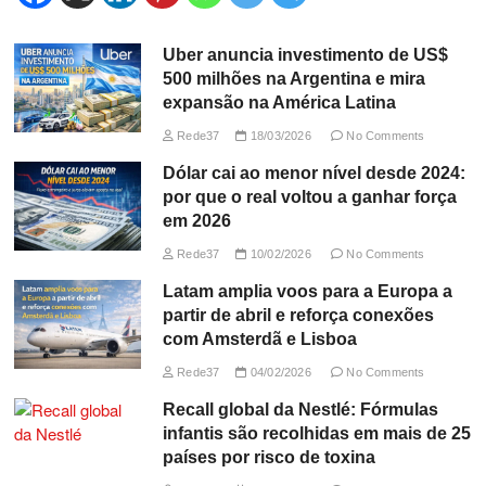
Uber anuncia investimento de US$
500 milhões na Argentina e mira
expansão na América Latina
Rede37
18/03/2026
No Comments
Dólar cai ao menor nível desde 2024:
por que o real voltou a ganhar força
em 2026
Rede37
10/02/2026
No Comments
Latam amplia voos para a Europa a
partir de abril e reforça conexões
com Amsterdã e Lisboa
Rede37
04/02/2026
No Comments
Recall global da Nestlé: Fórmulas
infantis são recolhidas em mais de 25
países por risco de toxina