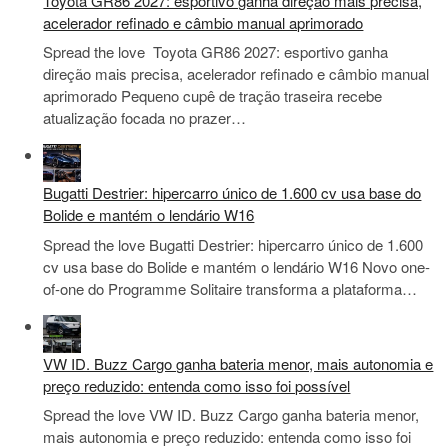
Toyota GR86 2027: esportivo ganha direção mais precisa,
acelerador refinado e câmbio manual aprimorado
Spread the love Toyota GR86 2027: esportivo ganha
direção mais precisa, acelerador refinado e câmbio manual
aprimorado Pequeno cupê de tração traseira recebe
atualização focada no prazer…
Bugatti Destrier: hipercarro único de 1.600 cv usa base do
Bolide e mantém o lendário W16
Spread the love Bugatti Destrier: hipercarro único de 1.600
cv usa base do Bolide e mantém o lendário W16 Novo one-
of-one do Programme Solitaire transforma a plataforma…
VW ID. Buzz Cargo ganha bateria menor, mais autonomia e
preço reduzido: entenda como isso foi possível
Spread the love VW ID. Buzz Cargo ganha bateria menor,
mais autonomia e preço reduzido: entenda como isso foi