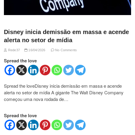
Disney inicia demissão em massa e acende
alerta no setor de mídia
Rede37
16/04/2026
No Comments
Spread the love
Spread the loveDisney inicia demissão em massa e acende
alerta no setor de mídia A gigante The Walt Disney Company
começou uma nova rodada de…
Spread the love