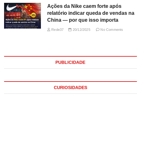
Ações da Nike caem forte após
relatório indicar queda de vendas na
China — por que isso importa
Rede37
20/12/2025
No Comments
PUBLICIDADE
CURIOSIDADES