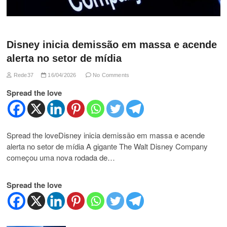
Disney inicia demissão em massa e acende
alerta no setor de mídia
Rede37
16/04/2026
No Comments
Spread the love
Spread the loveDisney inicia demissão em massa e acende
alerta no setor de mídia A gigante The Walt Disney Company
começou uma nova rodada de…
Spread the love