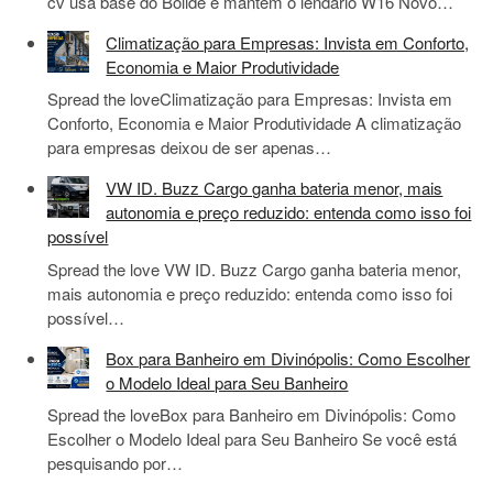
cv usa base do Bolide e mantém o lendário W16 Novo…
Climatização para Empresas: Invista em Conforto,
Economia e Maior Produtividade
Spread the loveClimatização para Empresas: Invista em
Conforto, Economia e Maior Produtividade A climatização
para empresas deixou de ser apenas…
VW ID. Buzz Cargo ganha bateria menor, mais
autonomia e preço reduzido: entenda como isso foi
possível
Spread the love VW ID. Buzz Cargo ganha bateria menor,
mais autonomia e preço reduzido: entenda como isso foi
possível…
Box para Banheiro em Divinópolis: Como Escolher
o Modelo Ideal para Seu Banheiro
Spread the loveBox para Banheiro em Divinópolis: Como
Escolher o Modelo Ideal para Seu Banheiro Se você está
pesquisando por…