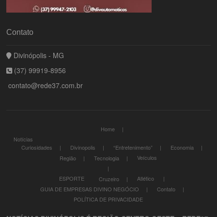
Contato
Divinópolis - MG
(37) 99919-8956
contato@rede37.com.br
Home
Notícias
Curiosidades
Divinopolis
“Entretenimento”
Economia
Veículos
Região
Tecnologia
ESPORTE
Atlético
Cruzeiro
GUIA DE EMPRESAS DIVINO NEGÓCIO
Contato
POLÍTICA DE PRIVACIDADE