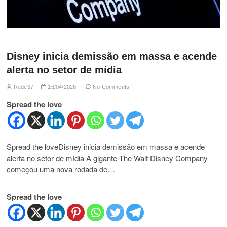
Disney inicia demissão em massa e acende
alerta no setor de mídia
Rede37
16/04/2026
No Comments
Spread the love
Spread the loveDisney inicia demissão em massa e acende
alerta no setor de mídia A gigante The Walt Disney Company
começou uma nova rodada de…
Spread the love