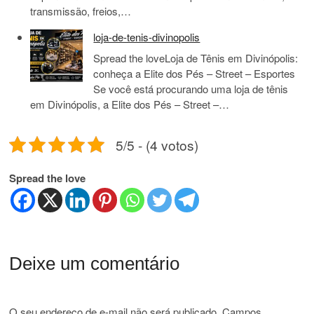
transmissão, freios,…
loja-de-tenis-divinopolis
Spread the loveLoja de Tênis em Divinópolis:
conheça a Elite dos Pés – Street – Esportes
Se você está procurando uma loja de tênis
em Divinópolis, a Elite dos Pés – Street –…
5/5 - (4 votos)
Spread the love
Deixe um comentário
O seu endereço de e-mail não será publicado.
Campos