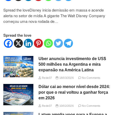
Spread the loveDisney inicia demissão em massa e acende
alerta no setor de mídia A gigante The Walt Disney Company
começou uma nova rodada de…
Spread the love
Uber anuncia investimento de US$
500 milhões na Argentina e mira
expansão na América Latina
Rede37
18/03/2026
No Comments
Dólar cai ao menor nível desde 2024:
por que o real voltou a ganhar força
em 2026
Rede37
10/02/2026
No Comments
Latam amplia voos para a Europa a