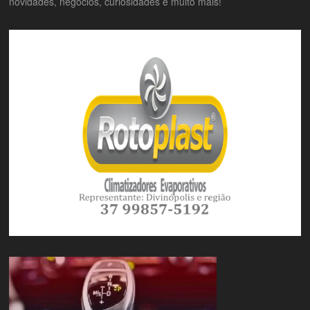
novidades, negócios, curiosidades e muito mais!