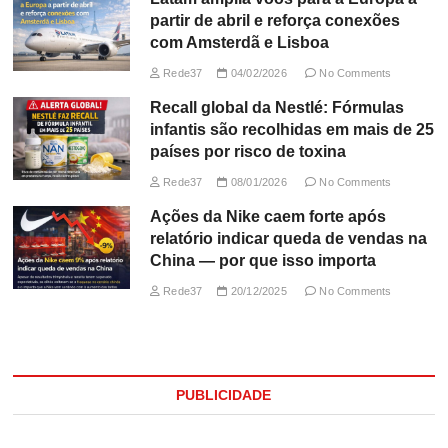
partir de abril e reforça conexões
com Amsterdã e Lisboa
Rede37
04/02/2026
No Comments
Recall global da Nestlé: Fórmulas
infantis são recolhidas em mais de 25
países por risco de toxina
Rede37
08/01/2026
No Comments
Ações da Nike caem forte após
relatório indicar queda de vendas na
China — por que isso importa
Rede37
20/12/2025
No Comments
PUBLICIDADE