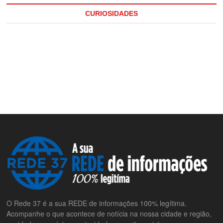
CURIOSIDADES
O Rede 37 é a sua REDE de informações 100% legítima.
Acompanhe o que acontece de notícia na nossa cidade e região,