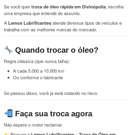
Se você quer
troca de óleo rápida em Divinópolis
, escolha
uma empresa que entende do assunto.
A
Lemos Lubrificantes
atende diversos tipos de veículos e
trabalha com as melhores marcas do mercado.
Quando trocar o óleo?
Regra clássica (que nunca falha):
A cada 5.000 a 10.000 km
Ou conforme o fabricante
Se passou disso, você já está rodando no risco.
Faça sua troca agora
Não espere o motor reclamar.
Procure a
Lemos Lubrificantes – Troca de Óleo em