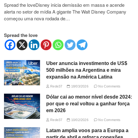
Spread the loveDisney inicia demissão em massa e acende
alerta no setor de mídia A gigante The Walt Disney Company
começou uma nova rodada de…
Spread the love
Uber anuncia investimento de US$
500 milhões na Argentina e mira
expansão na América Latina
Rede37
18/03/2026
No Comments
Dólar cai ao menor nível desde 2024:
por que o real voltou a ganhar força
em 2026
Rede37
10/02/2026
No Comments
Latam amplia voos para a Europa a
partir de abril e reforça conexões