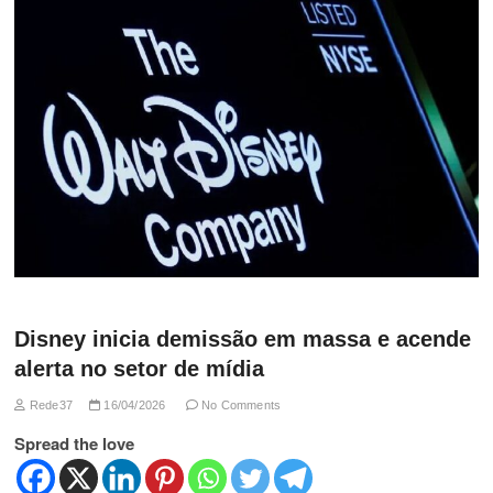
Disney inicia demissão em massa e acende
alerta no setor de mídia
Rede37
16/04/2026
No Comments
Spread the love