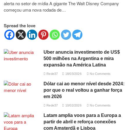
alerta no setor de mídia A gigante The Walt Disney Company
começou uma nova rodada de…
Spread the love
Uber anuncia investimento de US$
500 milhões na Argentina e mira
expansão na América Latina
Rede37
18/03/2026
No Comments
Dólar cai ao menor nível desde 2024:
por que o real voltou a ganhar força
em 2026
Rede37
10/02/2026
No Comments
Latam amplia voos para a Europa a
partir de abril e reforça conexões
com Amsterdã e Lisboa