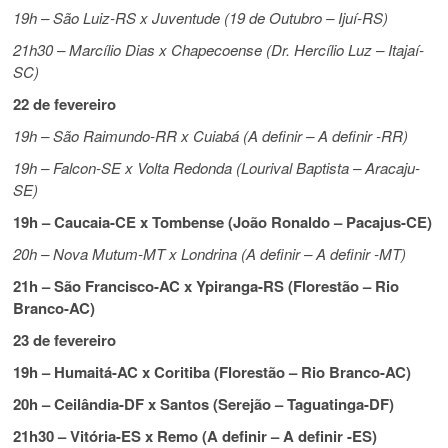
19h – São Luiz-RS x Juventude (19 de Outubro – Ijuí-RS)
21h30 – Marcílio Dias x Chapecoense (Dr. Hercílio Luz – Itajaí-
SC)
22 de fevereiro
19h – São Raimundo-RR x Cuiabá (A definir – A definir -RR)
19h – Falcon-SE x Volta Redonda (Lourival Baptista – Aracaju-
SE)
19h – Caucaia-CE x Tombense (João Ronaldo – Pacajus-CE)
20h – Nova Mutum-MT x Londrina (A definir – A definir -MT)
21h – São Francisco-AC x Ypiranga-RS (Florestão – Rio
Branco-AC)
23 de fevereiro
19h – Humaitá-AC x Coritiba (Florestão – Rio Branco-AC)
20h – Ceilândia-DF x Santos (Serejão – Taguatinga-DF)
21h30 – Vitória-ES x Remo (A definir – A definir -ES)