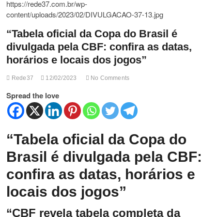
t
t
o
“Tabela oficial da Copa do Brasil é
n
divulgada pela CBF: confira as datas,
horários e locais dos jogos”
Rede37
12/02/2023
No Comments
Spread the love
“Tabela oficial da Copa do
Brasil é divulgada pela CBF:
confira as datas, horários e
locais dos jogos”
“CBF revela tabela completa da