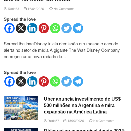
Rede37
16/04/2026
No Comments
Spread the love
Spread the loveDisney inicia demissão em massa e acende
alerta no setor de mídia A gigante The Walt Disney Company
começou uma nova rodada de…
Spread the love
Uber anuncia investimento de US$
500 milhões na Argentina e mira
expansão na América Latina
Rede37
18/03/2026
No Comments
Dólar cai ao menor nível desde 2024: