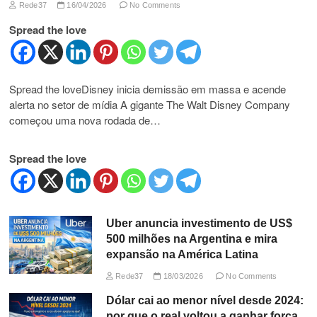
Rede37
16/04/2026
No Comments
Spread the love
Spread the loveDisney inicia demissão em massa e acende
alerta no setor de mídia A gigante The Walt Disney Company
começou uma nova rodada de…
Spread the love
Uber anuncia investimento de US$
500 milhões na Argentina e mira
expansão na América Latina
Rede37
18/03/2026
No Comments
Dólar cai ao menor nível desde 2024:
por que o real voltou a ganhar força