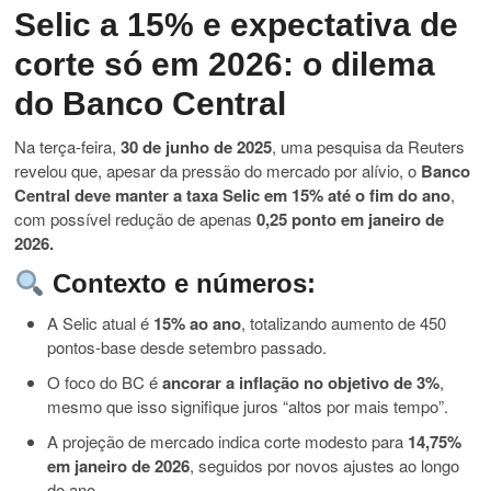
Selic a 15% e expectativa de
corte só em 2026: o dilema
do Banco Central
Na terça-feira,
30 de junho de 2025
, uma pesquisa da Reuters
revelou que, apesar da pressão do mercado por alívio, o
Banco
Central deve manter a taxa Selic em 15% até o fim do ano
,
com possível redução de apenas
0,25 ponto em janeiro de
2026.
Contexto e números:
A Selic atual é
15% ao ano
, totalizando aumento de 450
pontos-base desde setembro passado.
O foco do BC é
ancorar a inflação no objetivo de 3%
,
mesmo que isso signifique juros “altos por mais tempo”.
A projeção de mercado indica corte modesto para
14,75%
em janeiro de 2026
, seguidos por novos ajustes ao longo
do ano.