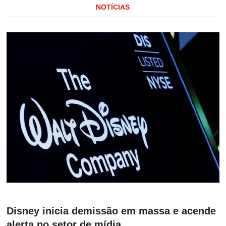
NOTÍCIAS
Disney inicia demissão em massa e acende
alerta no setor de mídia