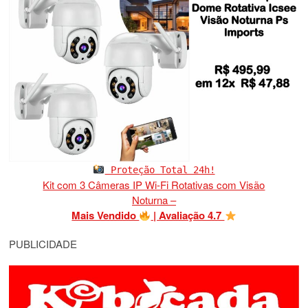
Proteção Total 24h!
Kit com 3 Câmeras IP Wi-Fi Rotativas com Visão
Noturna –
Mais Vendido
| Avaliação 4.7
PUBLICIDADE