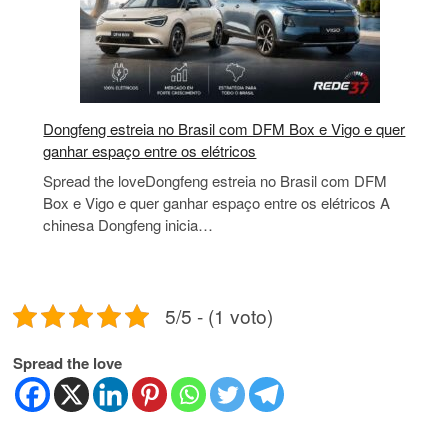
Dongfeng estreia no Brasil com DFM Box e Vigo e quer
ganhar espaço entre os elétricos
Spread the loveDongfeng estreia no Brasil com DFM
Box e Vigo e quer ganhar espaço entre os elétricos A
chinesa Dongfeng inicia…
5/5 - (1 voto)
Spread the love