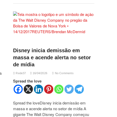
Disney inicia demissão em
massa e acende alerta no setor
de mídia
a
Rede37
16/04/2026
No Comments
Spread the love
Spread the loveDisney inicia demissão em
massa e acende alerta no setor de mídia A
gigante The Walt Disney Company começou