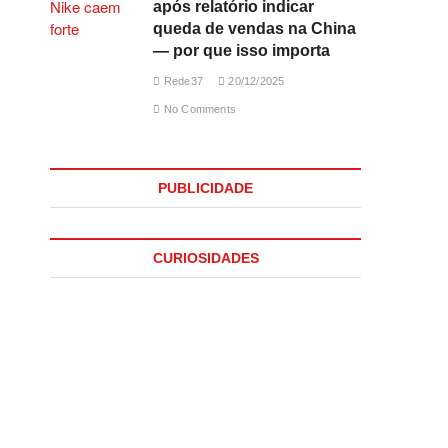
após relatório indicar
queda de vendas na China
— por que isso importa
Rede37
20/12/2025
No Comments
PUBLICIDADE
CURIOSIDADES