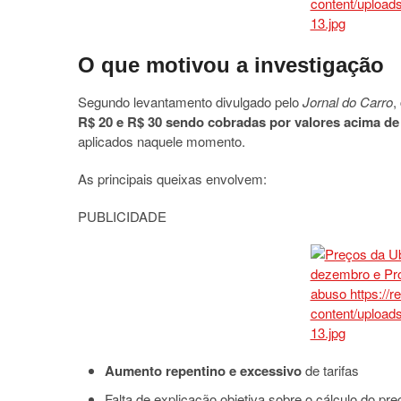
O que motivou a investigação
Segundo levantamento divulgado pelo
Jornal do Carro
,
R$ 20 e R$ 30 sendo cobradas por valores acima de
aplicados naquele momento.
As principais queixas envolvem:
PUBLICIDADE
Aumento repentino e excessivo
de tarifas
Falta de explicação objetiva sobre o cálculo do pre