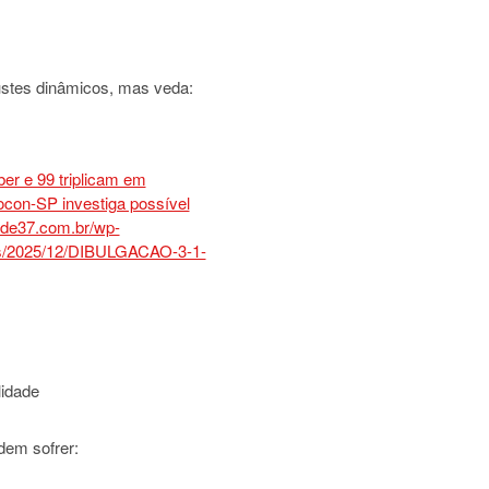
ustes dinâmicos, mas veda:
lidade
dem sofrer: