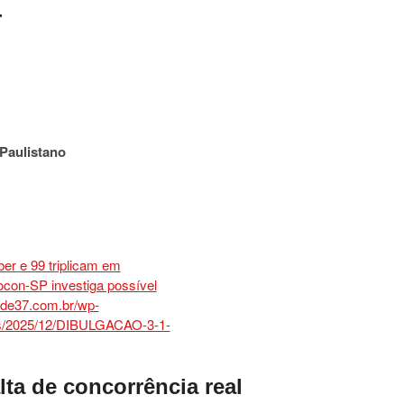
r
Paulistano
lta de concorrência real