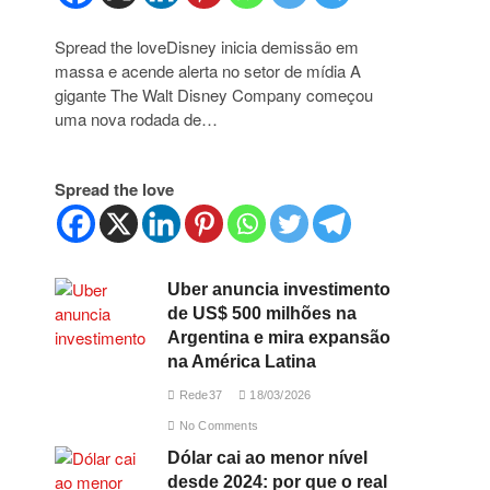
Spread the loveDisney inicia demissão em
massa e acende alerta no setor de mídia A
gigante The Walt Disney Company começou
uma nova rodada de…
Spread the love
Uber anuncia investimento
de US$ 500 milhões na
Argentina e mira expansão
na América Latina
Rede37
18/03/2026
No Comments
Dólar cai ao menor nível
desde 2024: por que o real