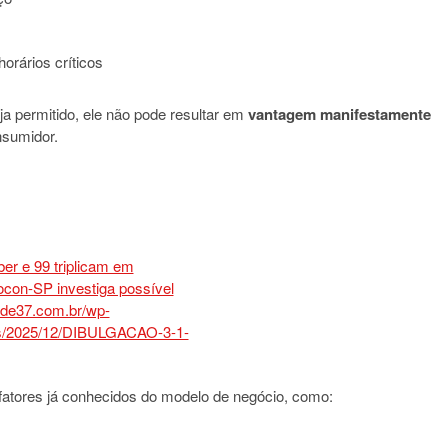
orários críticos
ja permitido, ele não pode resultar em
vantagem manifestamente
nsumidor.
atores já conhecidos do modelo de negócio, como: