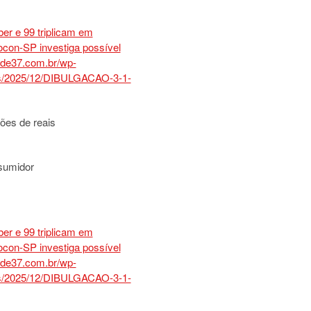
ões de reais
sumidor