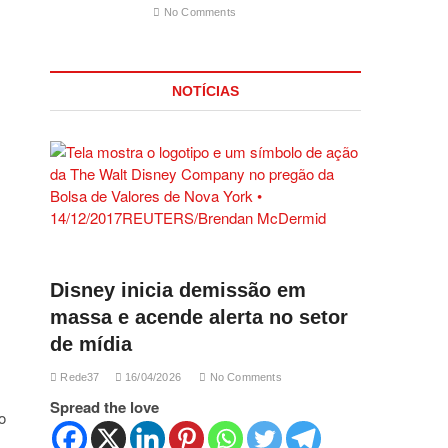
No Comments
NOTÍCIAS
Disney inicia demissão em
massa e acende alerta no setor
de mídia
Rede37
16/04/2026
No Comments
Spread the love
o