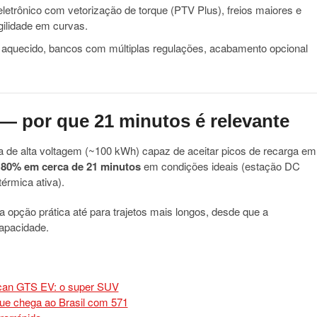
eletrônico com vetorização de torque (PTV Plus), freios maiores e
gilidade em curvas.
 aquecido, bancos com múltiplas regulações, acabamento opcional
 — por que 21 minutos é relevante
a de alta voltagem (~100 kWh) capaz de aceitar picos de recarga em
 80% em cerca de 21 minutos
em condições ideais (estação DC
érmica ativa).
pção prática até para trajetos mais longos, desde que a
capacidade.