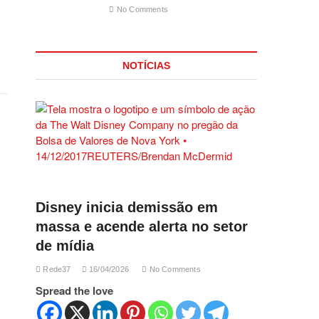
No Comments
NOTÍCIAS
Disney inicia demissão em
massa e acende alerta no setor
de mídia
Rede37
16/04/2026
No Comments
Spread the love