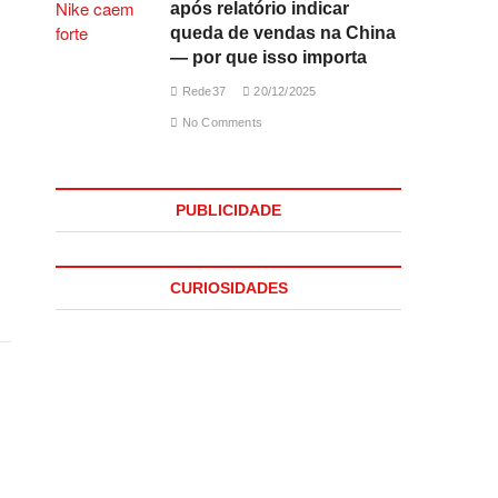
após relatório indicar
queda de vendas na China
— por que isso importa
Rede37
20/12/2025
No Comments
PUBLICIDADE
CURIOSIDADES