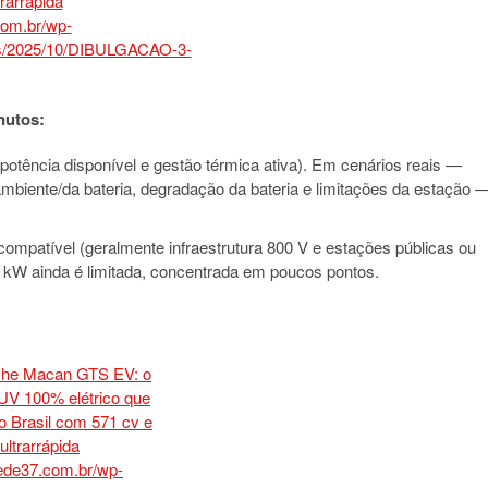
nutos:
 potência disponível e gestão térmica ativa). Em cenários reais —
mbiente/da bateria, degradação da bateria e limitações da estação 
mpatível (geralmente infraestrutura 800 V e estações públicas ou
70 kW ainda é limitada, concentrada em poucos pontos.