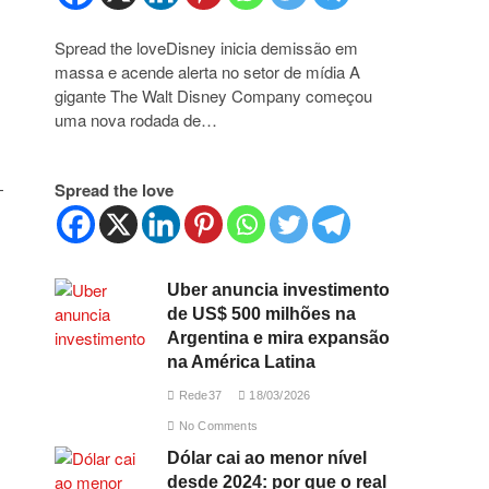
Spread the loveDisney inicia demissão em
massa e acende alerta no setor de mídia A
gigante The Walt Disney Company começou
uma nova rodada de…
—
Spread the love
Uber anuncia investimento
de US$ 500 milhões na
Argentina e mira expansão
na América Latina
Rede37
18/03/2026
No Comments
Dólar cai ao menor nível
desde 2024: por que o real