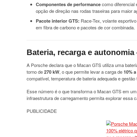
Componentes de performance
como diferencial 
opção de direção nas rodas traseiras para maior a
Pacote interior GTS:
Race-Tex, volante esportivo
em fibra de carbono e pacotes de cor combinada.
Bateria, recarga e autonomia
A Porsche declara que o Macan GTS utiliza uma bateri
torno de
270 kW
, o que permite levar a carga de
10% a
compatível, temperatura de bateria adequada e gestão t
Esse número é o que transforma o Macan GTS em uma o
infraestrutura de carregamento permita explorar essa 
PUBLICIDADE