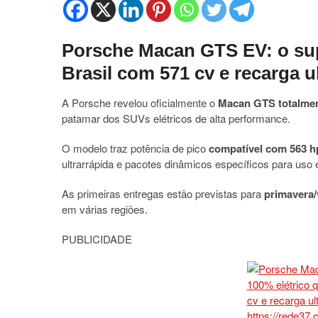
Porsche Macan GTS EV: o sup
Brasil com 571 cv e recarga u
A Porsche revelou oficialmente o
Macan GTS totalment
patamar dos SUVs elétricos de alta performance.
O modelo traz potência de pico
compatível com 563 hp
ultrarrápida e pacotes dinâmicos específicos para uso 
As primeiras entregas estão previstas para
primavera/
em várias regiões.
PUBLICIDADE