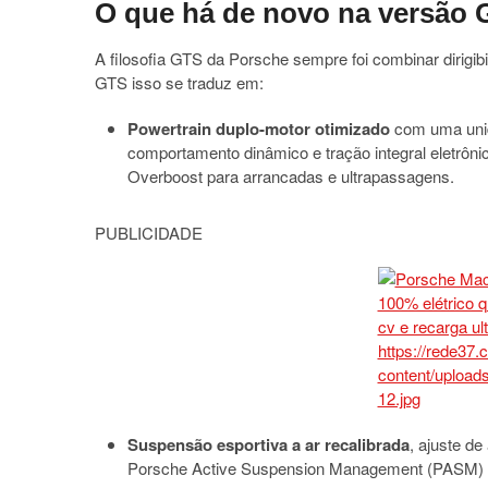
O que há de novo na versão G
A filosofia GTS da Porsche sempre foi combinar dirigib
GTS isso se traduz em:
Powertrain duplo-motor otimizado
com uma unida
comportamento dinâmico e tração integral eletrôn
Overboost para arrancadas e ultrapassagens.
PUBLICIDADE
Suspensão esportiva a ar recalibrada
, ajuste de
Porsche Active Suspension Management (PASM) 