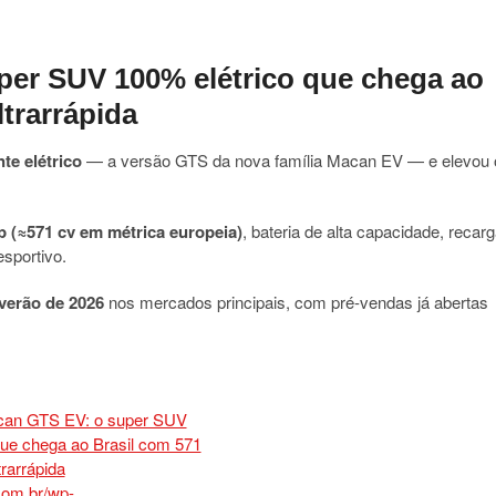
er SUV 100% elétrico que chega ao
ltrarrápida
e elétrico
— a versão GTS da nova família Macan EV — e elevou 
 (≈571 cv em métrica europeia)
, bateria de alta capacidade, recar
esportivo.
verão de 2026
nos mercados principais, com pré-vendas já abertas