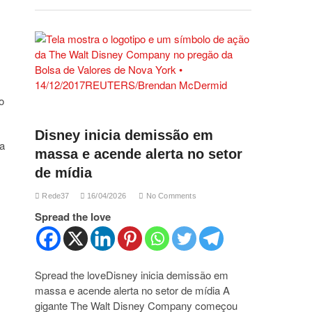
o
Disney inicia demissão em
ga
massa e acende alerta no setor
de mídia
Rede37
16/04/2026
No Comments
Spread the love
Spread the loveDisney inicia demissão em
massa e acende alerta no setor de mídia A
gigante The Walt Disney Company começou