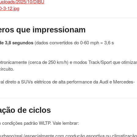
ros que impressionam
de 3,8 segundos
(dados convertidos do 0-60 mph = 3,6 s
etronicamente (cerca de 250 km/h) e modos Track/Sport que otimiz
rcuito.
 direto a SUVs elétricos de alta performance da Audi e Mercedes-
ção de ciclos
condições padrão WLTP. Vale lembrar:
o urbano/real (especialmente com condução esportiva ou climatização