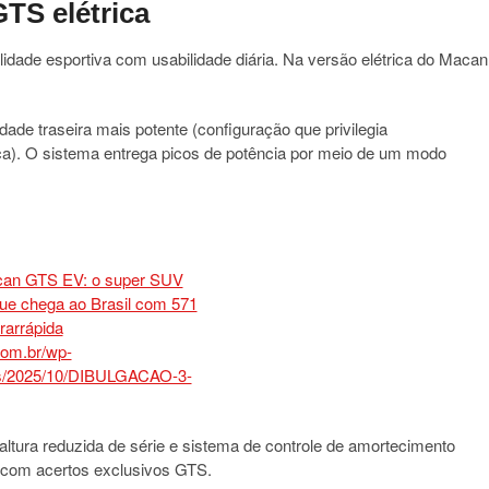
TS elétrica
ilidade esportiva com usabilidade diária. Na versão elétrica do Macan
de traseira mais potente (configuração que privilegia
ica). O sistema entrega picos de potência por meio de um modo
 altura reduzida de série e sistema de controle de amortecimento
com acertos exclusivos GTS.