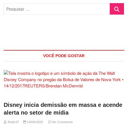
Pesquisa
…
VOCÊ PODE GOSTAR
Disney inicia demissão em massa e acende
alerta no setor de mídia
Rede37
16/04/2026
No Comments