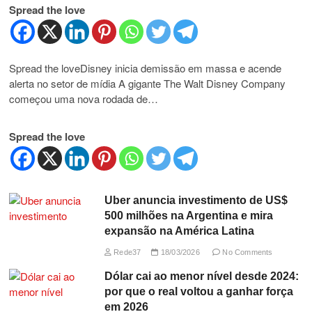
Spread the love
Spread the loveDisney inicia demissão em massa e acende
alerta no setor de mídia A gigante The Walt Disney Company
começou uma nova rodada de…
Spread the love
Uber anuncia investimento de US$
500 milhões na Argentina e mira
expansão na América Latina
Rede37
18/03/2026
No Comments
Dólar cai ao menor nível desde 2024:
por que o real voltou a ganhar força
em 2026