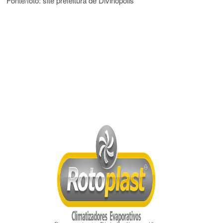
Fonte/foto: site prefeitura de Divinópolis