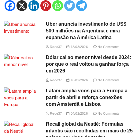
Uber anuncia investimento de US$
500 milhões na Argentina e mira
expansão na América Latina
Rede37
18/03/2026
No Comments
Dólar cai ao menor nível desde 2024:
por que o real voltou a ganhar força
em 2026
Rede37
10/02/2026
No Comments
Latam amplia voos para a Europa a
partir de abril e reforça conexões
com Amsterdã e Lisboa
Rede37
04/02/2026
No Comments
Recall global da Nestlé: Fórmulas
infantis são recolhidas em mais de 25