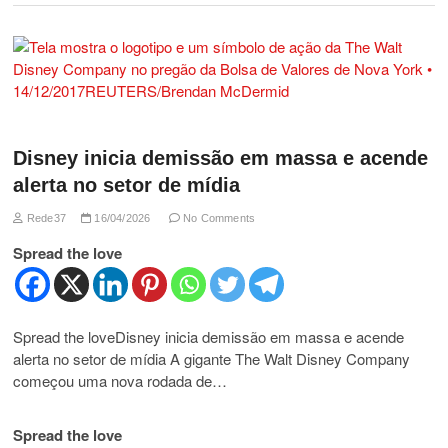
Disney inicia demissão em massa e acende
alerta no setor de mídia
Rede37
16/04/2026
No Comments
Spread the love
Spread the loveDisney inicia demissão em massa e acende
alerta no setor de mídia A gigante The Walt Disney Company
começou uma nova rodada de…
Spread the love