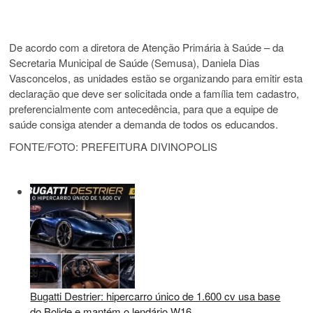
De acordo com a diretora de Atenção Primária à Saúde – da
Secretaria Municipal de Saúde (Semusa), Daniela Dias
Vasconcelos, as unidades estão se organizando para emitir esta
declaração que deve ser solicitada onde a família tem cadastro,
preferencialmente com antecedência, para que a equipe de
saúde consiga atender a demanda de todos os educandos.
FONTE/FOTO: PREFEITURA DIVINOPOLIS
Bugatti Destrier: hipercarro único de 1.600 cv usa base
do Bolide e mantém o lendário W16