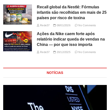
Recall global da Nestlé: Fórmulas
infantis são recolhidas em mais de 25
países por risco de toxina
Rede37
08/01/2026
No Comments
Ações da Nike caem forte após
relatório indicar queda de vendas na
China — por que isso importa
Rede37
20/12/2025
No Comments
NOTÍCIAS