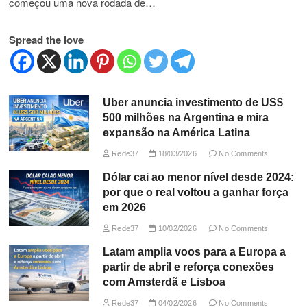
começou uma nova rodada de…
Spread the love
Uber anuncia investimento de US$
500 milhões na Argentina e mira
expansão na América Latina
Rede37
18/03/2026
No Comments
Dólar cai ao menor nível desde 2024:
por que o real voltou a ganhar força
em 2026
Rede37
10/02/2026
No Comments
Latam amplia voos para a Europa a
partir de abril e reforça conexões
com Amsterdã e Lisboa
Rede37
04/02/2026
No Comments