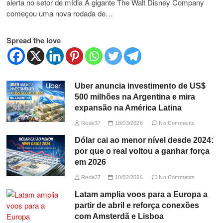
alerta no setor de mídia A gigante The Walt Disney Company
começou uma nova rodada de…
Spread the love
Uber anuncia investimento de US$
500 milhões na Argentina e mira
expansão na América Latina
Rede37
18/03/2026
No Comments
Dólar cai ao menor nível desde 2024:
por que o real voltou a ganhar força
em 2026
Rede37
10/02/2026
No Comments
Latam amplia voos para a Europa a
partir de abril e reforça conexões
com Amsterdã e Lisboa