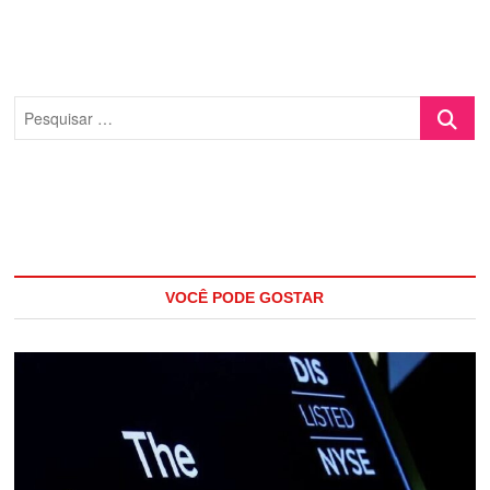
Pesquisa
…
VOCÊ PODE GOSTAR