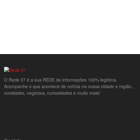
O Rede 37 é a sua REDE de informações 100% legítima.
Acompanhe o que acontece de notícia na nossa cidade e região,
novidades, negócios, curiosidades e muito mais!