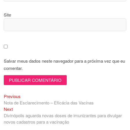
Site
Salvar meus dados neste navegador para a próxima vez que eu
comentar.
Previous
Navegação
Previous
post:
Nota de Esclarecimento – Eficácia das Vacinas
de
Next
Next
Post
post:
Divinópolis aguarda novas doses de imunizantes para divulgar
novos cadastros para a vacinação