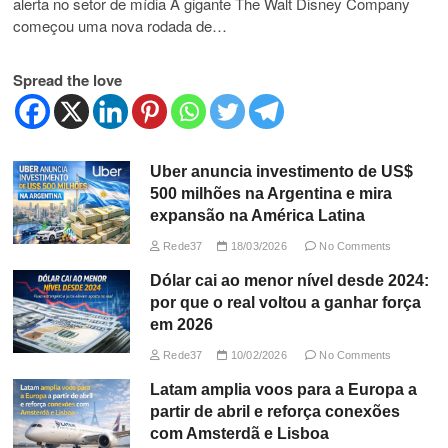
alerta no setor de mídia A gigante The Walt Disney Company
começou uma nova rodada de…
Spread the love
Uber anuncia investimento de US$
500 milhões na Argentina e mira
expansão na América Latina
Rede37
18/03/2026
No Comments
Dólar cai ao menor nível desde 2024:
por que o real voltou a ganhar força
em 2026
Rede37
10/02/2026
No Comments
Latam amplia voos para a Europa a
partir de abril e reforça conexões
com Amsterdã e Lisboa