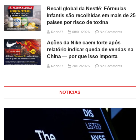
Recall global da Nestlé: Fórmulas
infantis são recolhidas em mais de 25
países por risco de toxina
Rede37
08/01/2026
No Comments
Ações da Nike caem forte após
relatório indicar queda de vendas na
China — por que isso importa
Rede37
20/12/2025
No Comments
NOTÍCIAS