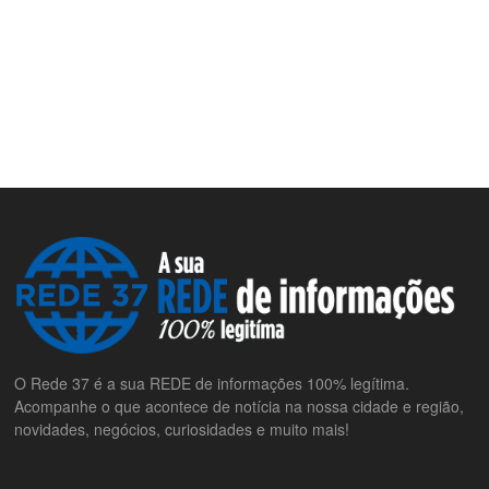
O Rede 37 é a sua REDE de informações 100% legítima.
Acompanhe o que acontece de notícia na nossa cidade e região,
novidades, negócios, curiosidades e muito mais!