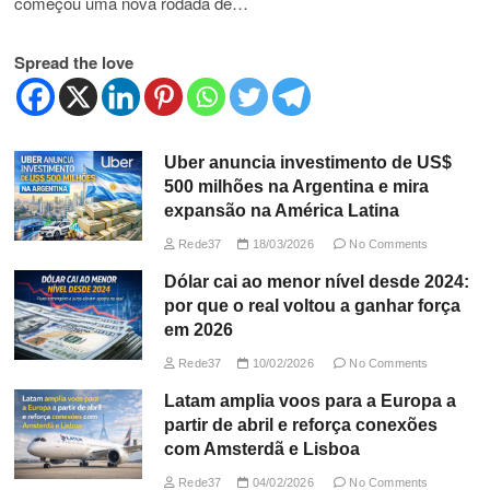
começou uma nova rodada de…
Spread the love
Uber anuncia investimento de US$
500 milhões na Argentina e mira
expansão na América Latina
Rede37
18/03/2026
No Comments
Dólar cai ao menor nível desde 2024:
por que o real voltou a ganhar força
em 2026
Rede37
10/02/2026
No Comments
Latam amplia voos para a Europa a
partir de abril e reforça conexões
com Amsterdã e Lisboa
Rede37
04/02/2026
No Comments