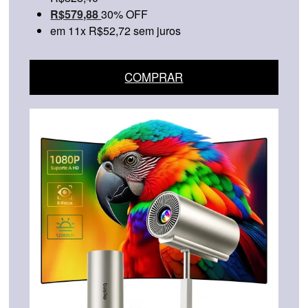
R$579,88
30% OFF
em 11x R$52,72 sem juros
COMPRAR