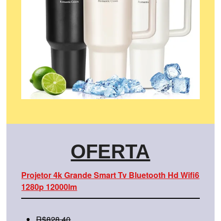
OFERTA
Projetor 4k Grande Smart Tv Bluetooth Hd Wifi6
1280p 12000lm
R$828,40