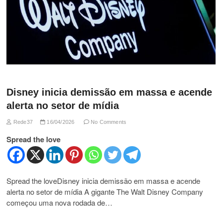
Disney inicia demissão em massa e acende
alerta no setor de mídia
Rede37
16/04/2026
No Comments
Spread the love
Spread the loveDisney inicia demissão em massa e acende
alerta no setor de mídia A gigante The Walt Disney Company
começou uma nova rodada de…