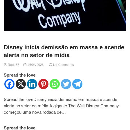
Disney inicia demissão em massa e acende
alerta no setor de mídia
Rede37
16/04/2026
No Comments
Spread the love
Spread the loveDisney inicia demissão em massa e acende
alerta no setor de mídia A gigante The Walt Disney Company
começou uma nova rodada de…
Spread the love