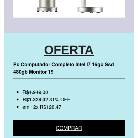
OFERTA
Pc Computador Completo Intel I7 16gb Ssd
480gb Monitor 19
R$1.949
,00
R$1.328,02
31% OFF
em 12x R$128,47
COMPRAR