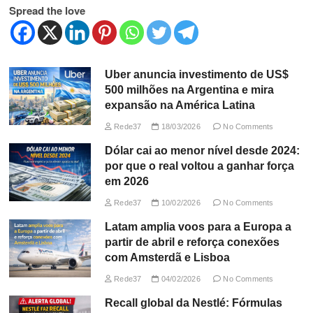
Spread the love
Uber anuncia investimento de US$
500 milhões na Argentina e mira
expansão na América Latina
Rede37
18/03/2026
No Comments
Dólar cai ao menor nível desde 2024:
por que o real voltou a ganhar força
em 2026
Rede37
10/02/2026
No Comments
Latam amplia voos para a Europa a
partir de abril e reforça conexões
com Amsterdã e Lisboa
Rede37
04/02/2026
No Comments
Recall global da Nestlé: Fórmulas