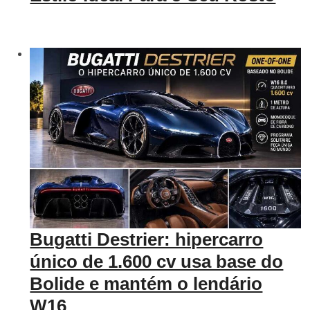
Bugatti Destrier: hipercarro
único de 1.600 cv usa base do
Bolide e mantém o lendário
W16