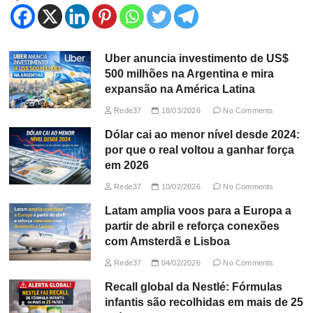
Uber anuncia investimento de US$
500 milhões na Argentina e mira
expansão na América Latina
Rede37
18/03/2026
No Comments
Dólar cai ao menor nível desde 2024:
por que o real voltou a ganhar força
em 2026
Rede37
10/02/2026
No Comments
Latam amplia voos para a Europa a
partir de abril e reforça conexões
com Amsterdã e Lisboa
Rede37
04/02/2026
No Comments
Recall global da Nestlé: Fórmulas
infantis são recolhidas em mais de 25