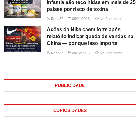
infantis são recolhidas em mais de 25
países por risco de toxina
Rede37
08/01/2026
No Comments
Ações da Nike caem forte após
relatório indicar queda de vendas na
China — por que isso importa
Rede37
20/12/2025
No Comments
PUBLICIDADE
CURIOSIDADES