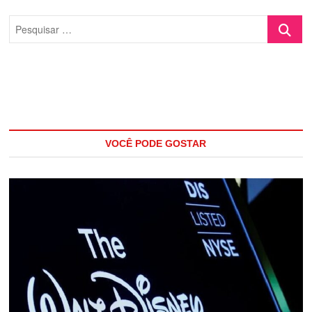
Pesquisa
…
VOCÊ PODE GOSTAR