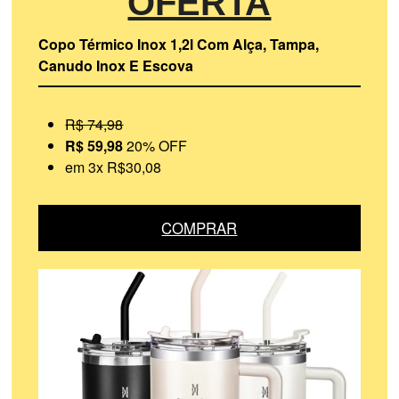
OFERTA
Copo Térmico Inox 1,2l Com Alça, Tampa,
Canudo Inox E Escova
R$ 74,98
R$ 59,98
20% OFF
em 3x R$30,08
COMPRAR