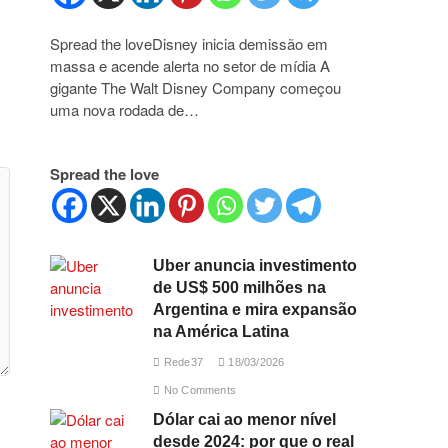
Spread the loveDisney inicia demissão em
massa e acende alerta no setor de mídia A
gigante The Walt Disney Company começou
uma nova rodada de…
Spread the love
Uber anuncia investimento
de US$ 500 milhões na
Argentina e mira expansão
na América Latina
Rede37
18/03/2026
No Comments
Dólar cai ao menor nível
desde 2024: por que o real