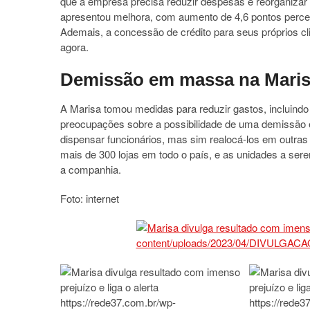
que a empresa precisa reduzir despesas e reorganizar
apresentou melhora, com aumento de 4,6 pontos percent
Ademais, a concessão de crédito para seus próprios cli
agora.
Demissão em massa na Mari
A Marisa tomou medidas para reduzir gastos, incluind
preocupações sobre a possibilidade de uma demissão
dispensar funcionários, mas sim realocá-los em outra
mais de 300 lojas em todo o país, e as unidades a se
a companhia.
Foto: internet