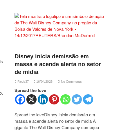
Disney inicia demissão em
is
massa e acende alerta no setor
de mídia
Rede37
16/04/2026
No Comments
Spread the love
o,
Spread the loveDisney inicia demissão em
massa e acende alerta no setor de mídia A
gigante The Walt Disney Company começou