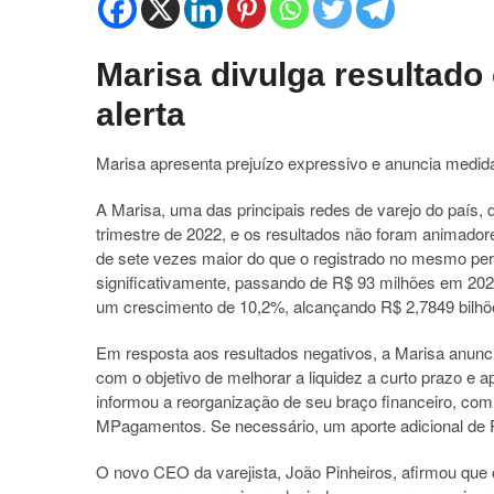
Marisa divulga resultado
alerta
Marisa apresenta prejuízo expressivo e anuncia medid
A Marisa, uma das principais redes de varejo do país, 
trimestre de 2022, e os resultados não foram animador
de sete vezes maior do que o registrado no mesmo per
significativamente, passando de R$ 93 milhões em 202
um crescimento de 10,2%, alcançando R$ 2,7849 bilhõ
Em resposta aos resultados negativos, a Marisa anunci
com o objetivo de melhorar a liquidez a curto prazo e
informou a reorganização de seu braço financeiro, com 
MPagamentos. Se necessário, um aporte adicional de R
O novo CEO da varejista, João Pinheiros, afirmou que o