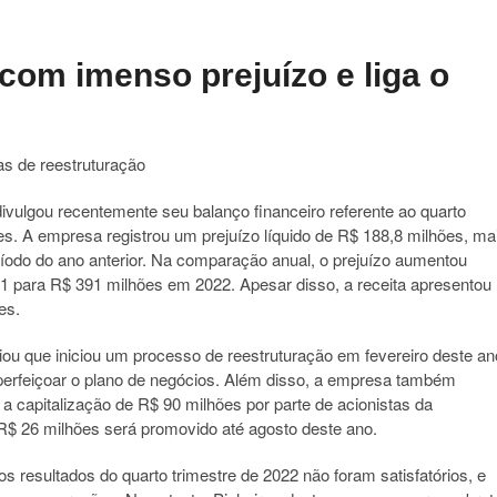
 com imenso prejuízo e liga o
as de reestruturação
divulgou recentemente seu balanço financeiro referente ao quarto
es. A empresa registrou um prejuízo líquido de R$ 188,8 milhões, ma
íodo do ano anterior. Na comparação anual, o prejuízo aumentou
1 para R$ 391 milhões em 2022. Apesar disso, a receita apresentou
es.
ou que iniciou um processo de reestruturação em fevereiro deste an
 aperfeiçoar o plano de negócios. Além disso, a empresa também
a capitalização de R$ 90 milhões por parte de acionistas da
$ 26 milhões será promovido até agosto deste ano.
s resultados do quarto trimestre de 2022 não foram satisfatórios, e