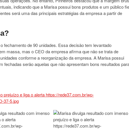
 suas operações. No entanto, Pinheiros destacou que a margem brut
uais, indicando que a Marisa possui bons produtos e um público fie
entes será uma das principais estratégias da empresa a partir de
sa?
o o fechamento de 90 unidades. Essa decisão tem levantado
 em massa, mas o CEO da empresa afirma que não se trata de
s unidades conforme a reorganização da empresa. A Marisa possui
rem fechadas serão aquelas que não apresentam bons resultados par