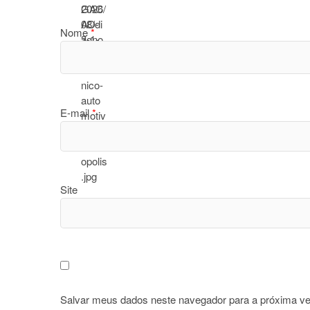
Nome
*
E-mail
*
Site
Salvar meus dados neste navegador para a próxima ve