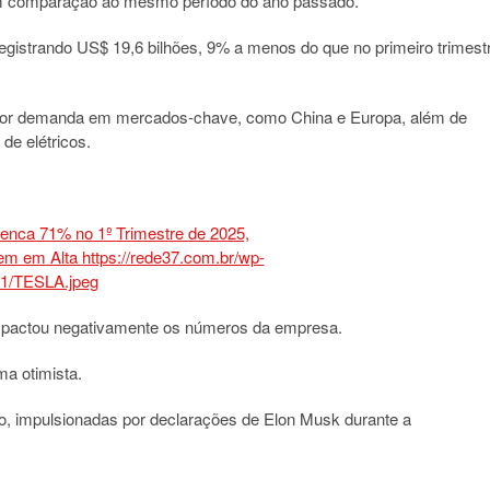
m comparação ao mesmo período do ano passado.
registrando US$ 19,6 bilhões, 9% a menos do que no primeiro trimest
menor demanda em mercados-chave, como China e Europa, além de
de elétricos.
mpactou negativamente os números da empresa.
a otimista.
o, impulsionadas por declarações de Elon Musk durante a