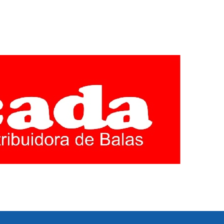
EGIÃO CENTRO
E MINAS GERAIS. COBERTURA LOCAL DE POLITICA,