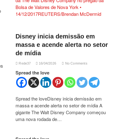
o
Disney inicia demissão em
massa e acende alerta no setor
de mídia
Rede37
16/04/2026
No Comments
es
Spread the love
Spread the loveDisney inicia demissão em
massa e acende alerta no setor de mídia A
gigante The Walt Disney Company começou
uma nova rodada de…