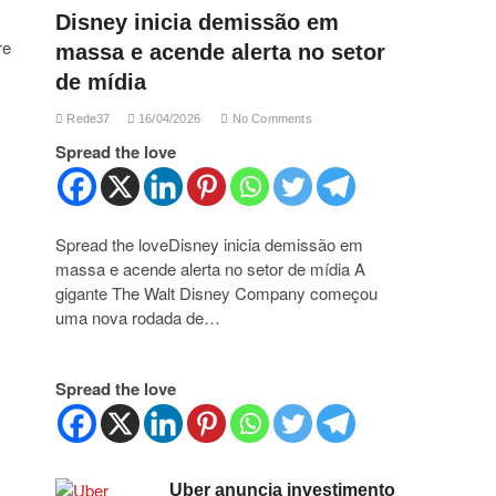
Disney inicia demissão em
re
massa e acende alerta no setor
de mídia
Rede37
16/04/2026
No Comments
Spread the love
Spread the loveDisney inicia demissão em
massa e acende alerta no setor de mídia A
gigante The Walt Disney Company começou
uma nova rodada de…
Spread the love
Uber anuncia investimento