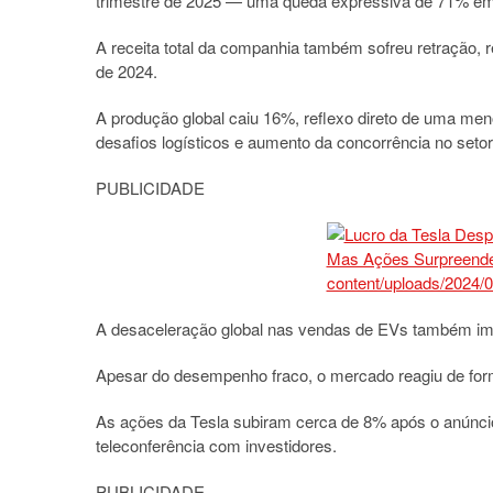
trimestre de 2025 — uma queda expressiva de 71% e
A receita total da companhia também sofreu retração, 
de 2024.
A produção global caiu 16%, reflexo direto de uma 
desafios logísticos e aumento da concorrência no setor 
PUBLICIDADE
A desaceleração global nas vendas de EVs também i
Apesar do desempenho fraco, o mercado reagiu de form
As ações da Tesla subiram cerca de 8% após o anúnci
teleconferência com investidores.
PUBLICIDADE