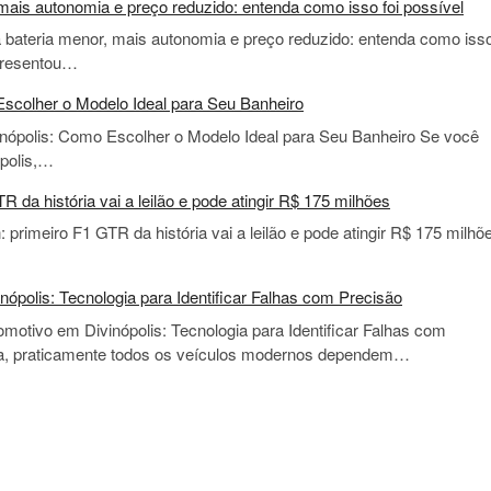
ais autonomia e preço reduzido: entenda como isso foi possível
bateria menor, mais autonomia e preço reduzido: entenda como iss
apresentou…
scolher o Modelo Ideal para Seu Banheiro
nópolis: Como Escolher o Modelo Ideal para Seu Banheiro Se você
ópolis,…
da história vai a leilão e pode atingir R$ 175 milhões
rimeiro F1 GTR da história vai a leilão e pode atingir R$ 175 milhõ
nópolis: Tecnologia para Identificar Falhas com Precisão
omotivo em Divinópolis: Tecnologia para Identificar Falhas com
va, praticamente todos os veículos modernos dependem…