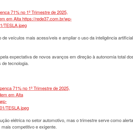
de veículos mais acessíveis e ampliar o uso da inteligência artificial
o pela expectativa de novos avanços em direção à autonomia total do
 de tecnologia.
ução elétrica no setor automotivo, mas o trimestre serve como alert
mais competitivo e exigente.