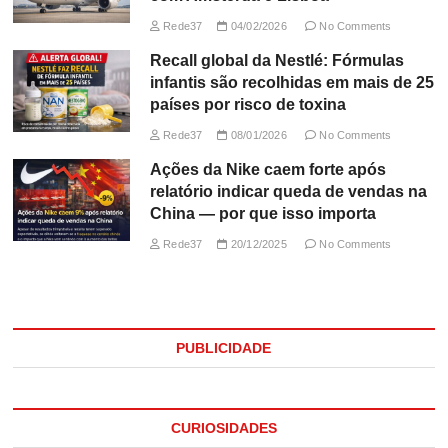
Rede37
04/02/2026
No Comments
Recall global da Nestlé: Fórmulas
infantis são recolhidas em mais de 25
países por risco de toxina
Rede37
08/01/2026
No Comments
Ações da Nike caem forte após
relatório indicar queda de vendas na
China — por que isso importa
Rede37
20/12/2025
No Comments
PUBLICIDADE
CURIOSIDADES