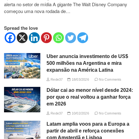
alerta no setor de mídia A gigante The Walt Disney Company
começou uma nova rodada de…
Spread the love
Uber anuncia investimento de US$
500 milhões na Argentina e mira
expansão na América Latina
Rede37
18/03/2026
No Comments
Dólar cai ao menor nível desde 2024:
por que o real voltou a ganhar força
em 2026
Rede37
10/02/2026
No Comments
Latam amplia voos para a Europa a
partir de abril e reforça conexões
com Amsterdã e Lisboa