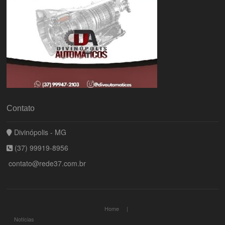
Contato
Divinópolis - MG
(37) 99919-8956
contato@rede37.com.br
Home
Notícias