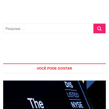
Pesquisa
…
VOCÊ PODE GOSTAR