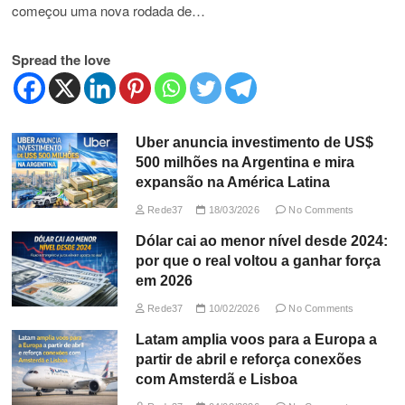
começou uma nova rodada de…
Spread the love
Uber anuncia investimento de US$
500 milhões na Argentina e mira
expansão na América Latina
Rede37
18/03/2026
No Comments
Dólar cai ao menor nível desde 2024:
por que o real voltou a ganhar força
em 2026
Rede37
10/02/2026
No Comments
Latam amplia voos para a Europa a
partir de abril e reforça conexões
com Amsterdã e Lisboa