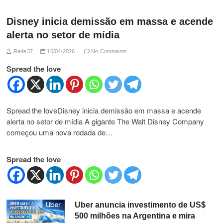
Disney inicia demissão em massa e acende
alerta no setor de mídia
Rede37
16/04/2026
No Comments
Spread the love
Spread the loveDisney inicia demissão em massa e acende
alerta no setor de mídia A gigante The Walt Disney Company
começou uma nova rodada de…
Spread the love
Uber anuncia investimento de US$
500 milhões na Argentina e mira