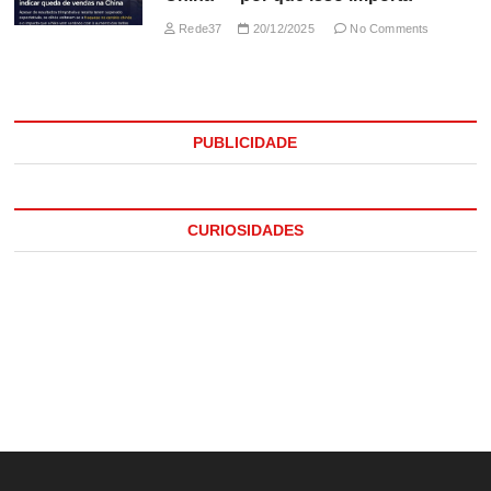
Rede37
20/12/2025
No Comments
PUBLICIDADE
CURIOSIDADES