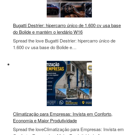
Bugatti Destrier: hipercarro único de 1.600 cv usa base
do Bolide e mantém o lendário W16
Spread the love Bugatti Destrier: hipercarro único de
1.600 cv usa base do Bolide e…
Climatização para Empresas: Invista em Conforto,
Economia e Maior Produtividade
Spread the loveClimatização para Empresas: Invista em