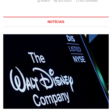
Rede37
20/12/2025
No Comments
NOTÍCIAS