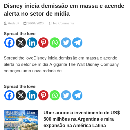
Disney inicia demissão em massa e acende
alerta no setor de mídia
Rede37
16/04/2026
No Comments
Spread the love
Spread the loveDisney inicia demissão em massa e acende
alerta no setor de mídia A gigante The Walt Disney Company
começou uma nova rodada de…
Spread the love
Uber anuncia investimento de US$
500 milhões na Argentina e mira
expansão na América Latina