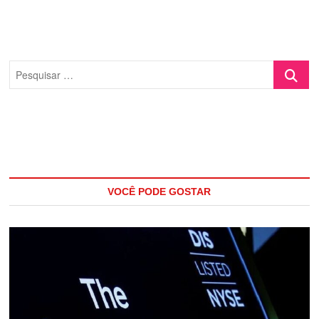
Pesquisa
…
VOCÊ PODE GOSTAR