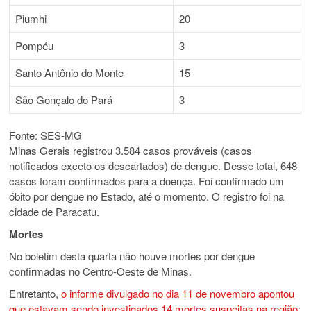
Piumhi
20
Pompéu
3
Santo Antônio do Monte
15
São Gonçalo do Pará
3
Fonte: SES-MG
Minas Gerais registrou 3.584 casos prováveis (casos
notificados exceto os descartados) de dengue. Desse total, 648
casos foram confirmados para a doença.
Foi confirmado um
óbito por dengue no Estado, até o momento. O registro foi na
cidade de Paracatu.
Mortes
No boletim desta quarta não houve mortes por dengue
confirmadas no Centro-Oeste de Minas.
Entretanto,
o informe divulgado no dia 11 de novembro apontou
que estavam sendo investigados 14 mortes suspeitas na região
: