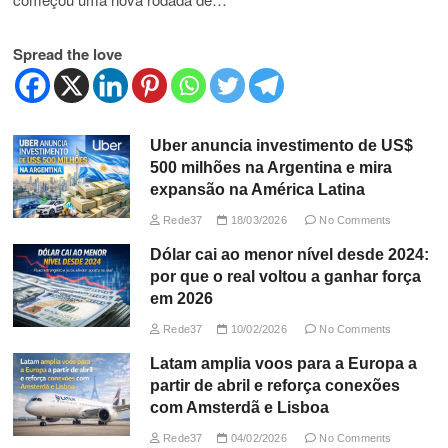
Spread the love
Uber anuncia investimento de US$
500 milhões na Argentina e mira
expansão na América Latina
Rede37
18/03/2026
No Comments
Dólar cai ao menor nível desde 2024:
por que o real voltou a ganhar força
em 2026
Rede37
10/02/2026
No Comments
Latam amplia voos para a Europa a
partir de abril e reforça conexões
com Amsterdã e Lisboa
Rede37
04/02/2026
No Comments