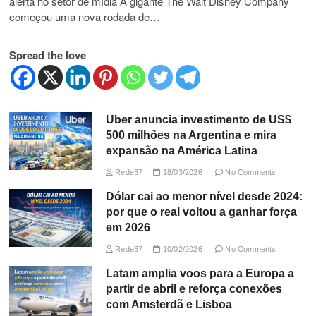
alerta no setor de mídia A gigante The Walt Disney Company
começou uma nova rodada de…
Spread the love
Uber anuncia investimento de US$
500 milhões na Argentina e mira
expansão na América Latina
Rede37
18/03/2026
No Comments
Dólar cai ao menor nível desde 2024:
por que o real voltou a ganhar força
em 2026
Rede37
10/02/2026
No Comments
Latam amplia voos para a Europa a
partir de abril e reforça conexões
com Amsterdã e Lisboa