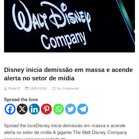
Disney inicia demissão em massa e acende
alerta no setor de mídia
Rede37
16/04/2026
No Comments
Spread the love
Spread the loveDisney inicia demissão em massa e acende
alerta no setor de mídia A gigante The Walt Disney Company
começou uma nova rodada de…