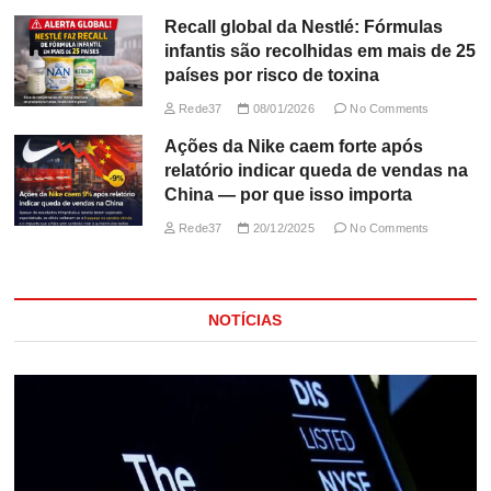
Recall global da Nestlé: Fórmulas
infantis são recolhidas em mais de 25
países por risco de toxina
Rede37
08/01/2026
No Comments
Ações da Nike caem forte após
relatório indicar queda de vendas na
China — por que isso importa
Rede37
20/12/2025
No Comments
NOTÍCIAS