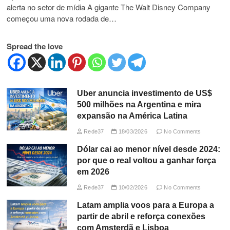
alerta no setor de mídia A gigante The Walt Disney Company
começou uma nova rodada de…
Spread the love
Uber anuncia investimento de US$
500 milhões na Argentina e mira
expansão na América Latina
Rede37
18/03/2026
No Comments
Dólar cai ao menor nível desde 2024:
por que o real voltou a ganhar força
em 2026
Rede37
10/02/2026
No Comments
Latam amplia voos para a Europa a
partir de abril e reforça conexões
com Amsterdã e Lisboa