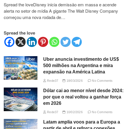
Spread the loveDisney inicia demissão em massa e acende
alerta no setor de mídia A gigante The Walt Disney Company
começou uma nova rodada de…
Spread the love
Uber anuncia investimento de US$
500 milhões na Argentina e mira
expansão na América Latina
Rede37
18/03/2026
No Comments
Dólar cai ao menor nível desde 2024:
por que o real voltou a ganhar força
em 2026
Rede37
10/02/2026
No Comments
Latam amplia voos para a Europa a
partir de abril e reforça conexões