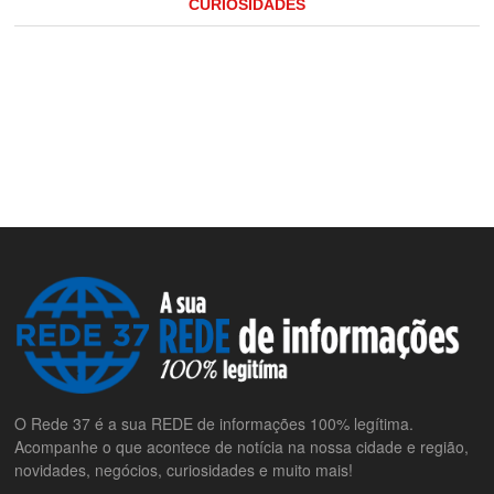
CURIOSIDADES
O Rede 37 é a sua REDE de informações 100% legítima.
Acompanhe o que acontece de notícia na nossa cidade e região,
novidades, negócios, curiosidades e muito mais!