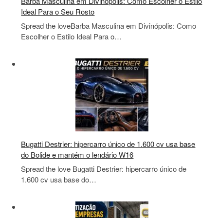
Barba Masculina em Divinópolis: Como Escolher o Estilo
Ideal Para o Seu Rosto
Spread the loveBarba Masculina em Divinópolis: Como
Escolher o Estilo Ideal Para o…
Bugatti Destrier: hipercarro único de 1.600 cv usa base
do Bolide e mantém o lendário W16
Spread the love Bugatti Destrier: hipercarro único de
1.600 cv usa base do…