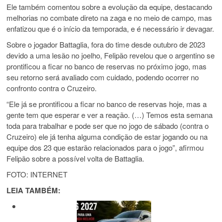
Ele também comentou sobre a evolução da equipe, destacando
melhorias no combate direto na zaga e no meio de campo, mas
enfatizou que é o início da temporada, e é necessário ir devagar.
Sobre o jogador Battaglia, fora do time desde outubro de 2023
devido a uma lesão no joelho, Felipão revelou que o argentino se
prontificou a ficar no banco de reservas no próximo jogo, mas
seu retorno será avaliado com cuidado, podendo ocorrer no
confronto contra o Cruzeiro.
“Ele já se prontificou a ficar no banco de reservas hoje, mas a
gente tem que esperar e ver a reação. (…) Temos esta semana
toda para trabalhar e pode ser que no jogo de sábado (contra o
Cruzeiro) ele já tenha alguma condição de estar jogando ou na
equipe dos 23 que estarão relacionados para o jogo”, afirmou
Felipão sobre a possível volta de Battaglia.
FOTO: INTERNET
LEIA TAMBÉM: