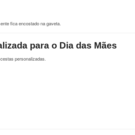
mente fica encostado na gaveta.
lizada para o Dia das Mães
cestas personalizadas.