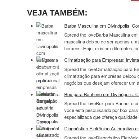
VEJA TAMBÉM:
Barba Masculina em Divinópolis: Com
Spread the loveBarba Masculina em D
masculina deixou de ser apenas uma 
homens. Hoje, existem diferentes f
Climatização para Empresas: Invist
Spread the loveClimatização para E
climatização para empresas deixou 
negócios que desejam oferecer um a
Box para Banheiro em Divinópolis: 
Spread the loveBox para Banheiro e
você está pesquisando por box para
especializada que ofereça qualidade
Diagnóstico Eletrônico Automotivo em
Spread the loveDiagnóstico Eletrônic