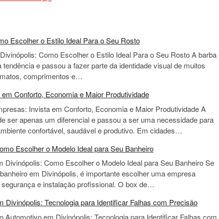
o Escolher o Estilo Ideal Para o Seu Rosto
ivinópolis: Como Escolher o Estilo Ideal Para o Seu Rosto A barba
tendência e passou a fazer parte da identidade visual de muitos
ormatos, comprimentos e…
a em Conforto, Economia e Maior Produtividade
mpresas: Invista em Conforto, Economia e Maior Produtividade A
de ser apenas um diferencial e passou a ser uma necessidade para
mbiente confortável, saudável e produtivo. Em cidades…
Como Escolher o Modelo Ideal para Seu Banheiro
m Divinópolis: Como Escolher o Modelo Ideal para Seu Banheiro Se
 banheiro em Divinópolis, é importante escolher uma empresa
, segurança e instalação profissional. O box de…
 Divinópolis: Tecnologia para Identificar Falhas com Precisão
o Automotivo em Divinópolis: Tecnologia para Identificar Falhas com