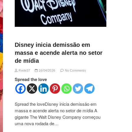
Disney inicia demissão em
massa e acende alerta no setor
de mídia
Rede37
16/04/2026
No Comments
Spread the love
Spread the loveDisney inicia demissão em
massa e acende alerta no setor de mídia A
gigante The Walt Disney Company começou
uma nova rodada de…