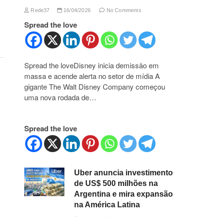
Rede37
16/04/2026
No Comments
Spread the love
Spread the loveDisney inicia demissão em
massa e acende alerta no setor de mídia A
gigante The Walt Disney Company começou
uma nova rodada de…
Spread the love
Uber anuncia investimento
de US$ 500 milhões na
Argentina e mira expansão
na América Latina