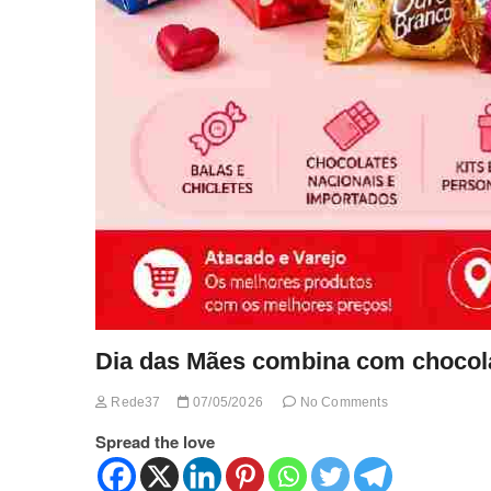
Dia das Mães combina com chocol
Rede37
07/05/2026
No Comments
Spread the love