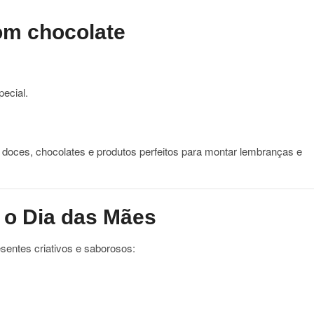
om chocolate
ecial.
 doces, chocolates e produtos perfeitos para montar lembranças e
 o Dia das Mães
sentes criativos e saborosos: