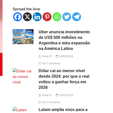
Spread the love
Uber anuncia investimento
de US$ 500 milhões na
Argentina e mira expansão
na América Latina
Rede37
18/03/2026
No Comments
Dólar cai ao menor nível
desde 2024: por que o real
voltou a ganhar força em
2026
Rede37
10/02/2026
No Comments
Latam amplia voos para a