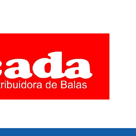
EGIÃO CENTRO
E MINAS GERAIS. COBERTURA LOCAL DE POLITICA,