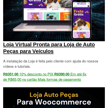
Loja Virtual Pronta para Loja de Auto
Peças para Veículos
A instalação da Loja é feita pelo cliente com ajuda do nossos
vídeos e tutoriais.
R$
351,00
10% desconto no PIX
R$
390,00
Em até
6
x
de
R$
65,00
no cartão
Mais formas de pagamento