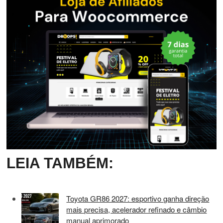
LEIA TAMBÉM:
Toyota GR86 2027: esportivo ganha direção
mais precisa, acelerador refinado e câmbio
manual aprimorado