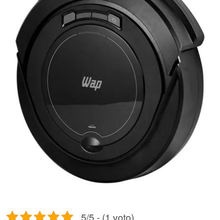
5/5 - (1 voto)