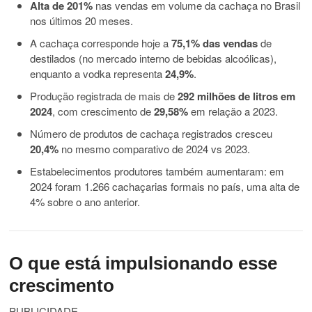
Alta de 201%
nas vendas em volume da cachaça no Brasil
nos últimos 20 meses.
A cachaça corresponde hoje a
75,1% das vendas
de
destilados (no mercado interno de bebidas alcoólicas),
enquanto a vodka representa
24,9%
.
Produção registrada de mais de
292 milhões de litros em
2024
, com crescimento de
29,58%
em relação a 2023.
Número de produtos de cachaça registrados cresceu
20,4%
no mesmo comparativo de 2024 vs 2023.
Estabelecimentos produtores também aumentaram: em
2024 foram 1.266 cachaçarias formais no país, uma alta de
4% sobre o ano anterior.
O que está impulsionando esse
crescimento
PUBLICIDADE