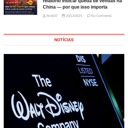
relatório indicar queda de vendas na
China — por que isso importa
Rede37
20/12/2025
No Comments
NOTÍCIAS