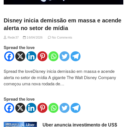
Disney inicia demissão em massa e acende
alerta no setor de mídia
Rede37
16/04/2026
No Comments
Spread the love
Spread the loveDisney inicia demissão em massa e acende
alerta no setor de mídia A gigante The Walt Disney Company
começou uma nova rodada de…
Spread the love
Uber anuncia investimento de US$