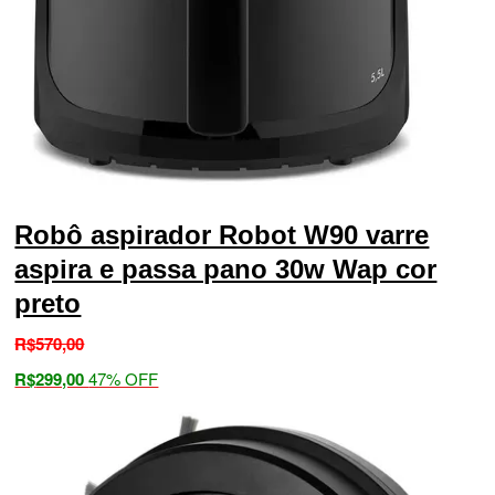
Robô aspirador Robot W90 varre
aspira e passa pano 30w Wap cor
preto
R$
570,00
R$
299,00
47% OFF