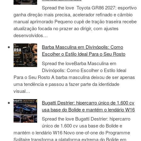
Spread the love Toyota GR86 2027: esportivo
ganha direção mais precisa, acelerador refinado e câmbio
manual aprimorado Pequeno cupê de tração traseira recebe
atualização focada no prazer ao dirigir, com ajustes
desenvolvidos…
Barba Masculina em Divinópolis: Como
Escolher o Estilo Ideal Para o Seu Rosto
Spread the loveBarba Masculina em
Divinópolis: Como Escolher o Estilo Ideal
Para o Seu Rosto A barba masculina deixou de ser apenas
uma tendência e passou a fazer parte da identidade
visual…
Bugatti Destrier: hipercarro único de 1.600 cv
usa base do Bolide e mantém o lendário W16
Spread the love Bugatti Destrier: hipercarro
único de 1.600 cv usa base do Bolide e
mantém o lendário W16 Novo one-of-one do Programme
Solitaire transforma a plataforma extrema do Bolide em