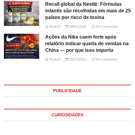
Recall global da Nestlé: Fórmulas
infantis são recolhidas em mais de 25
países por risco de toxina
Rede37
08/01/2026
No Comments
Ações da Nike caem forte após
relatório indicar queda de vendas na
China — por que isso importa
Rede37
20/12/2025
No Comments
PUBLICIDADE
CURIOSIDADES