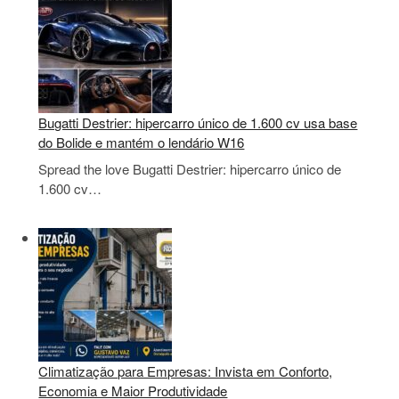
Bugatti Destrier: hipercarro único de 1.600 cv usa base
do Bolide e mantém o lendário W16
Spread the love Bugatti Destrier: hipercarro único de
1.600 cv…
Climatização para Empresas: Invista em Conforto,
Economia e Maior Produtividade