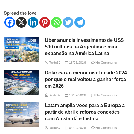
Spread the love
Uber anuncia investimento de US$
500 milhões na Argentina e mira
expansão na América Latina
Rede37
18/03/2026
No Comments
Dólar cai ao menor nível desde 2024:
por que o real voltou a ganhar força
em 2026
Rede37
10/02/2026
No Comments
Latam amplia voos para a Europa a
partir de abril e reforça conexões
com Amsterdã e Lisboa
Rede37
04/02/2026
No Comments