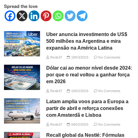
Spread the love
Uber anuncia investimento de US$
500 milhões na Argentina e mira
expansão na América Latina
Rede37
18/03/2026
No Comments
Dólar cai ao menor nível desde 2024:
por que o real voltou a ganhar força
em 2026
Rede37
10/02/2026
No Comments
Latam amplia voos para a Europa a
partir de abril e reforça conexões
com Amsterdã e Lisboa
Rede37
04/02/2026
No Comments
Recall global da Nestlé: Fórmulas