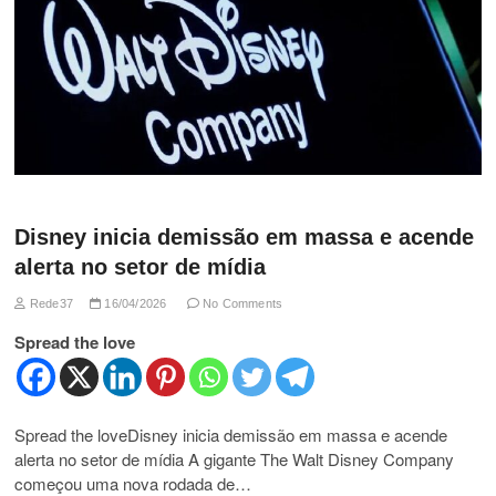
Disney inicia demissão em massa e acende
alerta no setor de mídia
Rede37
16/04/2026
No Comments
Spread the love
Spread the loveDisney inicia demissão em massa e acende
alerta no setor de mídia A gigante The Walt Disney Company
começou uma nova rodada de…