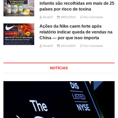
infantis são recolhidas em mais de 25
países por risco de toxina
Rede37
08/01/2026
No Comments
Ações da Nike caem forte após
relatório indicar queda de vendas na
China — por que isso importa
Rede37
20/12/2025
No Comments
NOTÍCIAS