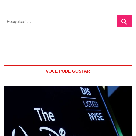
Pesquisa
…
VOCÊ PODE GOSTAR