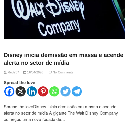
Disney inicia demissão em massa e acende
alerta no setor de mídia
Rede37
16/04/2026
No Comments
Spread the love
Spread the loveDisney inicia demissão em massa e acende
alerta no setor de mídia A gigante The Walt Disney Company
começou uma nova rodada de…