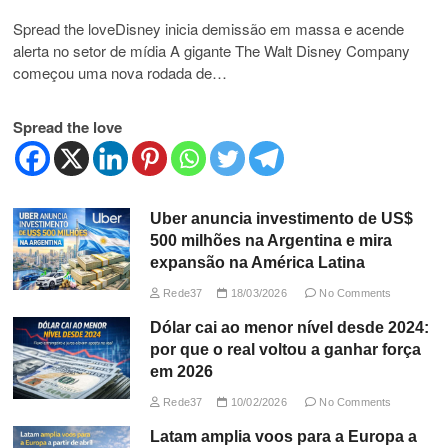
Spread the loveDisney inicia demissão em massa e acende
alerta no setor de mídia A gigante The Walt Disney Company
começou uma nova rodada de…
Spread the love
Uber anuncia investimento de US$
500 milhões na Argentina e mira
expansão na América Latina
Rede37
18/03/2026
No Comments
Dólar cai ao menor nível desde 2024:
por que o real voltou a ganhar força
em 2026
Rede37
10/02/2026
No Comments
Latam amplia voos para a Europa a