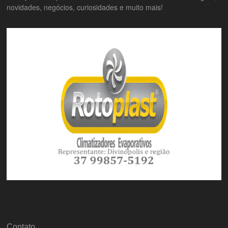
novidades, negócios, curiosidades e muito mais!
Contato