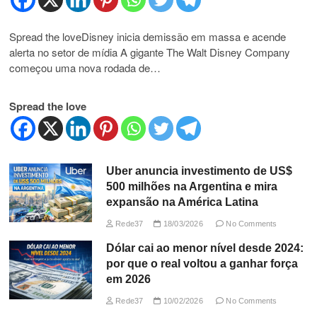
Spread the loveDisney inicia demissão em massa e acende
alerta no setor de mídia A gigante The Walt Disney Company
começou uma nova rodada de…
Spread the love
Uber anuncia investimento de US$
500 milhões na Argentina e mira
expansão na América Latina
Rede37
18/03/2026
No Comments
Dólar cai ao menor nível desde 2024:
por que o real voltou a ganhar força
em 2026
Rede37
10/02/2026
No Comments