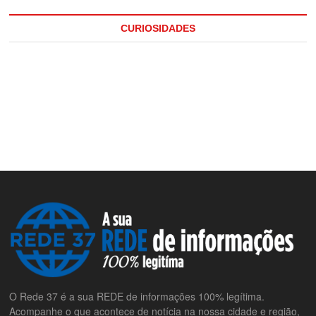
CURIOSIDADES
O Rede 37 é a sua REDE de informações 100% legítima.
Acompanhe o que acontece de notícia na nossa cidade e região,