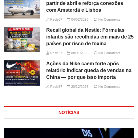
partir de abril e reforça conexões
com Amsterdã e Lisboa
Rede37
04/02/2026
No Comments
Recall global da Nestlé: Fórmulas
infantis são recolhidas em mais de 25
países por risco de toxina
Rede37
08/01/2026
No Comments
Ações da Nike caem forte após
relatório indicar queda de vendas na
China — por que isso importa
Rede37
20/12/2025
No Comments
NOTÍCIAS