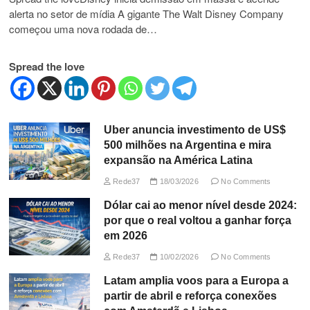
alerta no setor de mídia A gigante The Walt Disney Company
começou uma nova rodada de…
Spread the love
Uber anuncia investimento de US$
500 milhões na Argentina e mira
expansão na América Latina
Rede37
18/03/2026
No Comments
Dólar cai ao menor nível desde 2024:
por que o real voltou a ganhar força
em 2026
Rede37
10/02/2026
No Comments
Latam amplia voos para a Europa a
partir de abril e reforça conexões