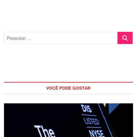
Pesquisa
…
VOCÊ PODE GOSTAR