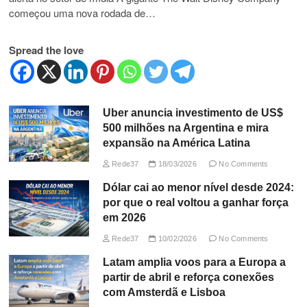
começou uma nova rodada de…
Spread the love
Uber anuncia investimento de US$
500 milhões na Argentina e mira
expansão na América Latina
Rede37
18/03/2026
No Comments
Dólar cai ao menor nível desde 2024:
por que o real voltou a ganhar força
em 2026
Rede37
10/02/2026
No Comments
Latam amplia voos para a Europa a
partir de abril e reforça conexões
com Amsterdã e Lisboa