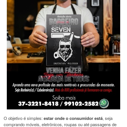
O objetivo é simples:
estar onde o consumidor está
, seja
comprando móveis, eletrônicos, roupas ou até passagens de