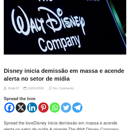
Disney inicia demissão em massa e acende
alerta no setor de mídia
Rede37
16/04/2026
No Comments
Spread the love
Spread the loveDisney inicia demissão em massa e acende
alerta no setor de mídia A gigante The Walt Disney Company