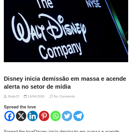
Disney inicia demissão em massa e acende
alerta no setor de mídia
Rede37
16/04/2026
No Comments
Spread the love
Spread the loveDisney inicia demissão em massa e acende