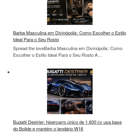
Barba Masculina em Divinópolis: Como Escolher o Estilo
Ideal Para o Seu Rosto
Spread the loveBarba Masculina em Divinópolis: Como
Escolher o Estilo Ideal Para o Seu Rosto A…
Bugatti Destrier: hipercarro único de 1.600 cv usa base
do Bolide e mantém o lendário W16