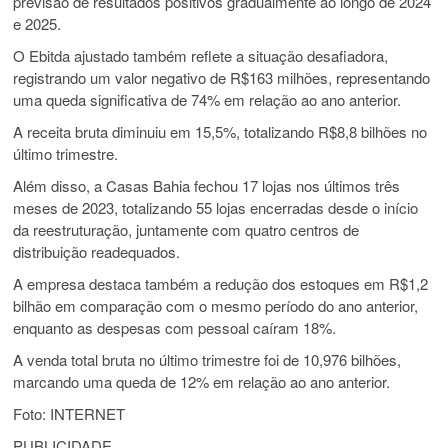
previsão de resultados positivos gradualmente ao longo de 2024
e 2025.
O Ebitda ajustado também reflete a situação desafiadora,
registrando um valor negativo de R$163 milhões, representando
uma queda significativa de 74% em relação ao ano anterior.
A receita bruta diminuiu em 15,5%, totalizando R$8,8 bilhões no
último trimestre.
Além disso, a Casas Bahia fechou 17 lojas nos últimos três
meses de 2023, totalizando 55 lojas encerradas desde o início
da reestruturação, juntamente com quatro centros de
distribuição readequados.
A empresa destaca também a redução dos estoques em R$1,2
bilhão em comparação com o mesmo período do ano anterior,
enquanto as despesas com pessoal caíram 18%.
A venda total bruta no último trimestre foi de 10,976 bilhões,
marcando uma queda de 12% em relação ao ano anterior.
Foto: INTERNET
PUBLICIDADE