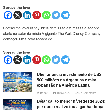
Spread the love
Spread the loveDisney inicia demissão em massa e acende
alerta no setor de mídia A gigante The Walt Disney Company
começou uma nova rodada de…
Spread the love
Uber anuncia investimento de US$
500 milhões na Argentina e mira
expansão na América Latina
Rede37
18/03/2026
No Comments
Dólar cai ao menor nível desde 2024:
por que o real voltou a ganhar força