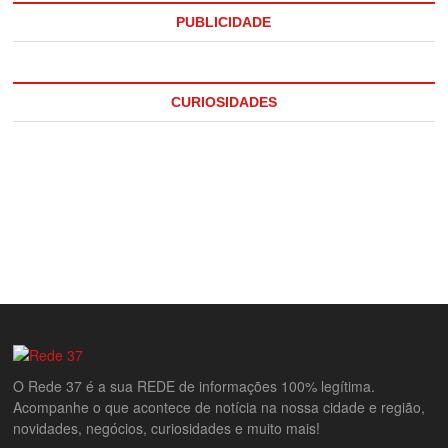
PUBLICIDADE
CURIOSIDADES
O Rede 37 é a sua REDE de informações 100% legítima.
Acompanhe o que acontece de notícia na nossa cidade e região,
novidades, negócios, curiosidades e muito mais!