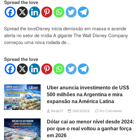
Spread the love
Spread the loveDisney inicia demissão em massa e acende
alerta no setor de mídia A gigante The Walt Disney Company
começou uma nova rodada de…
Spread the love
Uber anuncia investimento de US$
500 milhões na Argentina e mira
expansão na América Latina
Rede37
18/03/2026
No Comments
Dólar cai ao menor nível desde 2024:
por que o real voltou a ganhar força
em 2026