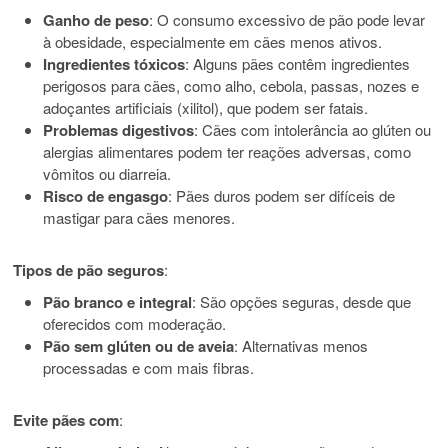
Ganho de peso
: O consumo excessivo de pão pode levar
à obesidade, especialmente em cães menos ativos.
Ingredientes tóxicos
: Alguns pães contêm ingredientes
perigosos para cães, como alho, cebola, passas, nozes e
adoçantes artificiais (xilitol), que podem ser fatais.
Problemas digestivos
: Cães com intolerância ao glúten ou
alergias alimentares podem ter reações adversas, como
vômitos ou diarreia.
Risco de engasgo
: Pães duros podem ser difíceis de
mastigar para cães menores.
Tipos de pão seguros
:
Pão branco e integral
: São opções seguras, desde que
oferecidos com moderação.
Pão sem glúten ou de aveia
: Alternativas menos
processadas e com mais fibras.
Evite pães com
: