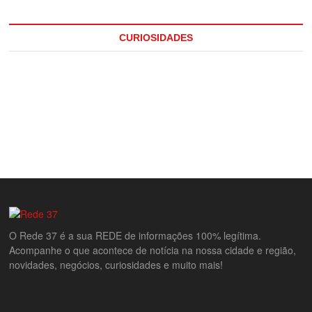
CURIOSIDADES
O Rede 37 é a sua REDE de informações 100% legítima.
Acompanhe o que acontece de notícia na nossa cidade e região,
novidades, negócios, curiosidades e muito mais!