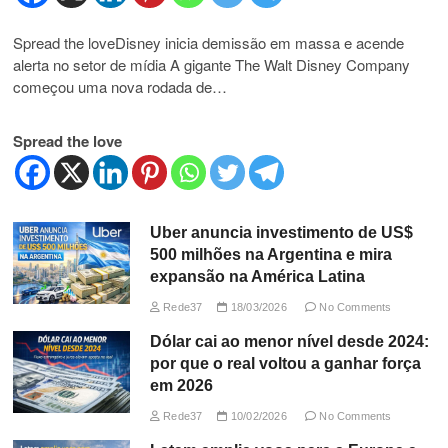
Spread the loveDisney inicia demissão em massa e acende
alerta no setor de mídia A gigante The Walt Disney Company
começou uma nova rodada de…
Spread the love
Uber anuncia investimento de US$
500 milhões na Argentina e mira
expansão na América Latina
Rede37
18/03/2026
No Comments
Dólar cai ao menor nível desde 2024:
por que o real voltou a ganhar força
em 2026
Rede37
10/02/2026
No Comments