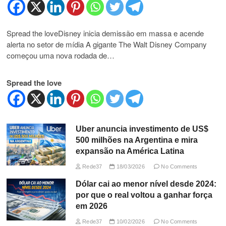
Spread the loveDisney inicia demissão em massa e acende
alerta no setor de mídia A gigante The Walt Disney Company
começou uma nova rodada de…
Spread the love
Uber anuncia investimento de US$
500 milhões na Argentina e mira
expansão na América Latina
Rede37
18/03/2026
No Comments
Dólar cai ao menor nível desde 2024:
por que o real voltou a ganhar força
em 2026
Rede37
10/02/2026
No Comments