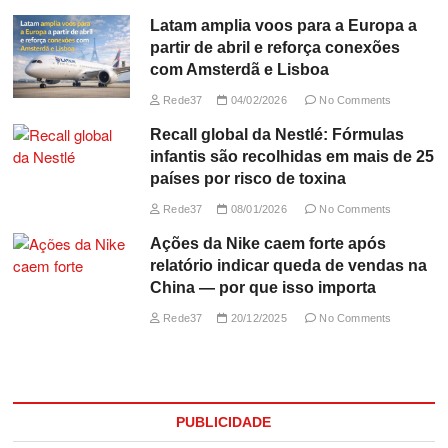
Latam amplia voos para a Europa a
partir de abril e reforça conexões
com Amsterdã e Lisboa
Rede37
04/02/2026
No Comments
Recall global da Nestlé: Fórmulas
infantis são recolhidas em mais de 25
países por risco de toxina
Rede37
08/01/2026
No Comments
Ações da Nike caem forte após
relatório indicar queda de vendas na
China — por que isso importa
Rede37
20/12/2025
No Comments
PUBLICIDADE