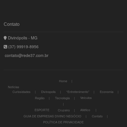
Contato
Divinópolis - MG
(37) 99919-8956
contato@rede37.com.br
Home
Notícias
Curiosidades
Divinopolis
“Entretenimento”
Economia
Veículos
Região
Tecnologia
ESPORTE
Atlético
Cruzeiro
GUIA DE EMPRESAS DIVINO NEGÓCIO
Contato
POLÍTICA DE PRIVACIDADE