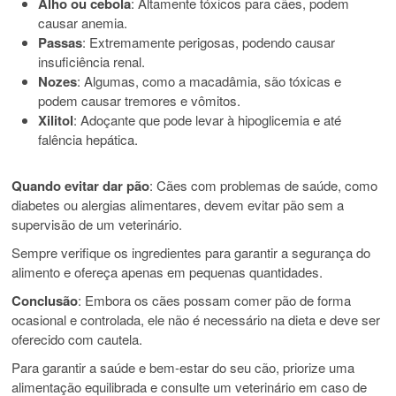
Alho ou cebola
: Altamente tóxicos para cães, podem
causar anemia.
Passas
: Extremamente perigosas, podendo causar
insuficiência renal.
Nozes
: Algumas, como a macadâmia, são tóxicas e
podem causar tremores e vômitos.
Xilitol
: Adoçante que pode levar à hipoglicemia e até
falência hepática.
Quando evitar dar pão
: Cães com problemas de saúde, como
diabetes ou alergias alimentares, devem evitar pão sem a
supervisão de um veterinário.
Sempre verifique os ingredientes para garantir a segurança do
alimento e ofereça apenas em pequenas quantidades.
Conclusão
: Embora os cães possam comer pão de forma
ocasional e controlada, ele não é necessário na dieta e deve ser
oferecido com cautela.
Para garantir a saúde e bem-estar do seu cão, priorize uma
alimentação equilibrada e consulte um veterinário em caso de