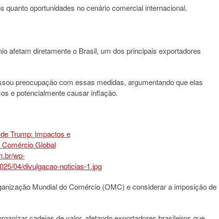
s quanto oportunidades no cenário comercial internacional.
nio afetam diretamente o Brasil, um dos principais exportadores
xpressou preocupação com essas medidas, argumentando que elas
os e potencialmente causar inflação.
rganização Mundial do Comércio (OMC) e considerar a imposição de
ganizar cadeias de valor, afetando exportadores brasileiros que