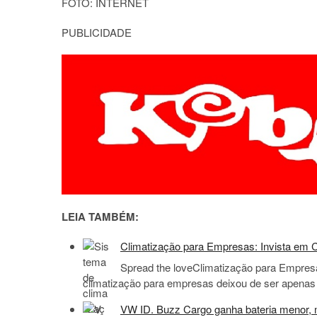
FOTO: INTERNET
PUBLICIDADE
LEIA TAMBÉM:
Climatização para Empresas: Invista em C
Spread the loveClimatização para Empresa
climatização para empresas deixou de ser apenas
VW ID. Buzz Cargo ganha bateria menor, m