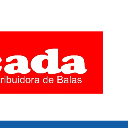
EGIÃO CENTRO
E MINAS GERAIS. COBERTURA LOCAL DE POLITICA,