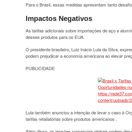
Para o Brasil, essas medidas apresentam tanto desafio
Impactos Negativos
As tarifas adicionais sobre importações de aço e alumí
desses produtos para os EUA.
O presidente brasileiro, Luiz Inácio Lula da Silva, e
podem prejudicar a economia americana ao elevar preç
PUBLICIDADE
Lula também anunciou a intenção de levar o caso à O
tarifas retaliatórias sobre produtos americanos
.​
Além disso, as tensões comerciais globais podem desor