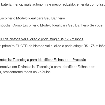
bateria menor, mais autonomia e preço reduzido: entenda como iss
scolher o Modelo Ideal para Seu Banheiro
nópolis: Como Escolher o Modelo Ideal para Seu Banheiro Se você
da história vai a leilão e pode atingir R$ 175 milhões
rimeiro F1 GTR da história vai a leilão e pode atingir R$ 175 milhõ
nópolis: Tecnologia para Identificar Falhas com Precisão
omotivo em Divinópolis: Tecnologia para Identificar Falhas com
a, praticamente todos os veículos…