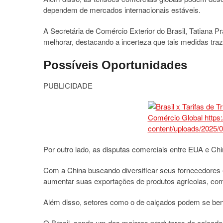
dependem de mercados internacionais estáveis.
A Secretária de Comércio Exterior do Brasil, Tatiana P
melhorar, destacando a incerteza que tais medidas tra
Possíveis Oportunidades
PUBLICIDADE
Por outro lado, as disputas comerciais entre EUA e Chi
Com a China buscando diversificar seus fornecedores e
aumentar suas exportações de produtos agrícolas, com
Além disso, setores como o de calçados podem se bene
O Brasil, sendo um dos maiores produtores de calçado