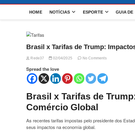
HOME
NOTÍCIAS
ESPORTE
GUIA DE
Brasil x Tarifas de Trump: Impact
Rede37
02/04/2025
No Comments
Spread the love
Brasil x Tarifas de Trum
Comércio Global
As recentes tarifas impostas pelo presidente dos Est
seus impactos na economia global.