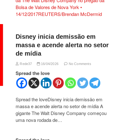
Disney inicia demissão em
massa e acende alerta no setor
de mídia
Rede37
16/04/2026
No Comments
Spread the love
Spread the loveDisney inicia demissão em
massa e acende alerta no setor de mídia A
gigante The Walt Disney Company começou
uma nova rodada de…