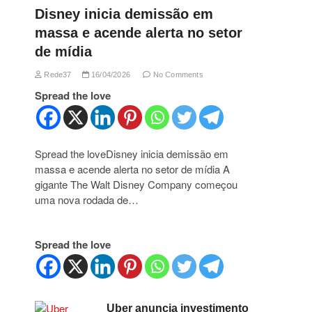
Disney inicia demissão em
massa e acende alerta no setor
de mídia
Rede37
16/04/2026
No Comments
Spread the love
Spread the loveDisney inicia demissão em
massa e acende alerta no setor de mídia A
gigante The Walt Disney Company começou
uma nova rodada de…
Spread the love
Uber anuncia investimento