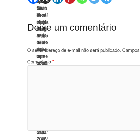
Deixe um comentário
O seu endereço de e-mail não será publicado.
Campos 
Comentário
*