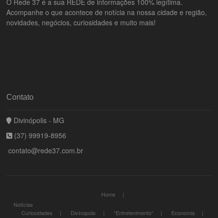
O Rede 37 é a sua REDE de informações 100% legítima.
Acompanhe o que acontece de notícia na nossa cidade e região,
novidades, negócios, curiosidades e muito mais!
Contato
Divinópolis - MG
(37) 99919-8956
contato@rede37.com.br
Home
Notícias
Curiosidades
Divinopolis
“Entretenimento”
Economia