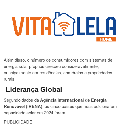
Além
disso,
o
número
de
consumidores
com
sistemas
de
energia
solar
próprios
cresceu
consideravelmente,
principalmente
em
residências,
comércios
e
propriedades
rurais.
Liderança
Global
Segundo
dados
da
Agência
Internacional
de
Energia
Renovável (
IRENA)
,
os
cinco
países
que
mais
adicionaram
capacidade
solar
em
2024
foram:
PUBLICIDADE