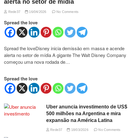
alerta no setor de mídia
Rede37
16/04/2026
No Comments
Spread the love
Spread the loveDisney inicia demissão em massa e acende
alerta no setor de mídia A gigante The Walt Disney Company
começou uma nova rodada de…
Spread the love
Uber anuncia investimento de US$
500 milhões na Argentina e mira
expansão na América Latina
Rede37
18/03/2026
No Comments