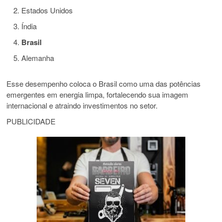
Estados
Unidos
Índia
Brasil
Alemanha
Esse
desempenho
coloca
o
Brasil
como
uma
das
potências
emergentes
em
energia
limpa,
fortalecendo
sua
imagem
internacional
e
atraindo
investimentos
no
setor.
PUBLICIDADE