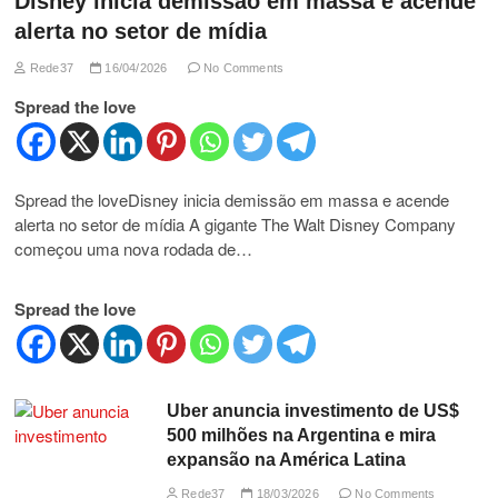
Disney inicia demissão em massa e acende
alerta no setor de mídia
Rede37
16/04/2026
No Comments
Spread the love
Spread the loveDisney inicia demissão em massa e acende
alerta no setor de mídia A gigante The Walt Disney Company
começou uma nova rodada de…
Spread the love
Uber anuncia investimento de US$
500 milhões na Argentina e mira
expansão na América Latina
Rede37
18/03/2026
No Comments