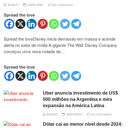
Rede37
16/04/2026
No Comments
Spread the love
Spread the loveDisney inicia demissão em massa e acende
alerta no setor de mídia A gigante The Walt Disney Company
começou uma nova rodada de…
Spread the love
Uber anuncia investimento de US$
500 milhões na Argentina e mira
expansão na América Latina
Rede37
18/03/2026
No Comments
Dólar cai ao menor nível desde 2024: