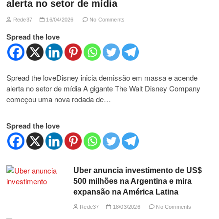
alerta no setor de mídia
Rede37
16/04/2026
No Comments
Spread the love
Spread the loveDisney inicia demissão em massa e acende
alerta no setor de mídia A gigante The Walt Disney Company
começou uma nova rodada de…
Spread the love
Uber anuncia investimento de US$
500 milhões na Argentina e mira
expansão na América Latina
Rede37
18/03/2026
No Comments