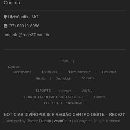
Contato
Divinópolis - MG
(37) 99919-8956
contato@rede37.com.br
Home
Notícias
Curiosidades
Divinopolis
“Entretenimento”
Economia
Veículos
Região
Tecnologia
ESPORTE
Atlético
Cruzeiro
GUIA DE EMPRESAS DIVINO NEGÓCIO
Contato
POLÍTICA DE PRIVACIDADE
NOTÍCIAS DIVINÓPOLIS É REGIÃO CENTRO OESTE – REDE37
| Designed by:
Theme Freesia
|
WordPress
| © Copyright All right reserved