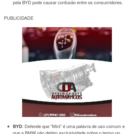
pela BYD pode causar confusão entre os consumidores.
PUBLICIDADE
BYD
:
Defende que “Mini” é uma palavra de uso comum e
que a BMW não detém exclusividade sobre o termo no