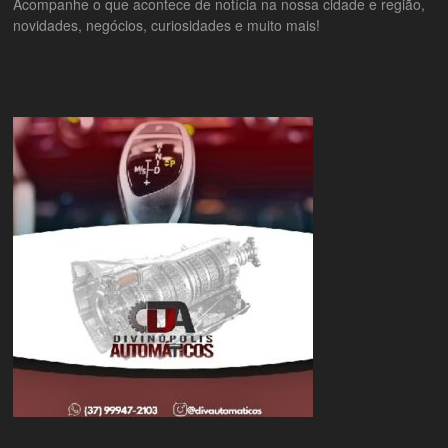
Acompanhe o que acontece de notícia na nossa cidade e região,
novidades, negócios, curiosidades e muito mais!