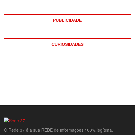
PUBLICIDADE
CURIOSIDADES
O Rede 37 é a sua REDE de informações 100% legítima.