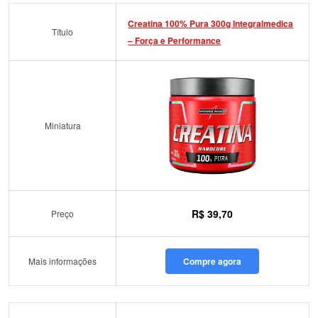
Creatina 100% Pura 300g Integralmedica
Título
– Força e Performance
Miniatura
R$ 39,70
Preço
Mais informações
Compre agora