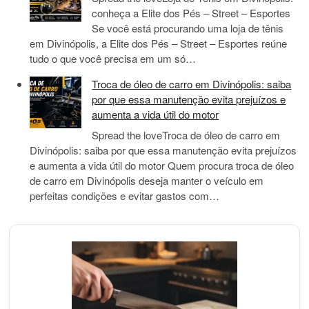
conheça a Elite dos Pés – Street – Esportes
Se você está procurando uma loja de tênis
em Divinópolis, a Elite dos Pés – Street – Esportes reúne
tudo o que você precisa em um só…
Troca de óleo de carro em Divinópolis: saiba
por que essa manutenção evita prejuízos e
aumenta a vida útil do motor
Spread the loveTroca de óleo de carro em
Divinópolis: saiba por que essa manutenção evita prejuízos
e aumenta a vida útil do motor Quem procura troca de óleo
de carro em Divinópolis deseja manter o veículo em
perfeitas condições e evitar gastos com…