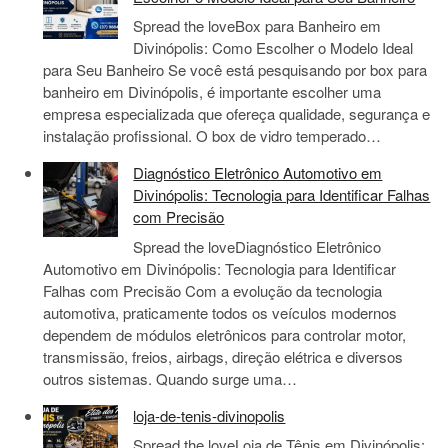
Spread the loveBox para Banheiro em
Divinópolis: Como Escolher o Modelo Ideal
para Seu Banheiro Se você está pesquisando por box para
banheiro em Divinópolis, é importante escolher uma
empresa especializada que ofereça qualidade, segurança e
instalação profissional. O box de vidro temperado…
Diagnóstico Eletrônico Automotivo em
Divinópolis: Tecnologia para Identificar Falhas
com Precisão
Spread the loveDiagnóstico Eletrônico
Automotivo em Divinópolis: Tecnologia para Identificar
Falhas com Precisão Com a evolução da tecnologia
automotiva, praticamente todos os veículos modernos
dependem de módulos eletrônicos para controlar motor,
transmissão, freios, airbags, direção elétrica e diversos
outros sistemas. Quando surge uma…
loja-de-tenis-divinopolis
Spread the loveLoja de Tênis em Divinópolis: