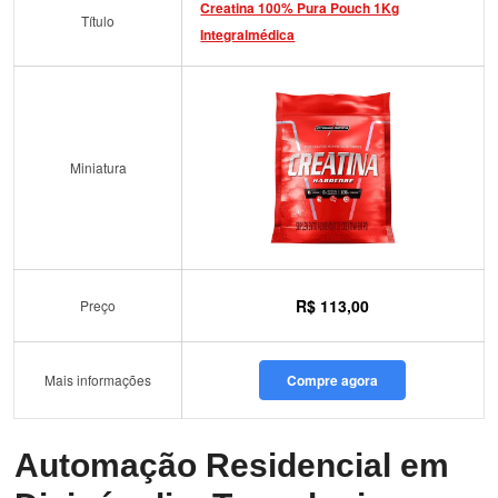
Creatina 100% Pura Pouch 1Kg
Título
Integralmédica
Miniatura
R$ 113,00
Preço
Mais informações
Compre agora
Automação Residencial em