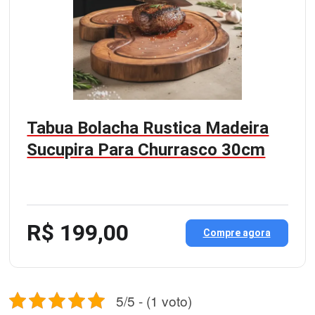
Tabua Bolacha Rustica Madeira
Sucupira Para Churrasco 30cm
R$ 199,00
Compre agora
5/5 - (1 voto)