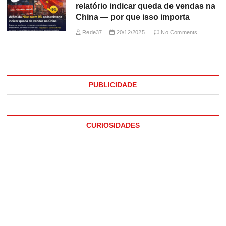
relatório indicar queda de vendas na
China — por que isso importa
Rede37
20/12/2025
No Comments
PUBLICIDADE
CURIOSIDADES