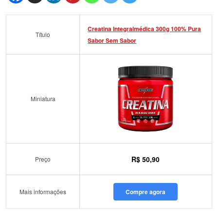
Creatina Integralmédica 300g 100% Pura
Título
Sabor Sem Sabor
Miniatura
R$ 50,90
Preço
Mais informações
Compre agora