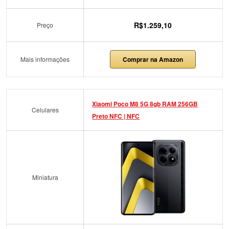
R$1.259,10
Preço
Mais informações
Comprar na Amazon
Xiaomi Poco M8 5G 8gb RAM 256GB
Celulares
Preto NFC | NFC
Miniatura