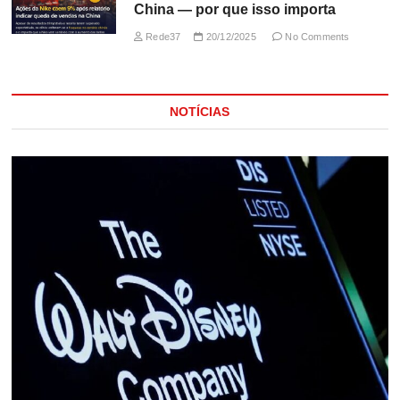
China — por que isso importa
Rede37
20/12/2025
No Comments
NOTÍCIAS