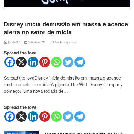
Disney inicia demissão em massa e acende
alerta no setor de mídia
Rede37
16/04/2026
No Comments
Spread the love
Spread the loveDisney inicia demissão em massa e acende
alerta no setor de mídia A gigante The Walt Disney Company
começou uma nova rodada de…
Spread the love