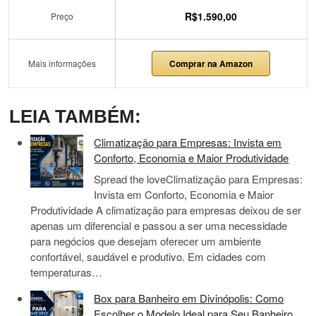
R$1.590,00
Preço
Mais informações
Comprar na Amazon
LEIA TAMBÉM:
Climatização para Empresas: Invista em
Conforto, Economia e Maior Produtividade
Spread the loveClimatização para Empresas:
Invista em Conforto, Economia e Maior
Produtividade A climatização para empresas deixou de ser
apenas um diferencial e passou a ser uma necessidade
para negócios que desejam oferecer um ambiente
confortável, saudável e produtivo. Em cidades com
temperaturas…
Box para Banheiro em Divinópolis: Como
Escolher o Modelo Ideal para Seu Banheiro