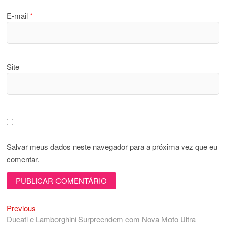
E-mail
*
Site
Salvar meus dados neste navegador para a próxima vez que eu
comentar.
Previous
Navegação
Previous
post:
Ducati e Lamborghini Surpreendem com Nova Moto Ultra