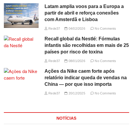
Latam amplia voos para a Europa a
partir de abril e reforça conexões
com Amsterdã e Lisboa
Rede37
04/02/2026
No Comments
Recall global da Nestlé: Fórmulas
infantis são recolhidas em mais de 25
países por risco de toxina
Rede37
08/01/2026
No Comments
Ações da Nike caem forte após
relatório indicar queda de vendas na
China — por que isso importa
Rede37
20/12/2025
No Comments
NOTÍCIAS