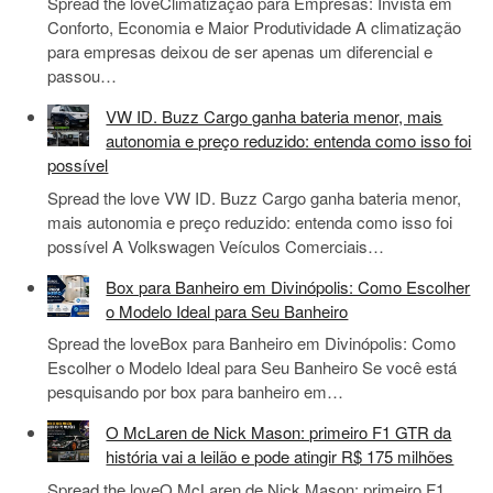
Spread the loveClimatização para Empresas: Invista em
Conforto, Economia e Maior Produtividade A climatização
para empresas deixou de ser apenas um diferencial e
passou…
VW ID. Buzz Cargo ganha bateria menor, mais
autonomia e preço reduzido: entenda como isso foi
possível
Spread the love VW ID. Buzz Cargo ganha bateria menor,
mais autonomia e preço reduzido: entenda como isso foi
possível A Volkswagen Veículos Comerciais…
Box para Banheiro em Divinópolis: Como Escolher
o Modelo Ideal para Seu Banheiro
Spread the loveBox para Banheiro em Divinópolis: Como
Escolher o Modelo Ideal para Seu Banheiro Se você está
pesquisando por box para banheiro em…
O McLaren de Nick Mason: primeiro F1 GTR da
história vai a leilão e pode atingir R$ 175 milhões
Spread the loveO McLaren de Nick Mason: primeiro F1