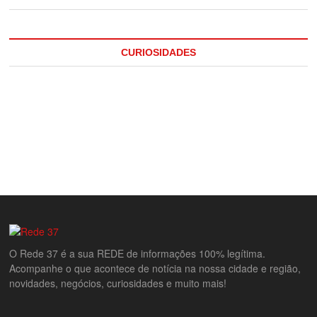
CURIOSIDADES
O Rede 37 é a sua REDE de informações 100% legítima.
Acompanhe o que acontece de notícia na nossa cidade e região,
novidades, negócios, curiosidades e muito mais!