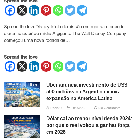
Spread the love
Spread the loveDisney inicia demissão em massa e acende
alerta no setor de mídia A gigante The Walt Disney Company
começou uma nova rodada de…
Spread the love
Uber anuncia investimento de US$
500 milhões na Argentina e mira
expansão na América Latina
Rede37
18/03/2026
No Comments
Dólar cai ao menor nível desde 2024:
por que o real voltou a ganhar força
em 2026