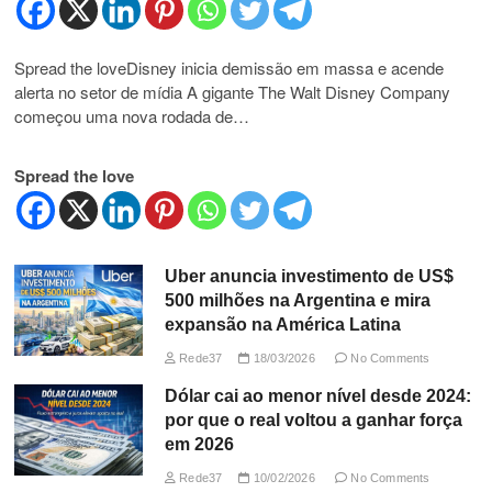
Spread the loveDisney inicia demissão em massa e acende
alerta no setor de mídia A gigante The Walt Disney Company
começou uma nova rodada de…
Spread the love
Uber anuncia investimento de US$
500 milhões na Argentina e mira
expansão na América Latina
Rede37
18/03/2026
No Comments
Dólar cai ao menor nível desde 2024:
por que o real voltou a ganhar força
em 2026
Rede37
10/02/2026
No Comments