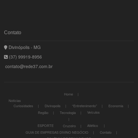
Contato
Divinópolis - MG
(37) 99919-8956
contato@rede37.com.br
Home
Notícias
Curiosidades
Divinopolis
“Entretenimento”
Economia
Veículos
Região
Tecnologia
ESPORTE
Atlético
Cruzeiro
GUIA DE EMPRESAS DIVINO NEGÓCIO
Contato