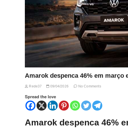
Amarok despenca 46% em março e 
Rede37
09/04/2026
No Comments
Spread the love
Amarok despenca 46% em