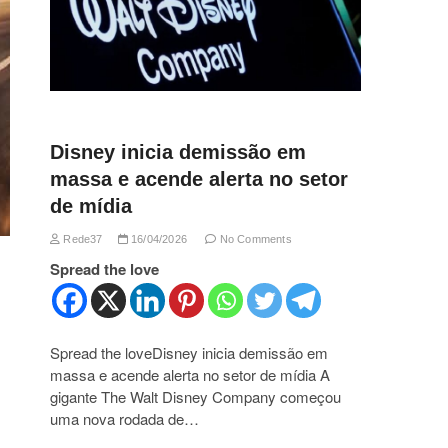
Disney inicia demissão em
massa e acende alerta no setor
de mídia
Rede37
16/04/2026
No Comments
Spread the love
Spread the loveDisney inicia demissão em
massa e acende alerta no setor de mídia A
gigante The Walt Disney Company começou
uma nova rodada de…