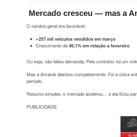
Mercado cresceu — mas a 
O cenário geral era favorável:
+257 mil veículos vendidos em março
Crescimento de
46,1% em relação a fevereiro
Ou seja, não faltou demanda. Pelo contrário: foi um mê
Mas a Amarok destoou completamente. Foi a única entr
período.
Resumo simples: o mercado acelerou… e ela ficou pa
PUBLICIDADE