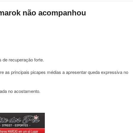
Amarok não acompanhou
s de recuperação forte.
e as principais picapes médias a apresentar queda expressiva no
rada no acostamento.