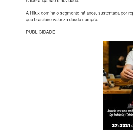
A liderança não é novidade.
A Hilux domina o segmento há anos, sustentada por re
que brasileiro valoriza desde sempre.
PUBLICIDADE