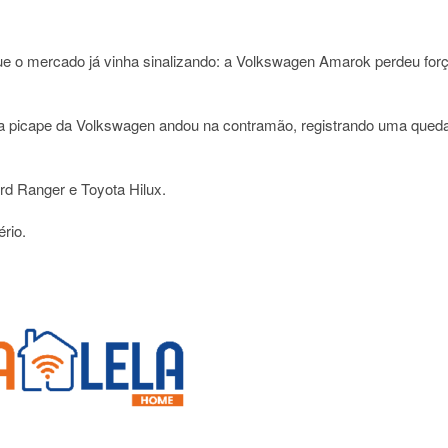
 o mercado já vinha sinalizando: a
Volkswagen Amarok
perdeu for
 a picape da
Volkswagen
andou na contramão, registrando uma qued
rd Ranger
e
Toyota Hilux
.
rio.