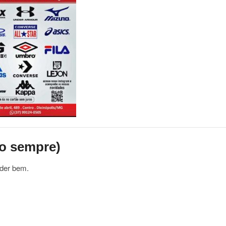
o sempre)
nder bem.