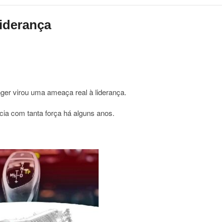
iderança
ger virou uma ameaça real à liderança.
ecia com tanta força há alguns anos.