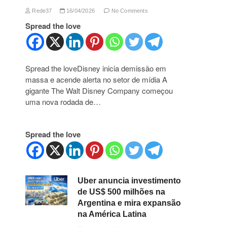
Rede37
16/04/2026
No Comments
Spread the love
Spread the loveDisney inicia demissão em
massa e acende alerta no setor de mídia A
gigante The Walt Disney Company começou
uma nova rodada de…
Spread the love
Uber anuncia investimento
de US$ 500 milhões na
Argentina e mira expansão
na América Latina