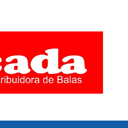
EGIÃO CENTRO
E MINAS GERAIS. COBERTURA LOCAL DE POLITICA,