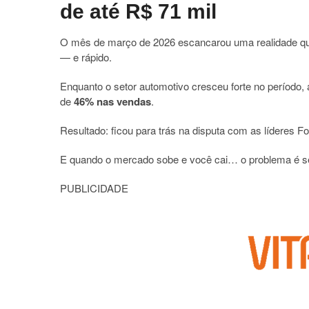
de até R$ 71 mil
O mês de março de 2026 escancarou uma realidade que
— e rápido.
Enquanto o setor automotivo cresceu forte no período,
de
46% nas vendas
.
Resultado: ficou para trás na disputa com as líderes
Fo
E quando o mercado sobe e você cai… o problema é sé
PUBLICIDADE